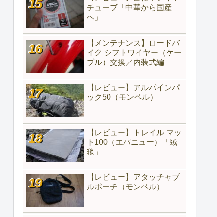
チューブ「中華から国産
へ」
【メンテナンス】ロードバ
イク シフトワイヤー（ケー
ブル）交換／内装式編
【レビュー】アルパインパ
ック50（モンベル）
【レビュー】トレイル マッ
ト100（エバニュー）「絨
毯」
【レビュー】アタッチャブ
ルポーチ（モンベル）