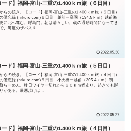
ロード】福岡-富山-三重の1.400ｋｍ旅（６日目）
からの続き。【ロード】福岡-富山-三重の1.400ｋｍ旅（５日目）
NRの備忘録 (nrkuro.com)６日目 越前ー高岡（194.5ｋｍ）越前海
更に北へ進む。呼鳥門。朝は清々しい。朝の通勤時間になってき
で、毎度のザバス＆...
2022.05.30
ロード】福岡-富山-三重の1.400ｋｍ旅（５日目）
からの続き。【ロード】福岡-富山-三重の1.400ｋｍ旅（４日目）
NRの備忘録 (nrkuro.com)５日目 小天橋ー越前（205.4ｋｍ）朝
餅らーめん。昨日ワイヤー切れから６０ｋｍ程走り、起きても脚
りがある。最悪歩けば...
2022.05.27
ロード】福岡-富山-三重の1.400ｋｍ旅（４日目）