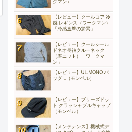
クマン）
【レビュー】クールコア 冷
感 レギンス（ワークマン）
「冷感直撃の驚異」
【レビュー】クールシール
ドネオ長袖クルーネック
（寿ニット）「ワークマ
ン」
【レビュー】UL.MONO バ
ッグ L（モンベル）
【レビュー】ブリーズドッ
ト クラッシャブルキャップ
（モンベル）
【メンテナンス】機械式デ