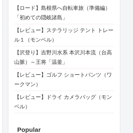
【ロード】島根県へ自転車旅（準備編）
「初めての隠岐諸島」
【レビュー】ステラリッジ テント トレー
ル１（モンベル）
【沢登り】吉野川水系 本沢川本流（台高
山脈）～王将「温釜」
【レビュー】ゴルフ ショートパンツ（ワ
ークマン）
【レビュー】ドライ カメラバッグ（モン
ベル）
Popular