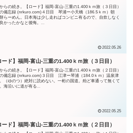
からの続き。【ロード】福岡-富山-三重の1.400ｋｍ旅（３日目）
NRの備忘録 (nrkuro.com)４日目 琴浦ー小天橋（186.5ｋｍ）朝
餅らーめん。日本海は少し走ればコンビニ有るので、自炊しなく
良かったかなと後悔。...
2022.05.26
ロード】福岡-富山-三重の1.400ｋｍ旅（３日目）
からの続き。【ロード】福岡-富山-三重の1.400ｋｍ旅（２日目）
NRの備忘録 (nrkuro.com)３日目 江津ー琴浦（184.0ｋｍ）温泉津
。（ゆのつ）絶対に読めない。一桁の国道。殆ど車通って無くて
。海沿いに道が有る...
2022.05.25
ロード】福岡-富山-三重の1.400ｋｍ旅（２日目）