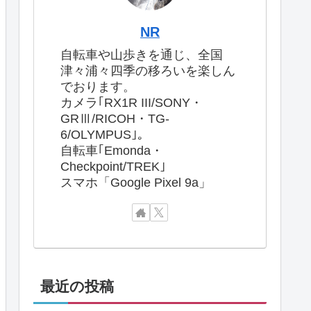
NR
自転車や山歩きを通じ、全国
津々浦々四季の移ろいを楽しん
でおります。
カメラ｢RX1R III/SONY・
GRⅢ/RICOH・TG-
6/OLYMPUS｣。
自転車｢Emonda・
Checkpoint/TREK｣
スマホ「Google Pixel 9a」
最近の投稿