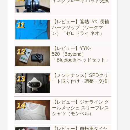
ィスクブレーキ パッド交換
【レビュー】遮熱 -5℃ 長袖
ハーフジップ（ワークマ
ン）「ゼロドライ ネオ」
【レビュー】YYK-
520（‎Boytond）
「Bluetooth ヘッドセット」
【メンテナンス】SPDクリ
ート取り付け・調整・交換
【レビュー】ジオライン ク
ールメッシュ スリーブレス
シャツ（モンベル）
【レビュー】自転車タイヤ