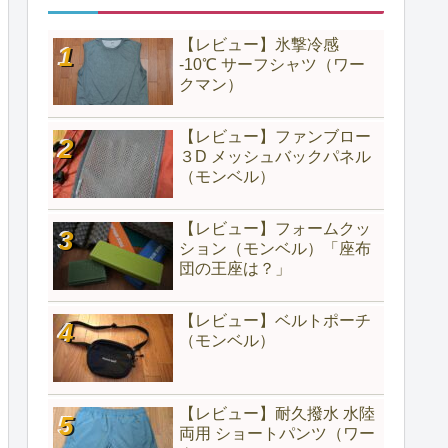
【レビュー】氷撃冷感
-10℃ サーフシャツ（ワー
クマン）
【レビュー】ファンブロー
３D メッシュバックパネル
（モンベル）
【レビュー】フォームクッ
ション（モンベル）「座布
団の王座は？」
【レビュー】ベルトポーチ
（モンベル）
【レビュー】耐久撥水 水陸
両用 ショートパンツ（ワー