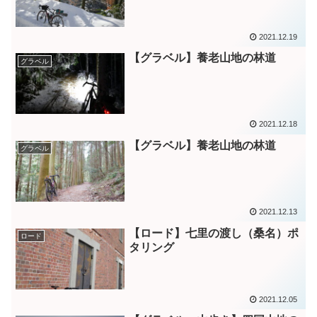
2021.12.19
【グラベル】養老山地の林道
グラベル
2021.12.18
【グラベル】養老山地の林道
グラベル
2021.12.13
【ロード】七里の渡し（桑名）ポ
ロード
タリング
2021.12.05