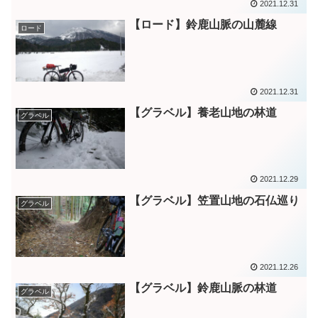
2021.12.31
【ロード】鈴鹿山脈の山麓線
ロード
2021.12.31
【グラベル】養老山地の林道
グラベル
2021.12.29
【グラベル】笠置山地の石仏巡り
グラベル
2021.12.26
【グラベル】鈴鹿山脈の林道
グラベル