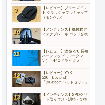
【レビュー】ブリーズドッ
ト クラッシャブルキャップ
（モンベル）
【メンテナンス】機械式デ
ィスクブレーキ パッド交換
【レビュー】遮熱 -5℃ 長袖
ハーフジップ（ワークマ
ン）「ゼロドライ ネオ」
【レビュー】YYK-
520（‎Boytond）
「Bluetooth ヘッドセット」
【メンテナンス】SPDクリ
ート取り付け・調整・交換