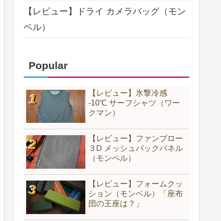
【レビュー】ドライ カメラバッグ（モン
ベル）
Popular
【レビュー】氷撃冷感
-10℃ サーフシャツ（ワー
クマン）
【レビュー】ファンブロー
３D メッシュバックパネル
（モンベル）
【レビュー】フォームクッ
ション（モンベル）「座布
団の王座は？」