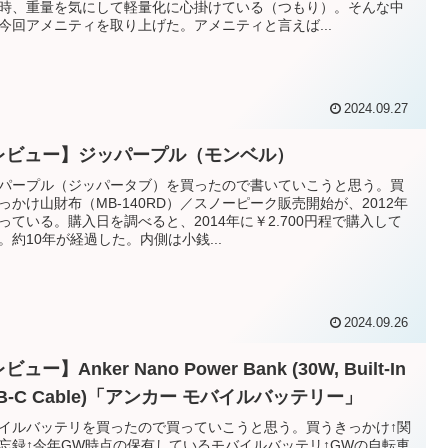
時、重量を気にして軽量化に心掛けている（つもり）。そんな中
今回アメニティを取り上げた。アメニティと言えば...
2024.09.27
レビュー】ジッパープル（モンベル）
パープル（ジッパータブ）を買ったので書いていこうと思う。買
っかけ山財布（MB-140RD）／スノーピーク販売開始が、2012年
っている。購入日を調べると、2014年に￥2.700円程で購入して
。約10年が経過した。内側は小銭...
2024.09.26
ビュー】Anker Nano Power Bank (30W, Built-In
B-C Cable)「アンカー モバイルバッテリー」
イルバッテリを買ったので買っていこうと思う。買うきっかけ↑関
忘録↑今年GW時点の保有しているモバイルバッテリ↑GWの自転車