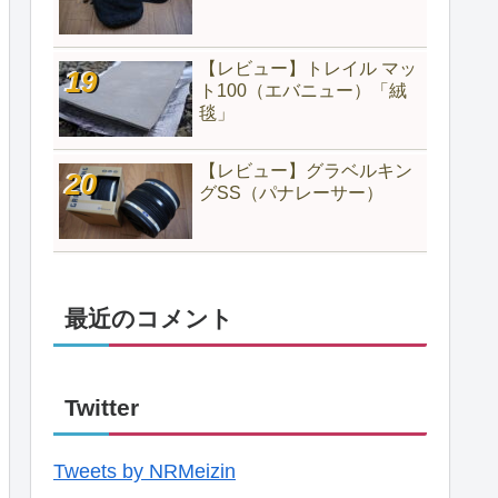
【レビュー】トレイル マッ
ト100（エバニュー）「絨
毯」
【レビュー】グラベルキン
グSS（パナレーサー）
最近のコメント
Twitter
Tweets by NRMeizin