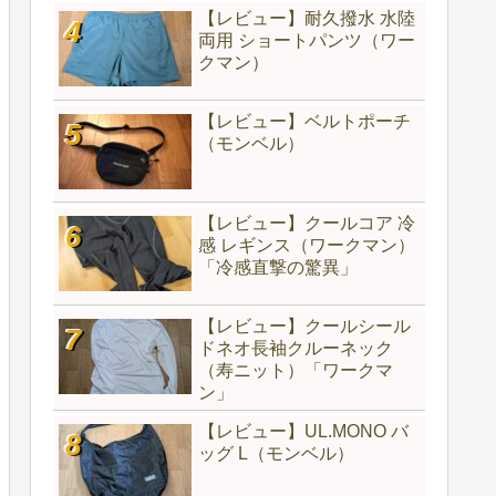
【レビュー】耐久撥水 水陸
両用 ショートパンツ（ワー
クマン）
【レビュー】ベルトポーチ
（モンベル）
【レビュー】クールコア 冷
感 レギンス（ワークマン）
「冷感直撃の驚異」
【レビュー】クールシール
ドネオ長袖クルーネック
（寿ニット）「ワークマ
ン」
【レビュー】UL.MONO バ
ッグ L（モンベル）