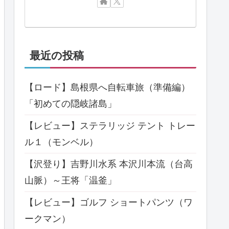
最近の投稿
【ロード】島根県へ自転車旅（準備編）
「初めての隠岐諸島」
【レビュー】ステラリッジ テント トレー
ル１（モンベル）
【沢登り】吉野川水系 本沢川本流（台高
山脈）～王将「温釜」
【レビュー】ゴルフ ショートパンツ（ワ
ークマン）