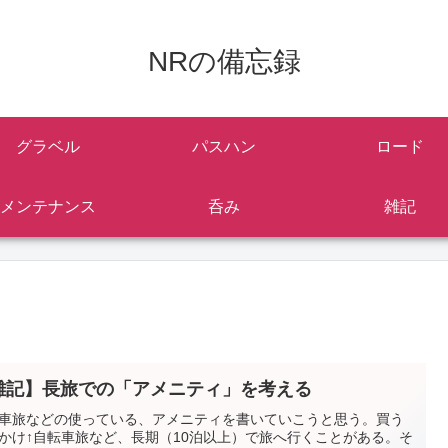
NRの備忘録
グラベル
パスハン
ロード
メンテナンス
呑み
雑記
雑記】長旅での「アメニティ」を考える
車旅などの使っている、アメニティを書いていこうと思う。買う
かけ↑自転車旅など、長期（10泊以上）で旅へ行くことがある。そ