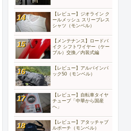
【レビュー】ジオライン ク
ールメッシュ スリーブレス
シャツ（モンベル）
【メンテナンス】ロードバ
イク シフトワイヤー（ケー
ブル）交換／内装式編
【レビュー】アルパインパ
ック50（モンベル）
【レビュー】自転車タイヤ
チューブ「中華から国産
へ」
【レビュー】アタッチャブ
ルポーチ（モンベル）