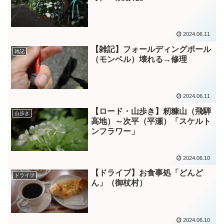
2024.06.11
【雑記】フォールディングポール
雑記
（モンベル）壊れる→修理
2024.06.11
【ロード・山歩き】籾糠山（飛騨
山歩き
高地）～次平（平瀬）「スケルト
ンフラワー」
2024.06.10
【ドライブ】お食事処「どんど
ドライブ
ん」（御杖村）
2024.06.10