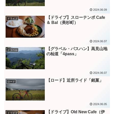
2024.06.09
【ドライブ】スローテンポ Cafe
ドライブ
＆ Bal（美杉町）
2024.06.07
【グラベル・パスハン】高見山地
グラベル
の杣道「4pass」
2024.06.07
【ロード】近所ライド「銘菓」
ロード
2024.06.05
【ドライブ】Old New Cafe（伊
ドライブ