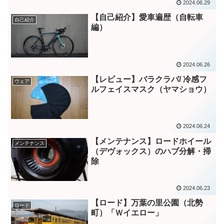
2024.06.29
【自己紹介】愛車遍歴（自転車
自己紹介
編）
2024.06.26
【レビュー】バラクラバ/ 冷感フ
ウェア
ルフェイスマスク（ヤマショウ）
2024.06.24
【メンテナンス】ロードホイール
メンテナンス
（デヴォックス）のハブ分解・掃
除
2024.06.23
【ロード】万葉の里公園（北勢
ロード
町）「Ｗイエロー」