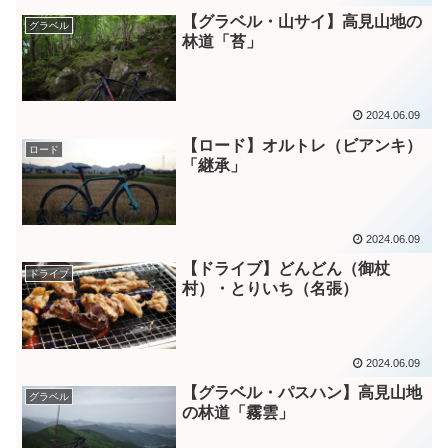
【グラベル・山サイ】高見山地の
グラベル
林道「苔」
2024.06.09
【ロード】オルトレ（ビアンキ）
ロード
「継承」
2024.06.09
【ドライブ】どんどん（御杖
ドライブ
村）・とりいち（名張）
2024.06.09
【グラベル・パスハン】高見山地
グラベル
の林道「霧雲」