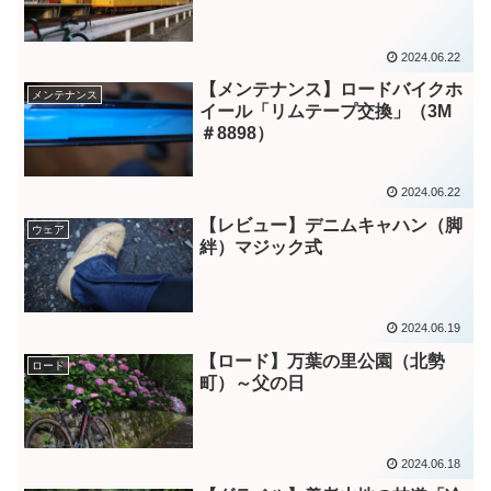
2024.06.22
【メンテナンス】ロードバイクホ
メンテナンス
イール「リムテープ交換」（3M
＃8898）
2024.06.22
【レビュー】デニムキャハン（脚
ウェア
絆）マジック式
2024.06.19
【ロード】万葉の里公園（北勢
ロード
町）～父の日
2024.06.18