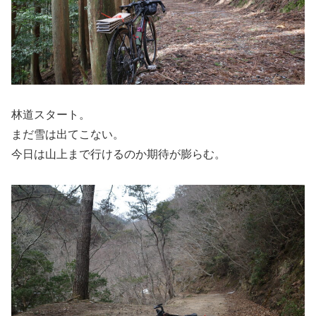
林道スタート。
まだ雪は出てこない。
今日は山上まで行けるのか期待が膨らむ。