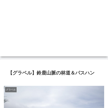
【グラベル】鈴鹿山脈の林道＆パスハン
グラベル