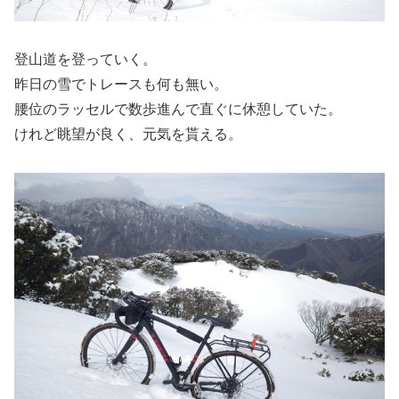
登山道を登っていく。
昨日の雪でトレースも何も無い。
腰位のラッセルで数歩進んで直ぐに休憩していた。
けれど眺望が良く、元気を貰える。