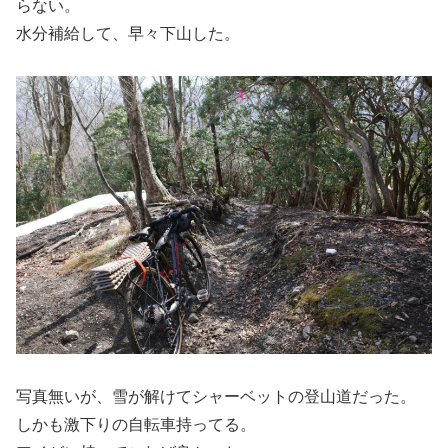
らない。
水分補給して、早々下山した。
写真無いが、雪が解けてシャーベットの登山道だった。
しかも激下りの自転車持ってる。