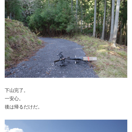
下山完了。
一安心。
後は帰るだけだ。