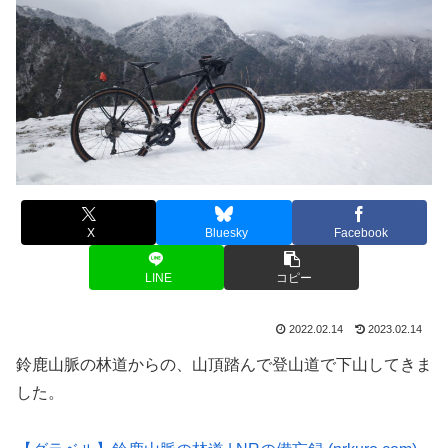
X
Bluesky
Facebook
LINE
コピー
2022.02.14
2023.02.14
鈴鹿山脈の林道からの、山頂踏んで登山道で下山してきま
した。