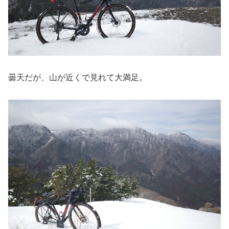
曇天だが、山が近くで見れて大満足。