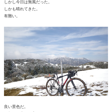
しかし今日は無風だった。
しかも晴れてきた。
有難い。
良い景色だ。