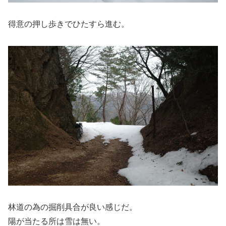
得意の押し歩きでひたすら進む。
林道の為の掘削具合が良い感じだ。
陽が当たる所は雪は無い。