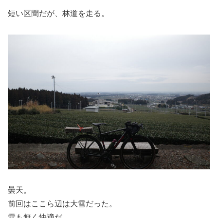
短い区間だが、林道を走る。
曇天。
前回はここら辺は大雪だった。
雪も無く快適だ。