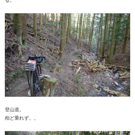
る。
登山道。
殆ど乗れず。。