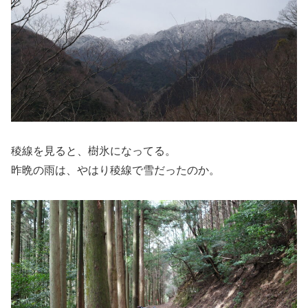
稜線を見ると、樹氷になってる。
昨晩の雨は、やはり稜線で雪だったのか。