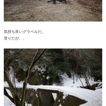
気持ち良いグラベルだ。
登りだが、、