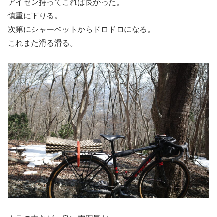
アイゼン持ってこれば良かった。
慎重に下りる。
次第にシャーベットからドロドロになる。
これまた滑る滑る。