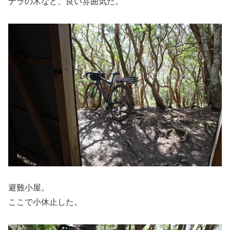
ナラの木など、良い雰囲気だ。
避難小屋。
ここで小休止した。