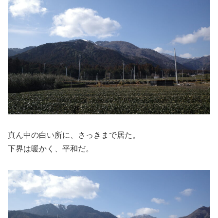
真ん中の白い所に、さっきまで居た。
下界は暖かく、平和だ。