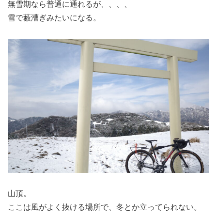
無雪期なら普通に通れるが、、、、
雪で藪漕ぎみたいになる。
山頂。
ここは風がよく抜ける場所で、冬とか立ってられない。