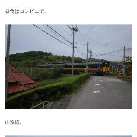
昼食はコンビニで。
山陰線。