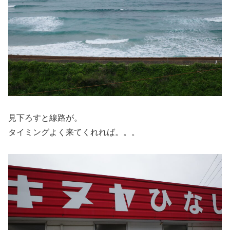
見下ろすと線路が。
タイミングよく来てくれれば。。。