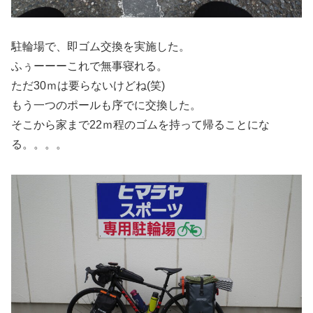
駐輪場で、即ゴム交換を実施した。
ふぅーーーこれで無事寝れる。
ただ30ｍは要らないけどね(笑)
もう一つのポールも序でに交換した。
そこから家まで22ｍ程のゴムを持って帰ることにな
る。。。。