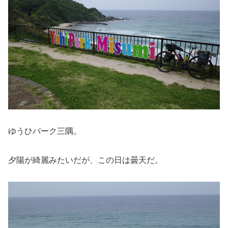
ゆうひパーク三隅。
夕陽が綺麗みたいだが、この日は曇天だ。