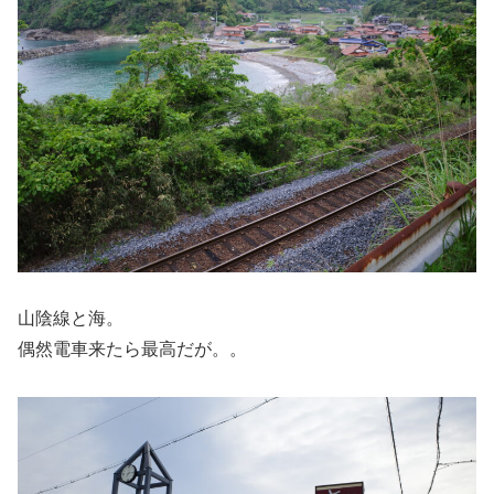
山陰線と海。
偶然電車来たら最高だが。。