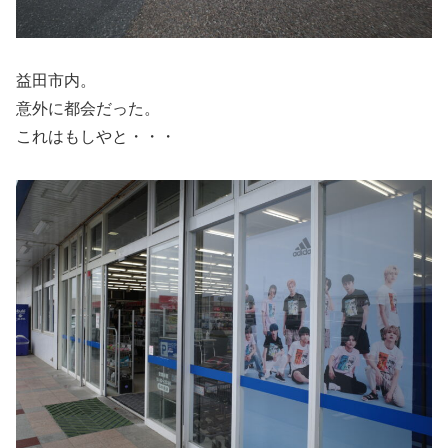
益田市内。
意外に都会だった。
これはもしやと・・・