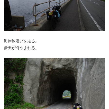
海岸線沿いを走る。
曇天が悔やまれる。