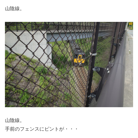
山陰線。
山陰線。
手前のフェンスにピントが・・・