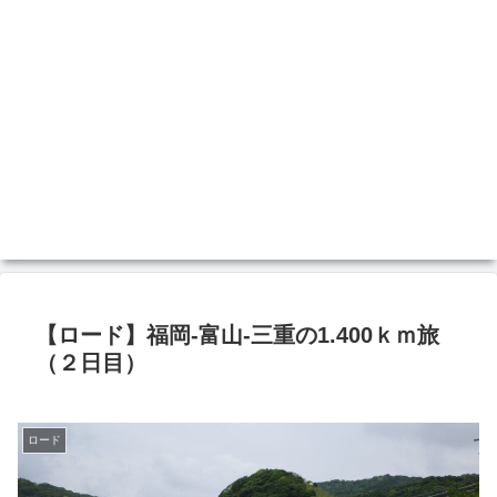
【ロード】福岡-富山-三重の1.400ｋｍ旅
（２日目）
ロード