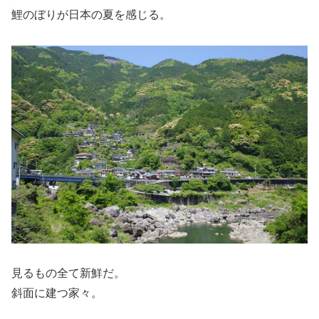
鯉のぼりが日本の夏を感じる。
見るもの全て新鮮だ。
斜面に建つ家々。