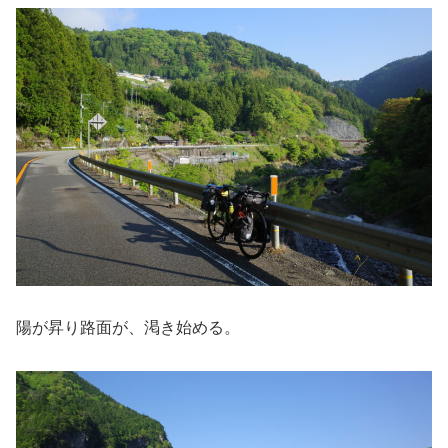
陽が昇り路面が、渇き始める。