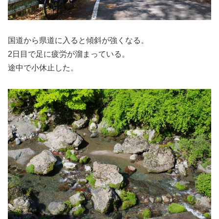
国道から県道に入ると傾斜が強くなる。
2日目で足に疲労が溜まっている。
途中で小休止した。