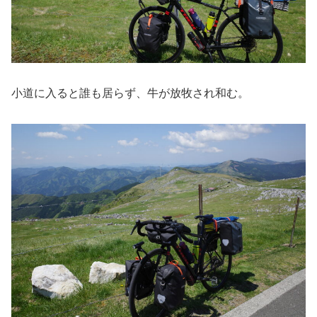
小道に入ると誰も居らず、牛が放牧され和む。