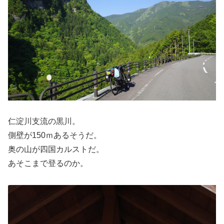
仁淀川支流の黒川。
側壁が150ｍあるそうだ。
奥の山が四国カルストだ。
あそこまで登るのか。