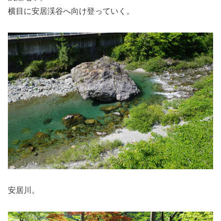
横目に安居渓谷へ向け登っていく。
安居川。