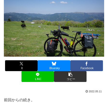
X
Bluesky
Facebook
LINE
コピー
2022.05.11
前回からの続き。