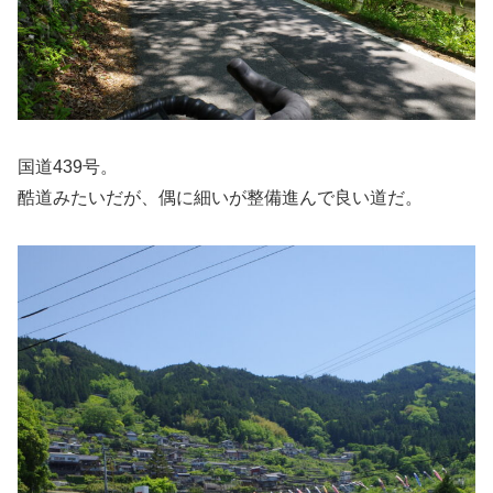
国道439号。
酷道みたいだが、偶に細いが整備進んで良い道だ。