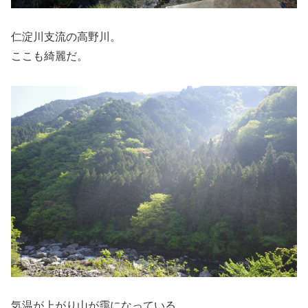
仁淀川支流の高野川。
ここも綺麗だ。
気温が上がり山が靄になっている。