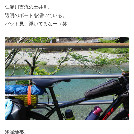
仁淀川支流の土井川。
透明のボートを漕いでいる。
パット見、浮いてるなー（笑
浅瀬地帯。