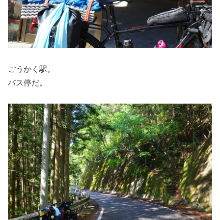
ごうかく駅。
バス停だ。