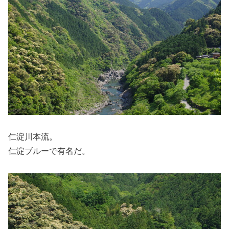
仁淀川本流。
仁淀ブルーで有名だ。