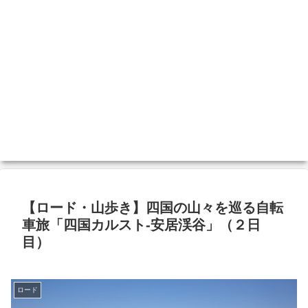
【ロード・山歩き】四国の山々を巡る自転
車旅「四国カルスト-安居渓谷」（２日
目）
ロード