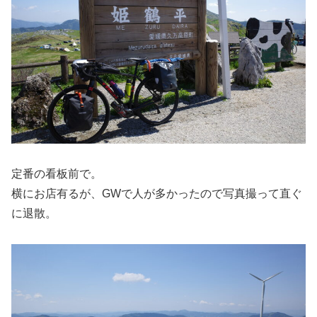
定番の看板前で。
横にお店有るが、GWで人が多かったので写真撮って直ぐ
に退散。