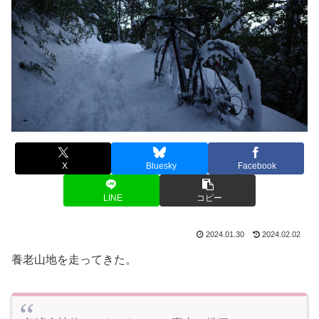
X
Bluesky
Facebook
LINE
コピー
2024.01.30
2024.02.02
養老山地を走ってきた。