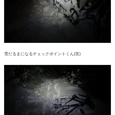
雪だるまになるチェックポイントくん(笑)