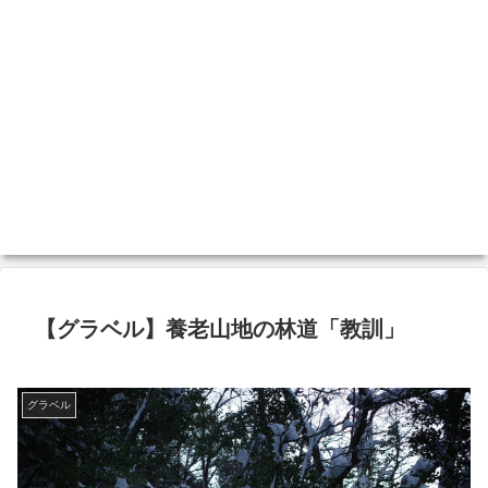
【グラベル】養老山地の林道「教訓」
グラベル