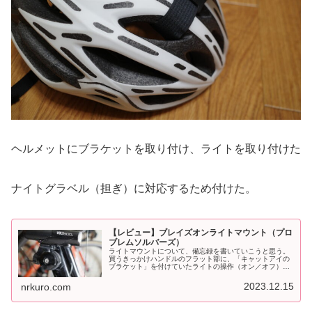
ヘルメットにブラケットを取り付け、ライトを取り付けた
ナイトグラベル（担ぎ）に対応するため付けた。
【レビュー】ブレイズオンライトマウント（プロ
ブレムソルバーズ）
ライトマウントについて、備忘録を書いていこうと思う。
買うきっかけハンドルのフラット部に、「キャットアイの
ブラケット」を付けていたライトの操作（オン／オフ）も
しやすいので、問題無かった↑関連記事↑ライドファーエア
ロハンドルを購入した。そこから...
2023.12.15
nrkuro.com