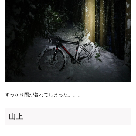
すっかり陽が暮れてしまった。。。
山上