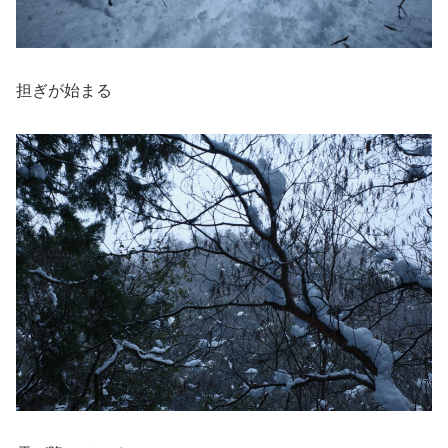
担ぎが始まる