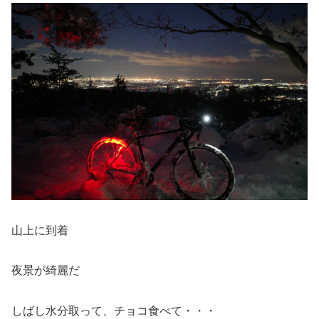
山上に到着
夜景が綺麗だ
しばし水分取って、チョコ食べて・・・