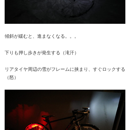
傾斜が緩むと、進まなくなる。。。
下りも押し歩きが発生する（滝汗）
リアタイヤ周辺の雪がフレームに挟まり、すぐロックする
（怒）