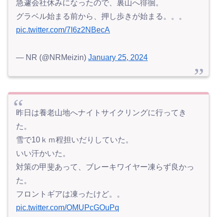
急遽会社休みになったので、裏山へ徘徊。
グラベル始まる前から、押し歩きが始まる。。。
pic.twitter.com/7I6z2NBecA
— NR (@NRMeizin)
January 25, 2024
昨日は養老山地へナイトサイクリングに行ってき
た。
雪で10ｋｍ程担いだりしていた。
いい汗かいた。
対策の甲斐あって、ブレーキワイヤー凍らず良かっ
た。
フロントギアは凍ったけど。。
pic.twitter.com/OMUPcGOuPq