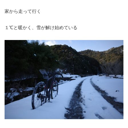
家から走って行く
１℃と暖かく、雪が解け始めている