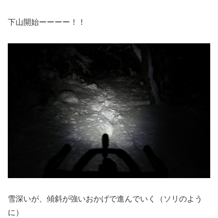
下山開始ーーーー！！
雪深いが、傾斜が強いおかげで進んでいく（ソリのよう
に）