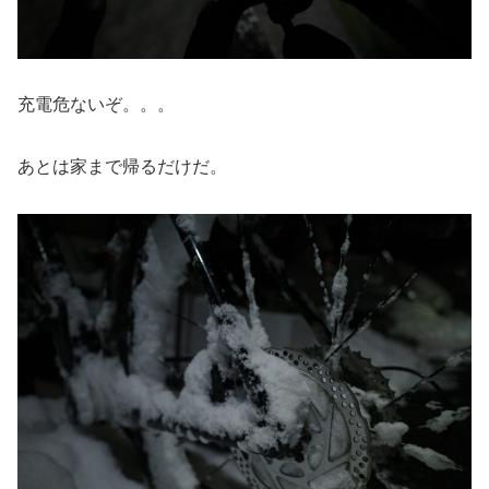
充電危ないぞ。。。
あとは家まで帰るだけだ。