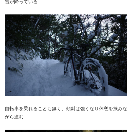
雪が降っている
自転車を乗れることも無く、傾斜は強くなり休憩を挟みな
がら進む