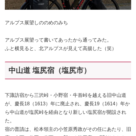
アルプス展望しののめのみち
アルプス展望って書いてあったから通ってみた。
ふと横見ると、北アルプスが見えて高揚した（笑）
中山道 塩尻宿（塩尻市）
下諏訪宿から三沢峠・小野宿・牛首峠を越える旧中山道
が、慶長18（1613）年に廃止され、慶長19（1614）年か
ら中山道が塩尻峠を経由となり新しい塩尻宿が開設され
た。
宿の普請は、松本領主の小笠原秀政がその任にあたり、旧