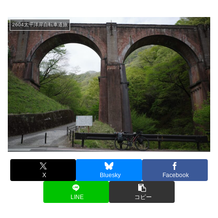
2604太平洋岸自転車道旅
X
Bluesky
Facebook
LINE
コピー