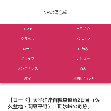
NRの備忘録
ＴＯＰ
自己紹介
グラベル
パスハン
ロード
山歩き
ドライブ
レビュー
メンテナンス
呑み
雑記
お問い合わせ
【ロード】太平洋岸自転車道旅2日目（佐
久盆地・関東平野）「碓氷峠の奇跡」