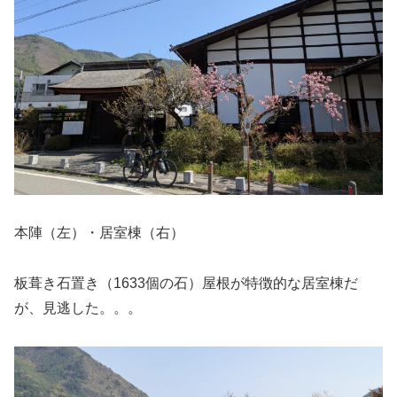
本陣（左）・居室棟（右）
板葺き石置き（1633個の石）屋根が特徴的な居室棟だ
が、見逃した。。。