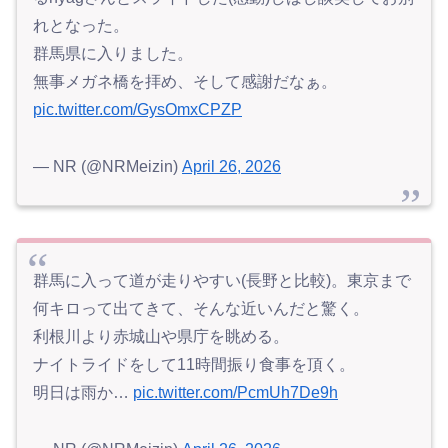
れとなった。
群馬県に入りました。
無事メガネ橋を拝め、そして感謝だなぁ。
pic.twitter.com/GysOmxCPZP
— NR (@NRMeizin)
April 26, 2026
群馬に入って道が走りやすい(長野と比較)。東京まで
何キロって出てきて、そんな近いんだと驚く。
利根川より赤城山や県庁を眺める。
ナイトライドをして11時間振り食事を頂く。
明日は雨か…
pic.twitter.com/PcmUh7De9h