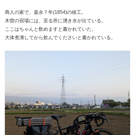
商人の家で、嘉永７年(1854)の竣工。
木曽の宿場には、至る所に湧き水が出ている。
ここはちゃんと飲めますと書かれていた。
大体煮沸してから飲んでくださいと書かれている。