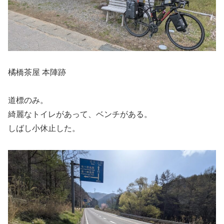
橘橋茶屋 本陣跡
道標のみ。
綺麗なトイレがあって、ベンチがある。
しばし小休止した。