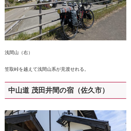
浅間山（右）
笠取峠を越えて浅間山系が見渡せれる。
中山道 茂田井間の宿（佐久市）