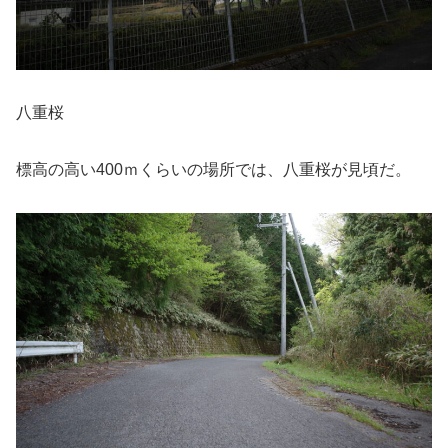
八重桜
標高の高い400ｍくらいの場所では、八重桜が見頃だ。