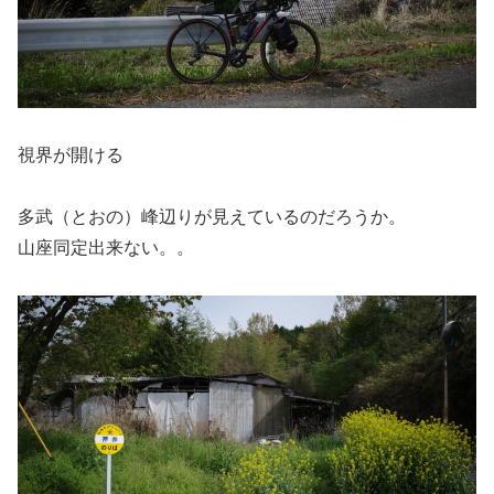
視界が開ける
多武（とおの）峰辺りが見えているのだろうか。
山座同定出来ない。。