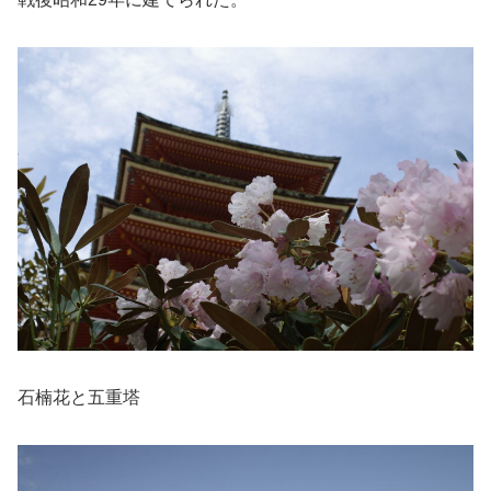
石楠花と五重塔