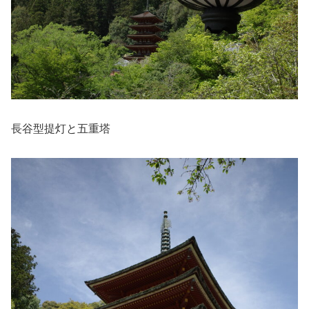
長谷型提灯と五重塔