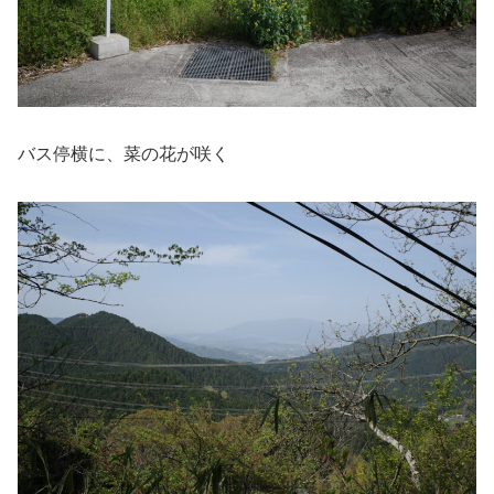
バス停横に、菜の花が咲く