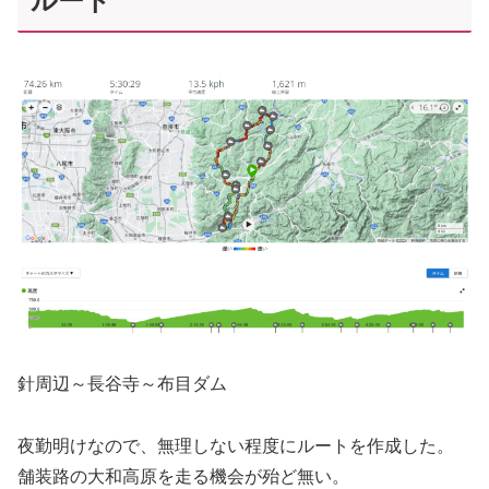
ルート
針周辺～長谷寺～布目ダム
夜勤明けなので、無理しない程度にルートを作成した。
舗装路の大和高原を走る機会が殆ど無い。