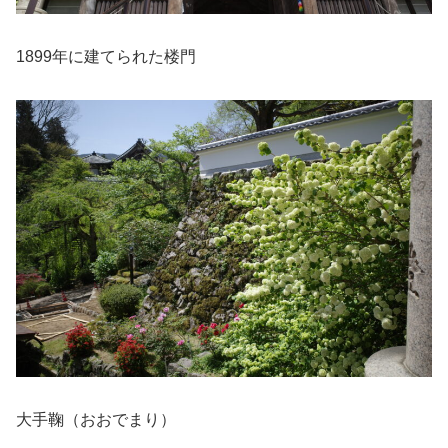
1899年に建てられた楼門
大手鞠（おおでまり）