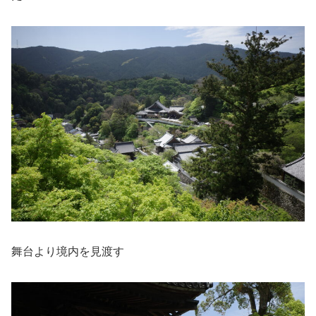
舞台より境内を見渡す