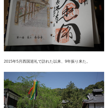
2015年5月西国巡礼で訪れた以来、9年振り来た。