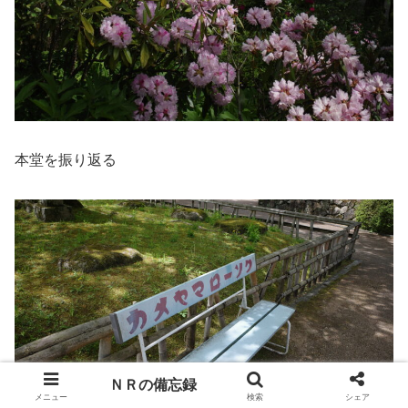
本堂を振り返る
ＮＲの備忘録
メニュー
検索
シェア