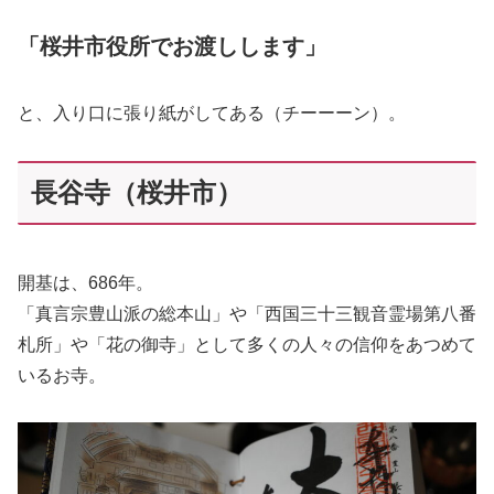
「桜井市役所でお渡しします」
と、入り口に張り紙がしてある（チーーーン）。
長谷寺（桜井市）
開基は、686年。
「真言宗豊山派の総本山」や「西国三十三観音霊場第八番
札所」や「花の御寺」として多くの人々の信仰をあつめて
いるお寺。