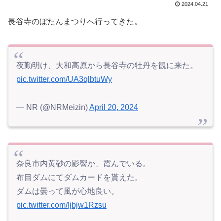
2024.04.21
長谷寺のぼたんまつりへ行ってきた。
夜勤明け、大和高原から長谷寺の牡丹を観に来た。
pic.twitter.com/UA3qlbtuWy
— NR (@NRMeizin)
April 20, 2024
奈良市内黄砂の影響か、霞んでいる。
布目ダムにてダムカードを貰えた。
ダムは曇って風が心地良い。
pic.twitter.com/Ijbjw1Rzsu