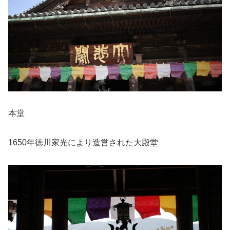
本堂
1650年徳川家光により造営された大殿堂