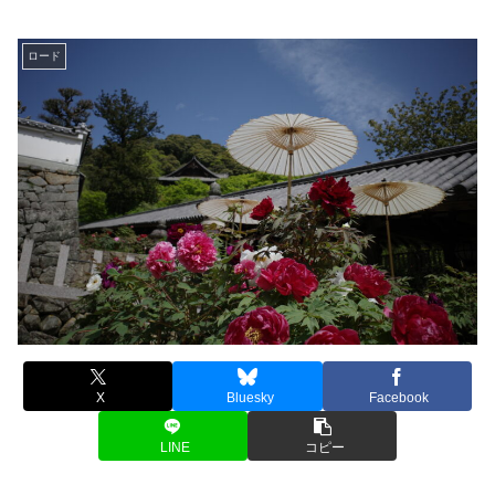
ロード
X
Bluesky
Facebook
LINE
コピー