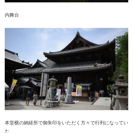
内舞台
本堂横の納経所で御朱印をいただく方々で行列になってい
た