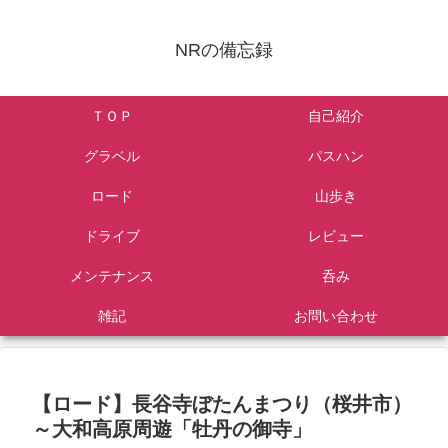
NRの備忘録
ＴＯＰ
自己紹介
グラベル
パスハン
ロード
山歩き
ドライブ
レビュー
メンテナンス
呑み
雑記
お問い合わせ
【ロード】長谷寺ぼたんまつり（桜井市）
～大和高原周遊「牡丹の御寺」