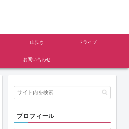
山歩き
ドライブ
お問い合わせ
プロフィール