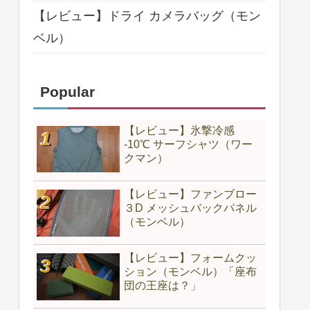
【レビュー】ドライ カメラバッグ（モン
ベル）
Popular
【レビュー】氷撃冷感
-10℃ サーフシャツ（ワー
クマン）
【レビュー】ファンブロー
３D メッシュバックパネル
（モンベル）
【レビュー】フォームクッ
ション（モンベル）「座布
団の王座は？」