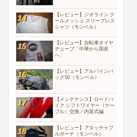
【レビュー】ジオライン ク
ールメッシュ スリーブレス
シャツ（モンベル）
【レビュー】自転車タイヤ
チューブ「中華から国産
へ」
【レビュー】アルパインパ
ック50（モンベル）
【メンテナンス】ロードバ
イク シフトワイヤー（ケー
ブル）交換／内装式編
【レビュー】アタッチャブ
ルポーチ（モンベル）