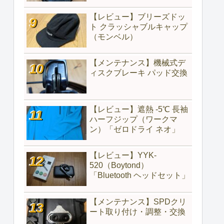
【レビュー】ブリーズドッ
ト クラッシャブルキャップ
（モンベル）
【メンテナンス】機械式デ
ィスクブレーキ パッド交換
【レビュー】遮熱 -5℃ 長袖
ハーフジップ（ワークマ
ン）「ゼロドライ ネオ」
【レビュー】YYK-
520（‎Boytond）
「Bluetooth ヘッドセット」
【メンテナンス】SPDクリ
ート取り付け・調整・交換