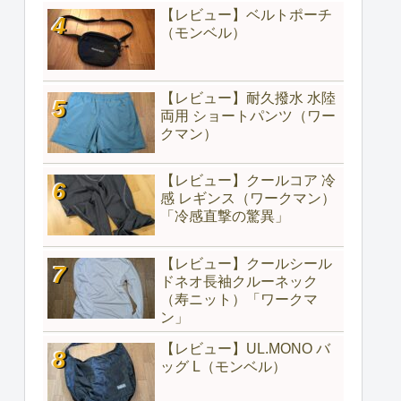
【レビュー】ベルトポーチ
（モンベル）
【レビュー】耐久撥水 水陸
両用 ショートパンツ（ワー
クマン）
【レビュー】クールコア 冷
感 レギンス（ワークマン）
「冷感直撃の驚異」
【レビュー】クールシール
ドネオ長袖クルーネック
（寿ニット）「ワークマ
ン」
【レビュー】UL.MONO バ
ッグ L（モンベル）