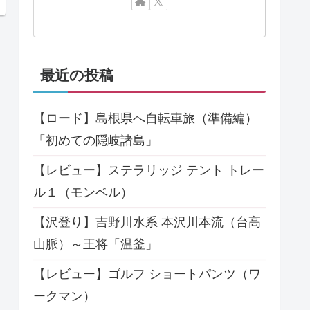
最近の投稿
【ロード】島根県へ自転車旅（準備編）
「初めての隠岐諸島」
【レビュー】ステラリッジ テント トレー
ル１（モンベル）
【沢登り】吉野川水系 本沢川本流（台高
山脈）～王将「温釜」
【レビュー】ゴルフ ショートパンツ（ワ
ークマン）