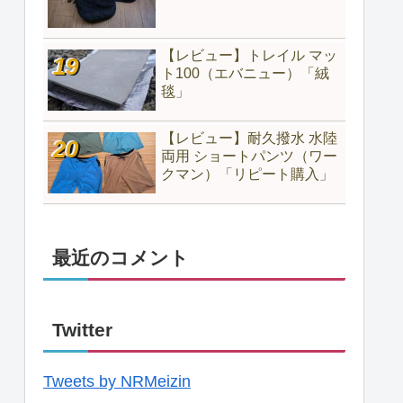
【レビュー】トレイル マッ
ト100（エバニュー）「絨
毯」
【レビュー】耐久撥水 水陸
両用 ショートパンツ（ワー
クマン）「リピート購入」
最近のコメント
Twitter
Tweets by NRMeizin