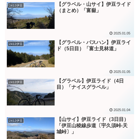
【グラベル・山サイ】伊豆ライド
2412伊豆
（まとめ）「富嶽」
2025.01.05
【グラベル・パスハン】伊豆ライ
2412伊豆
ド（5日目）「富士見林道」
2025.01.05
【グラベル】伊豆ライド（4日
2412伊豆
目）「ナイスグラベル」
2025.01.04
【山サイ】伊豆ライド（3日目）
2412伊豆
「伊豆山稜線歩道〔宇久須峠-天
城峠〕」