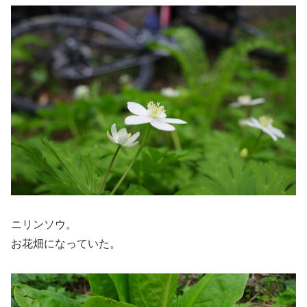
ニリンソウ。
お花畑になっていた。