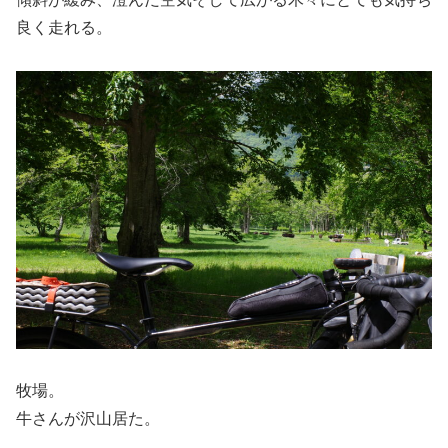
良く走れる。
牧場。
牛さんが沢山居た。