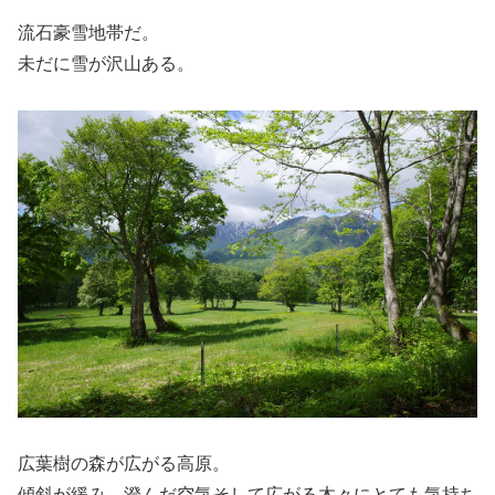
流石豪雪地帯だ。
未だに雪が沢山ある。
広葉樹の森が広がる高原。
傾斜が緩み、澄んだ空気そして広がる木々にとても気持ち