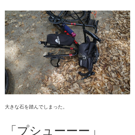
大きな石を踏んでしまった。
「
プシューーー」