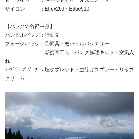
Ｒｒライト ：キャットアイ オムニオート
サイコン ：Etrex20J・Edge510
【バックの各部中身】
ハンドルバック：行動食
フォークバック：①雨具・モバイルバッテリー
②携帯工具・パンク修理キット・空気入
れ
ﾄｯﾌﾟﾁｭｰﾌﾞﾊﾞｯｸﾞ：塩タブレット・虫除けスプレー・リップ
クリーム