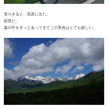
登りきると、高原に出た。
絶景だ。
森の中をずっと走ってきてこの景色はとても嬉しい。