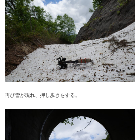
再び雪が現れ、押し歩きをする。