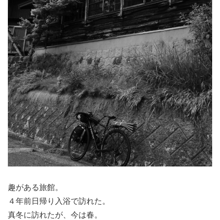
趣がある旅館。
４年前日帰り入浴で訪れた。
真冬に訪れたが、今は春。