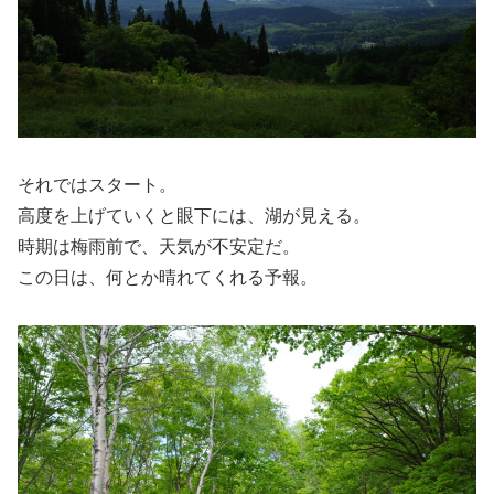
それではスタート。
高度を上げていくと眼下には、湖が見える。
時期は梅雨前で、天気が不安定だ。
この日は、何とか晴れてくれる予報。