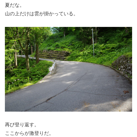
夏だな。
山の上だけは雲が掛かっている。
再び登り返す。
ここからが激登りだ。