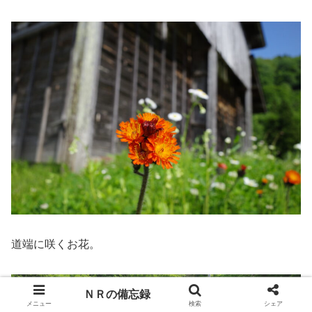
道端に咲くお花。
ＮＲの備忘録
メニュー
検索
シェア