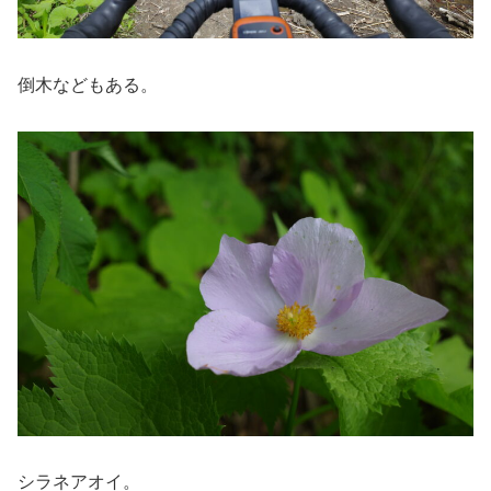
倒木などもある。
シラネアオイ。