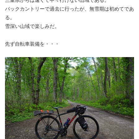
三重県からは遠くて中々行けない山域である。
バックカントリーで過去に行ったが、無雪期は初めてであ
る。
雪深い山域で楽しみだ。
先ず自転車装備を・・・