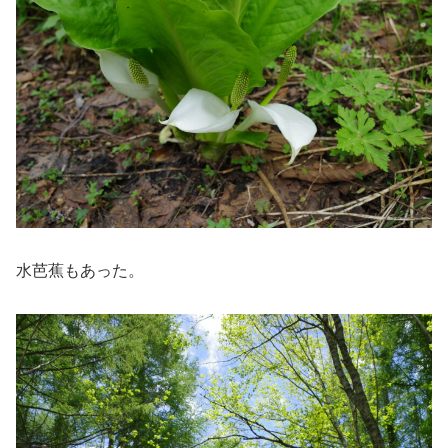
水芭蕉もあった。