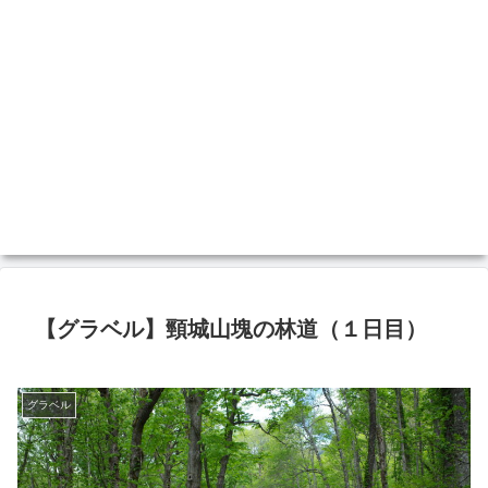
【グラベル】頸城山塊の林道（１日目）
グラベル