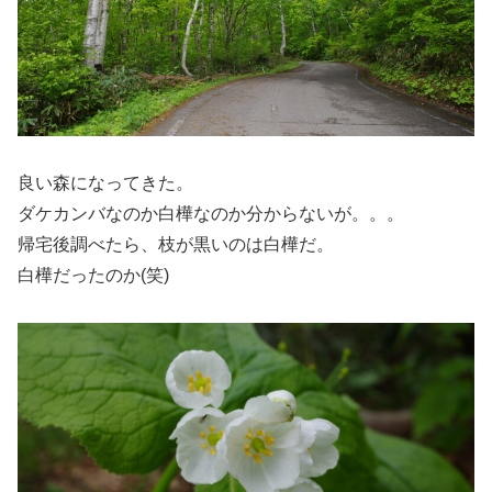
良い森になってきた。
ダケカンバなのか白樺なのか分からないが。。。
帰宅後調べたら、枝が黒いのは白樺だ。
白樺だったのか(笑)