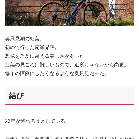
奥只見湖の紅葉。
初めて行った尾瀬界隈。
想像を遥かに超える美しさがあった。
紅葉の見ごろは難しいもので、近所じゃないから尚更。
毎年の恒例にしたくなるような奥只見だった。
結び
23年が終わろうとしている。
今年もまた、全国津々浦々四季の移ろいを感じ楽しめたか