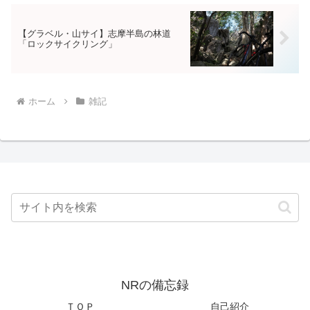
【グラベル・山サイ】志摩半島の林道
「ロックサイクリング」
ホーム
雑記
NRの備忘録
ＴＯＰ
自己紹介