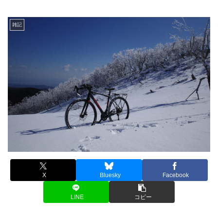
雑記
X
Bluesky
Facebook
LINE
コピー