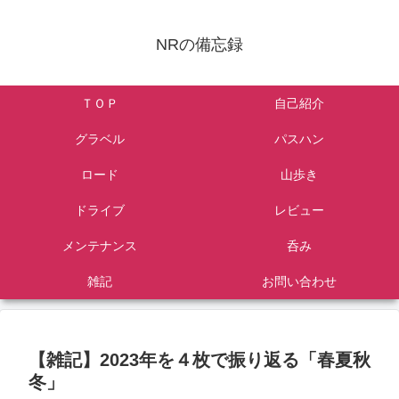
NRの備忘録
ＴＯＰ
自己紹介
グラベル
パスハン
ロード
山歩き
ドライブ
レビュー
メンテナンス
呑み
雑記
お問い合わせ
【雑記】2023年を４枚で振り返る「春夏秋
冬」