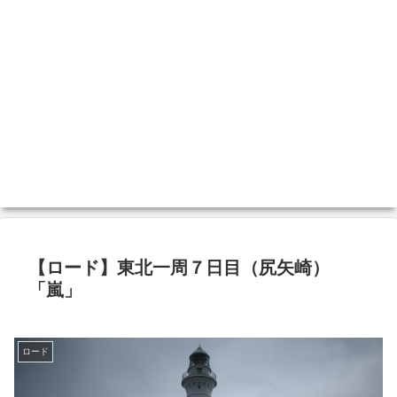
【ロード】東北一周７日目（尻矢崎）
「嵐」
ロード