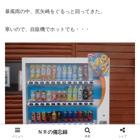
暴風雨の中、尻矢崎をぐるっと回ってきた。
寒いので、自販機でホットでも・・・
ＮＲの備忘録
メニュー
検索
シェア