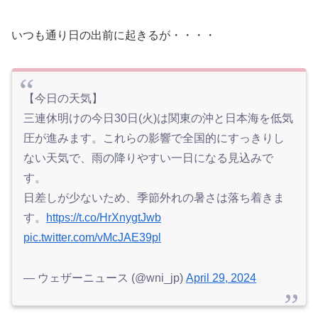
いつも通り日の出前に起きるが・・・・
【今日の天気】
三連休明けの今日30日(火)は関東の沖と日本海を低気
圧が進みます。これらの影響で全国的にすっきりし
ない天気で、雨の降りやすい一日になる見込みで
す。
日差しが少ないため、季節外れの暑さは落ち着きま
す。
https://t.co/HrXnygtJwb
pic.twitter.com/vMcJAE39pl
— ウェザーニュース (@wni_jp)
April 29, 2024