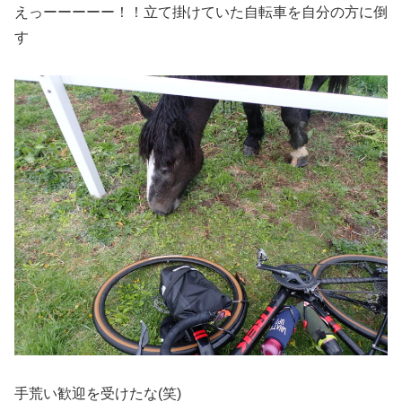
えっーーーーー！！立て掛けていた自転車を自分の方に倒
す
手荒い歓迎を受けたな(笑)