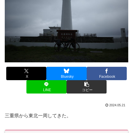
X
Bluesky
Facebook
LINE
コピー
2024.05.21
三重県から東北一周してきた。