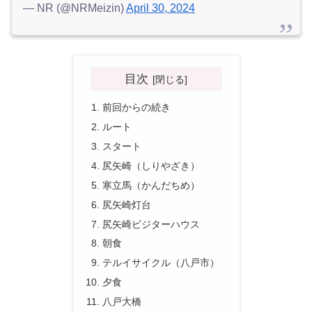
— NR (@NRMeizin)
April 30, 2024
目次
前回からの続き
ルート
スタート
尻矢崎（しりやざき）
寒立馬（かんだちめ）
尻矢崎灯台
尻矢崎ビジターハウス
朝食
テルイサイクル（八戸市）
夕食
八戸大橋