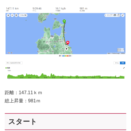
距離：147.11ｋｍ
総上昇量：981ｍ
スタート