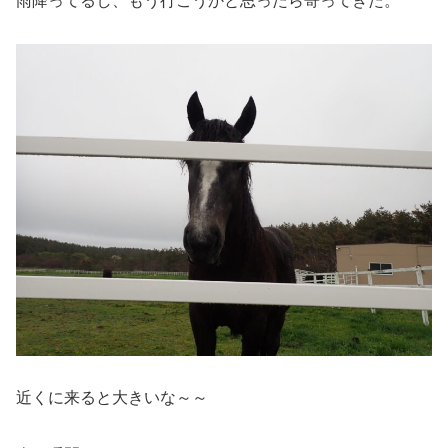
雨降ってるし、もう行こうかと思ったら寄ってきた。
近くに来ると大きいな～～