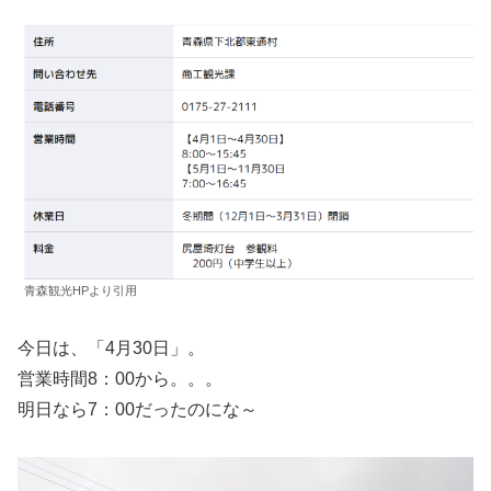
青森観光HPより引用
今日は、「4月30日」。
営業時間8：00から。。。
明日なら7：00だったのにな～