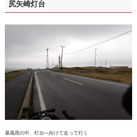
尻矢崎灯台
暴風雨の中、灯台へ向けて走って行く