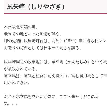
尻矢崎（しりやざき）
本州最北東端の岬。
最果ての地といった風情が漂う。
岬の先端に尻屋埼灯台は、明治9（1876）年に造られレン
ガ造りの灯台としては日本一の高さを誇る。
尻屋崎周辺の牧草地には、寒立馬（かんだちめ）という馬
が放牧されている。
寒立馬は、寒気と粗食に耐え持久力に富む農用馬として重
用されてきた。
灯台と寒立馬を見たいが為に、ここへ来たけどこの天
気。。。