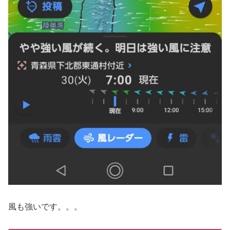
風も強いです。。。