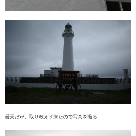
曇天だが、取り敢えず来たので写真を撮る