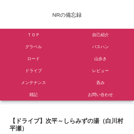
NRの備忘録
ＴＯＰ
自己紹介
グラベル
パスハン
ロード
山歩き
ドライブ
レビュー
メンテナンス
呑み
雑記
お問い合わせ
【ドライブ】次平～しらみずの湯（白川村
平瀬）