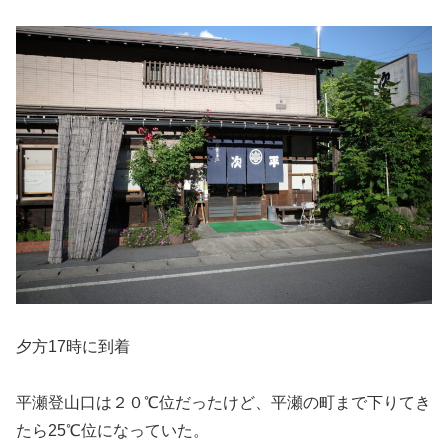
夕方17時に到着
平瀬登山口は２０℃位だったけど、平瀬の町まで下りてき
たら25℃位になっていた。