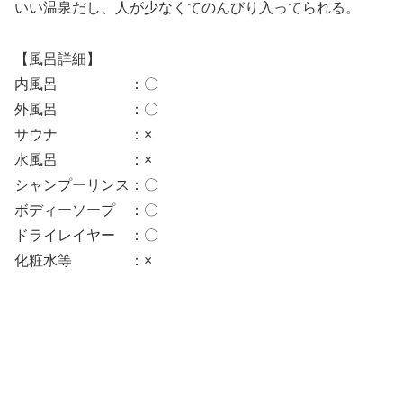
いい温泉だし、人が少なくてのんびり入ってられる。
【風呂詳細】
内風呂 ：〇
外風呂 ：〇
サウナ ：×
水風呂 ：×
シャンプーリンス：〇
ボディーソープ ：〇
ドライレイヤー ：〇
化粧水等 ：×