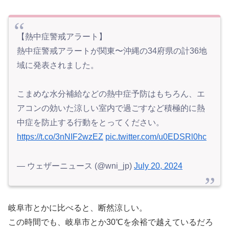
【熱中症警戒アラート】
熱中症警戒アラートが関東〜沖縄の34府県の計36地
域に発表されました。
こまめな水分補給などの熱中症予防はもちろん、エ
アコンの効いた涼しい室内で過ごすなど積極的に熱
中症を防止する行動をとってください。
https://t.co/3nNIF2wzEZ
pic.twitter.com/u0EDSRl0hc
— ウェザーニュース (@wni_jp)
July 20, 2024
岐阜市とかに比べると、断然涼しい。
この時間でも、岐阜市とか30℃を余裕で越えているだろ