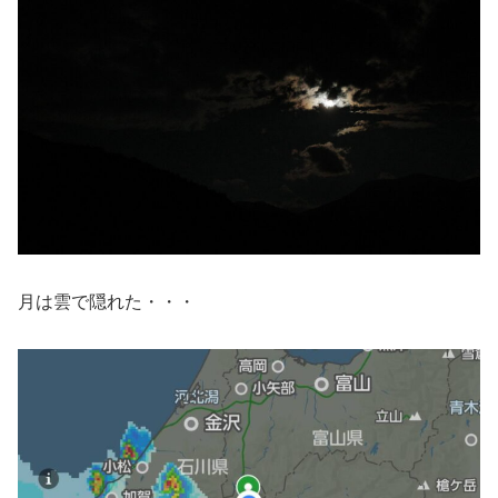
月は雲で隠れた・・・