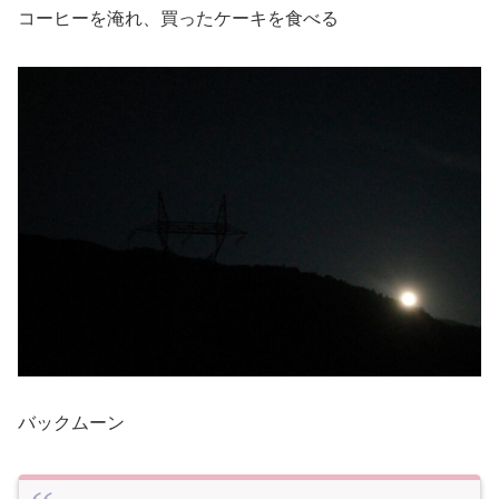
コーヒーを淹れ、買ったケーキを食べる
バックムーン