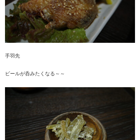
手羽先
ビールが呑みたくなる～～