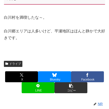
白川村を満喫したな～。
白川郷エリアは人多いけど、平瀬地区はほんと静かで大好
きです。
ドライブ
X
Bluesky
Facebook
LINE
コピー
NR