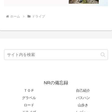
ホーム
ドライブ
NRの備忘録
ＴＯＰ
自己紹介
グラベル
パスハン
ロード
山歩き