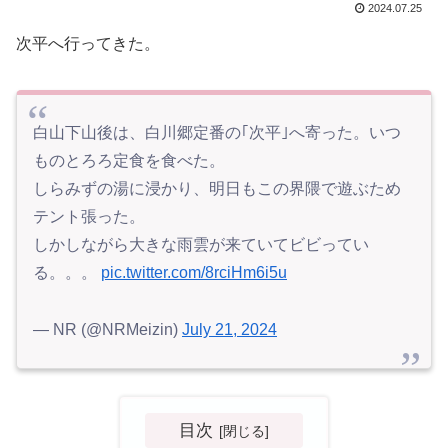
2024.07.25
次平へ行ってきた。
白山下山後は、白川郷定番の｢次平｣へ寄った。いつ
ものとろろ定食を食べた。
しらみずの湯に浸かり、明日もこの界隈で遊ぶため
テント張った。
しかしながら大きな雨雲が来ていてビビってい
る。。。
pic.twitter.com/8rciHm6i5u
— NR (@NRMeizin)
July 21, 2024
目次