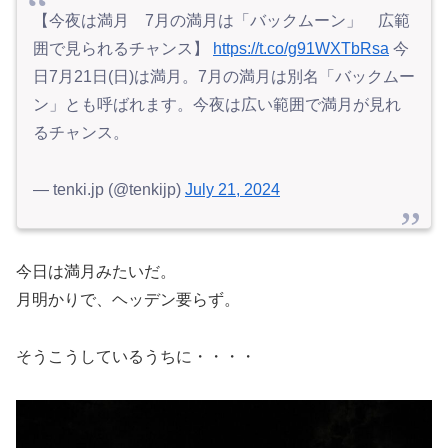
【今夜は満月 7月の満月は「バックムーン」 広範
囲で見られるチャンス】
https://t.co/g91WXTbRsa
今
日7月21日(日)は満月。7月の満月は別名「バックムー
ン」とも呼ばれます。今夜は広い範囲で満月が見れ
るチャンス。
— tenki.jp (@tenkijp)
July 21, 2024
今日は満月みたいだ。
月明かりで、ヘッデン要らず。
そうこうしているうちに・・・・