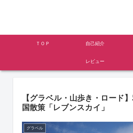
ＴＯＰ
自己紹介
レビュー
【グラベル・山歩き・ロード】
国散策「レブンスカイ」
グラベル