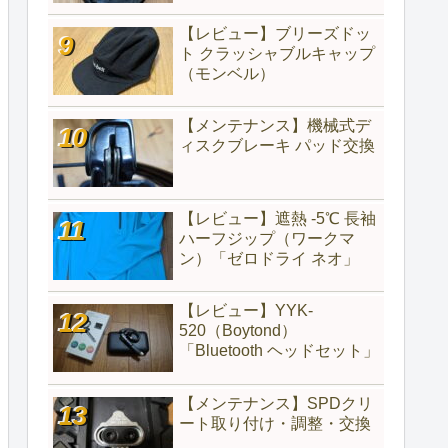
【レビュー】ブリーズドッ
ト クラッシャブルキャップ
（モンベル）
【メンテナンス】機械式デ
ィスクブレーキ パッド交換
【レビュー】遮熱 -5℃ 長袖
ハーフジップ（ワークマ
ン）「ゼロドライ ネオ」
【レビュー】YYK-
520（‎Boytond）
「Bluetooth ヘッドセット」
【メンテナンス】SPDクリ
ート取り付け・調整・交換