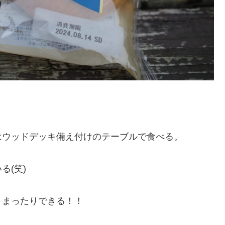
はウッドデッキ備え付けのテーブルで食べる。
る(笑)
。
、まったりできる！！