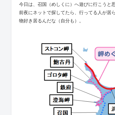
今日は、召国（めしくに）へ遊びに行こうと
前夜にネットで探してたら、行ってる人が居
物好き居るんだな（自分も）。