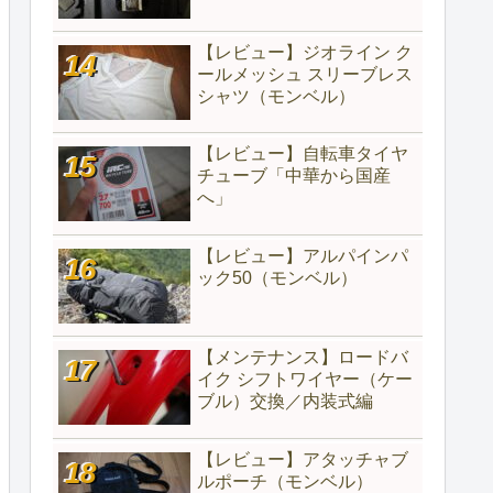
【レビュー】ジオライン ク
ールメッシュ スリーブレス
シャツ（モンベル）
【レビュー】自転車タイヤ
チューブ「中華から国産
へ」
【レビュー】アルパインパ
ック50（モンベル）
【メンテナンス】ロードバ
イク シフトワイヤー（ケー
ブル）交換／内装式編
【レビュー】アタッチャブ
ルポーチ（モンベル）