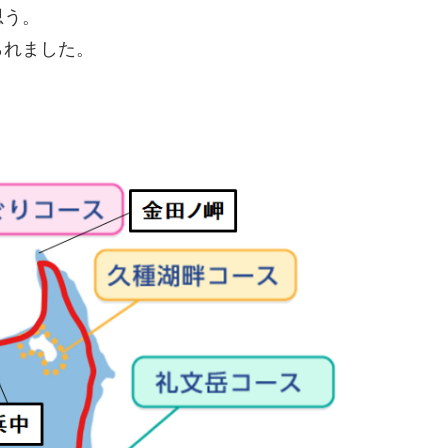
思う。
られました。