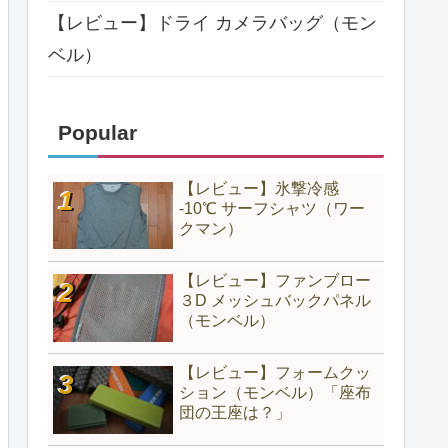
【レビュー】ドライ カメラバッグ（モン
ベル）
Popular
【レビュー】氷撃冷感
-10℃ サーフシャツ（ワー
クマン）
【レビュー】ファンブロー
３D メッシュバックパネル
（モンベル）
【レビュー】フォームクッ
ション（モンベル）「座布
団の王座は？」