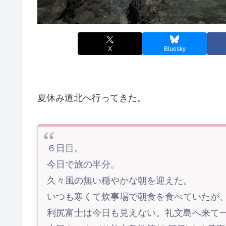
X
Bluesky
夏休み道北へ行ってきた。
６日目。
今日で旅の半分。
久々風の無い穏やかな朝を迎えた。
いつも寒くて炊事場で朝食を食べていたが
利尻富士は今日も見えない。礼文島へ来て