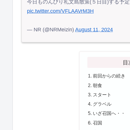
今日ものんびり礼文島散策(５日目)する予
pic.twitter.com/VFLAAVrM3H
— NR (@NRMeizin)
August 11, 2024
目
前回からの続き
朝食
スタート
グラベル
いざ召国へ・・
召国