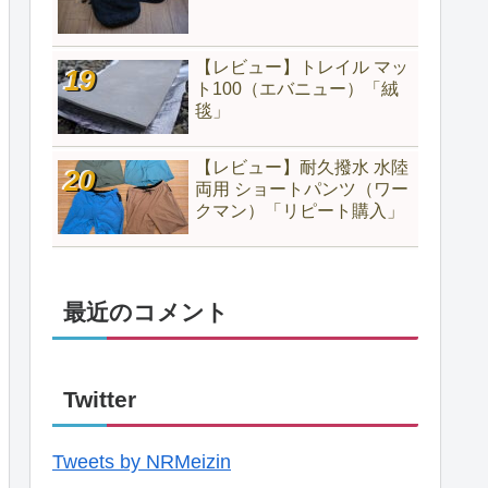
【レビュー】トレイル マッ
ト100（エバニュー）「絨
毯」
【レビュー】耐久撥水 水陸
両用 ショートパンツ（ワー
クマン）「リピート購入」
最近のコメント
Twitter
Tweets by NRMeizin