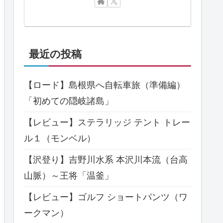
最近の投稿
【ロード】島根県へ自転車旅（準備編）
「初めての隠岐諸島」
【レビュー】ステラリッジ テント トレー
ル１（モンベル）
【沢登り】吉野川水系 本沢川本流（台高
山脈）～王将「温釜」
【レビュー】ゴルフ ショートパンツ（ワ
ークマン）