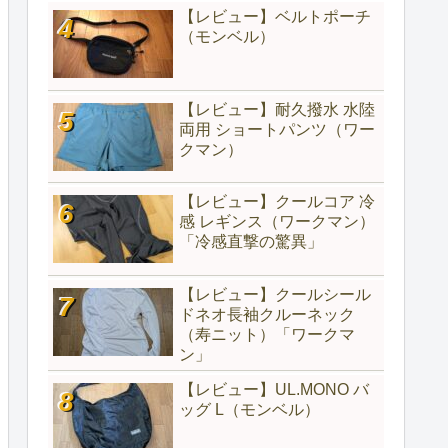
【レビュー】ベルトポーチ
（モンベル）
【レビュー】耐久撥水 水陸
両用 ショートパンツ（ワー
クマン）
【レビュー】クールコア 冷
感 レギンス（ワークマン）
「冷感直撃の驚異」
【レビュー】クールシール
ドネオ長袖クルーネック
（寿ニット）「ワークマ
ン」
【レビュー】UL.MONO バ
ッグ L（モンベル）