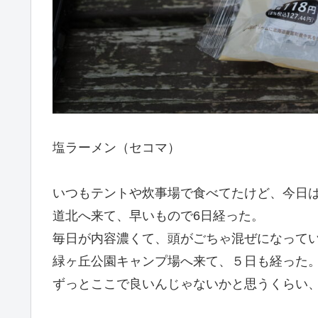
塩ラーメン（セコマ）
いつもテントや炊事場で食べてたけど、今日
道北へ来て、早いもので6日経った。
毎日が内容濃くて、頭がごちゃ混ぜになってい
緑ヶ丘公園キャンプ場へ来て、５日も経った
ずっとここで良いんじゃないかと思うくらい