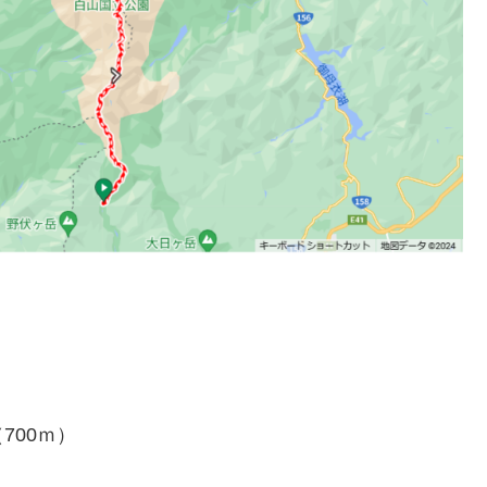
700ｍ）