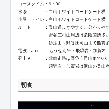
コースタイム：6：00
水場 ：白山ホワイトロードゲート横
小屋・トイレ：白山ホワイトロードゲート横
ルート ：登山道歩きやすく、分かりや
野谷庄司山周辺は危険箇所多い
妙法山～野谷庄司山まで熊糞多い
電波（au） ：もうせん平・飛騨岩・加賀
登山者 ：北縦走路は野谷庄司山まで0人
飛騨岩・加賀岩は沢山の登山者
朝食