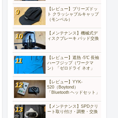
【レビュー】ブリーズドッ
ト クラッシャブルキャップ
（モンベル）
【メンテナンス】機械式デ
ィスクブレーキ パッド交換
【レビュー】遮熱 -5℃ 長袖
ハーフジップ（ワークマ
ン）「ゼロドライ ネオ」
【レビュー】YYK-
520（‎Boytond）
「Bluetooth ヘッドセット」
【メンテナンス】SPDクリ
ート取り付け・調整・交換