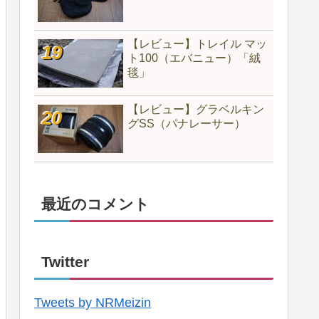
【レビュー】トレイル マッ
ト100（エバニュー）「絨
毯」
【レビュー】グラベルキン
グSS（パナレーサー）
最近のコメント
Twitter
Tweets by NRMeizin