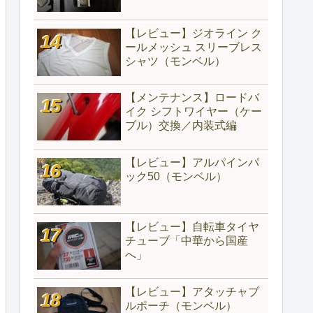
【レビュー】ジオライン ク
ールメッシュ スリーブレス
シャツ（モンベル）
【メンテナンス】ロードバ
イク シフトワイヤー（ケー
ブル）交換／内装式編
【レビュー】アルパインパ
ック50（モンベル）
【レビュー】自転車タイヤ
チューブ「中華から国産
へ」
【レビュー】アタッチャブ
ルポーチ（モンベル）