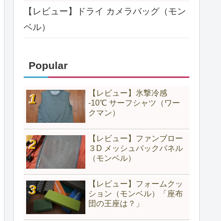
【レビュー】ドライ カメラバッグ（モン
ベル）
Popular
【レビュー】氷撃冷感
-10℃ サーフシャツ（ワー
クマン）
【レビュー】ファンブロー
３D メッシュバックパネル
（モンベル）
【レビュー】フォームクッ
ション（モンベル）「座布
団の王座は？」