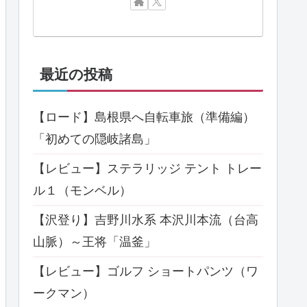
最近の投稿
【ロード】島根県へ自転車旅（準備編）
「初めての隠岐諸島」
【レビュー】ステラリッジ テント トレー
ル１（モンベル）
【沢登り】吉野川水系 本沢川本流（台高
山脈）～王将「温釜」
【レビュー】ゴルフ ショートパンツ（ワ
ークマン）