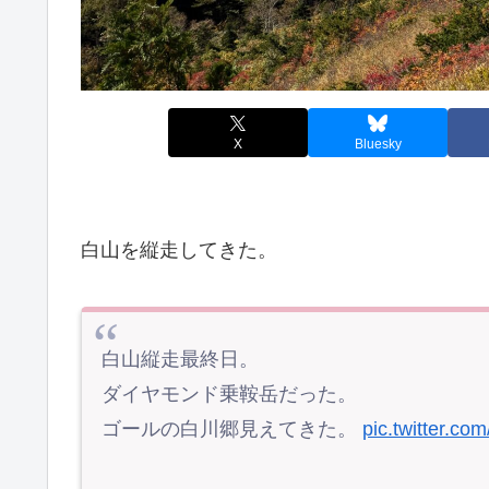
X
Bluesky
白山を縦走してきた。
白山縦走最終日。
ダイヤモンド乗鞍岳だった。
ゴールの白川郷見えてきた。
pic.twitter.c