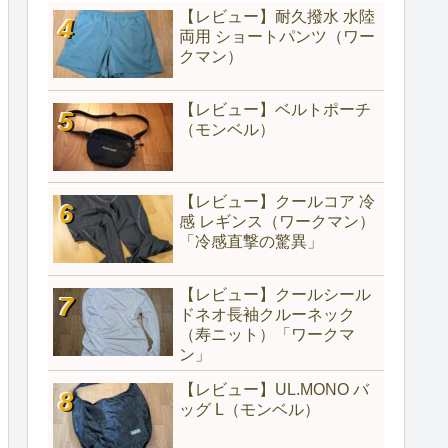
【レビュー】耐久撥水 水陸
両用 ショートパンツ（ワー
クマン）
【レビュー】ベルトポーチ
（モンベル）
【レビュー】クールコア 冷
感 レギンス（ワークマン）
「冷感直撃の驚異」
【レビュー】クールシール
ドネオ長袖クルーネック
（寿ニット）「ワークマ
ン」
【レビュー】UL.MONO バ
ッグ L（モンベル）