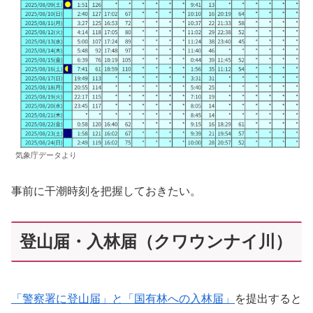
気象庁データより
事前に干潮時刻を把握しておきたい。
登山届・入林届（クワウンナイ川）
「警察署に登山届」と「国有林への入林届」
を提出すると