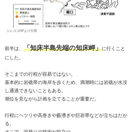
シレココHPより引用
「知床半島先端の知床岬」
前半は、
に行くこと
にした。
そこまでの行程が容易ではない。
基本的に岩礁帯の海岸を歩くため、満潮時には岩礁が水没
し通過できないこともある。
潮位を見ながら計画を立てることが重要だ。
行程にヘツリや高巻きや藪漕ぎや巨岩帯などが立ちはだか
る。
そこで、沢登りの技術が役立つ。