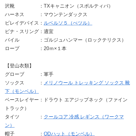
沢靴 ：TXキャニオン（スポルティバ）
ハーネス ：マウンテンダックス
ビレイデバイス：
ルベルソ５（ぺツル）
ビナ・スリング：適宜
バイル ：ゴルジュハンマー（ロックテリクス）
ロープ ：20ｍ×１本
【登山衣類】
グローブ ：軍手
ソックス ：
メリノウール トレッキング ソックス 靴
下（モンベル）
ベースレイヤー：ドラウト エアジップネック（ファイン
トラック）
タイツ ：
クールコア 冷感 レギンス（ワークマ
ン）
帽子 ：
ODハット（モンベル）