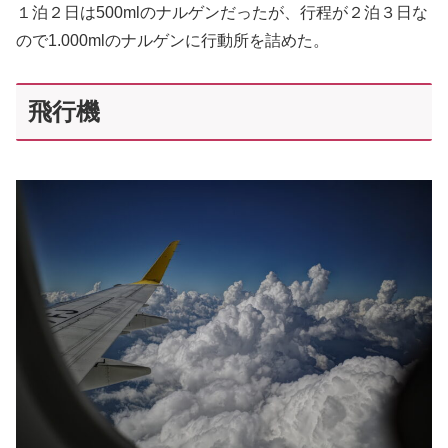
１泊２日は500mlのナルゲンだったが、行程が２泊３日な
ので1.000mlのナルゲンに行動所を詰めた。
飛行機