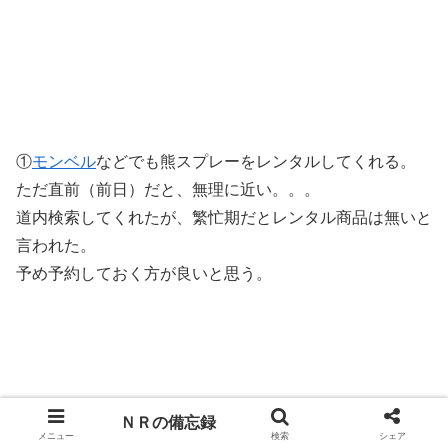
①
モンベル
などでも熊スプレーをレンタルしてくれる。
ただ直前（前日）だと、無理に近い。。。
道内検索してくれたが、繁忙期だとレンタル商品は無いと
言われた。
予め予約しておく方が良いと思う。
ＮＲの備忘録
メニュー
検索
シェア