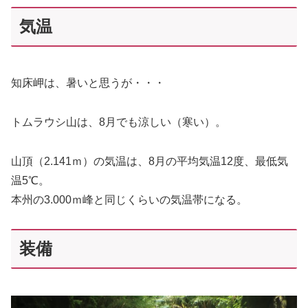
気温
知床岬は、暑いと思うが・・・
トムラウシ山は、8月でも涼しい（寒い）。
山頂（2.141ｍ）の気温は、8月の平均気温12度、最低気
温5℃。
本州の3.000ｍ峰と同じくらいの気温帯になる。
装備