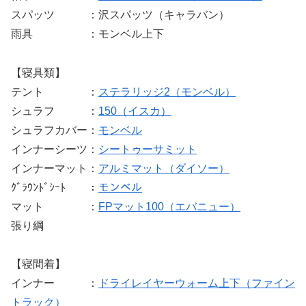
スパッツ ：沢スパッツ（キャラバン）
雨具 ：モンベル上下
【寝具類】
テント ：
ステラリッジ2（モンベル）
シュラフ ：
150（イスカ）
シュラフカバー：
モンベル
インナーシーツ：
シートゥーサミット
インナーマット：
アルミマット（ダイソー）
ｸﾞﾗｳﾝﾄﾞｼｰﾄ ：
モンベル
マット ：
FPマット100（エバニュー）
張り綱
【寝間着】
インナー ：
ドライレイヤーウォーム上下（ファイン
トラック）