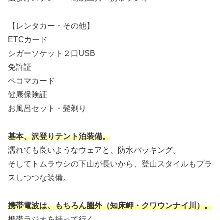
【レンタカー・その他】
ETCカード
シガーソケット２口USB
免許証
ペコマカード
健康保険証
お風呂セット・髭剃り
基本、沢登りテント泊装備。
濡れても良いようなウェアと、防水パッキング。
そしてトムラウシの下山が長いから、登山スタイルもプラ
スしつつな装備。
携帯電波は、もちろん圏外（知床岬・クワウンナイ川）。
携帯ラジオを持って行く。