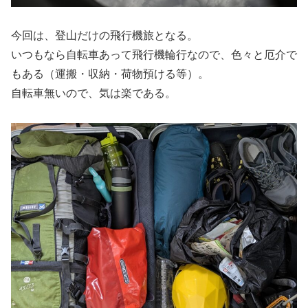
今回は、登山だけの飛行機旅となる。
いつもなら自転車あって飛行機輪行なので、色々と厄介で
もある（運搬・収納・荷物預ける等）。
自転車無いので、気は楽である。