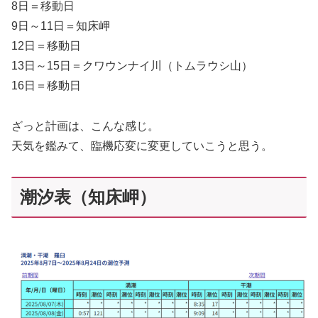
8日＝移動日
9日～11日＝知床岬
12日＝移動日
13日～15日＝クワウンナイ川（トムラウシ山）
16日＝移動日
ざっと計画は、こんな感じ。
天気を鑑みて、臨機応変に変更していこうと思う。
潮汐表（知床岬）