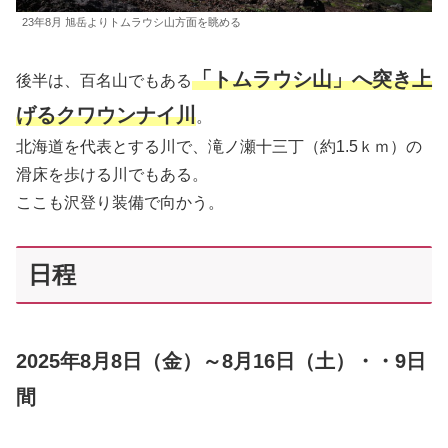
23年8月 旭岳よりトムラウシ山方面を眺める
「トムラウシ山」へ突き上
後半は、百名山でもある
げるクワウンナイ川
。
北海道を代表とする川で、滝ノ瀬十三丁（約1.5ｋｍ）の
滑床を歩ける川でもある。
ここも沢登り装備で向かう。
日程
2025年8月8日（金）～8月16日（土）・・9日
間