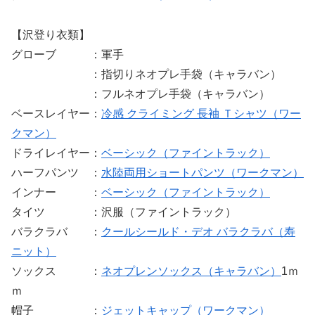
【沢登り衣類】
グローブ ：軍手
：指切りネオプレ手袋（キャラバン）
：フルネオプレ手袋（キャラバン）
ベースレイヤー：
冷感 クライミング 長袖 Ｔシャツ（ワー
クマン）
ドライレイヤー：
ベーシック（ファイントラック）
ハーフパンツ ：
水陸両用ショートパンツ（ワークマン）
インナー ：
ベーシック（ファイントラック）
タイツ ：沢服（ファイントラック）
バラクラバ ：
クールシールド・デオ バラクラバ（寿
ニット）
ソックス ：
ネオプレンソックス（キャラバン）
1ｍ
ｍ
帽子 ：
ジェットキャップ（ワークマン）