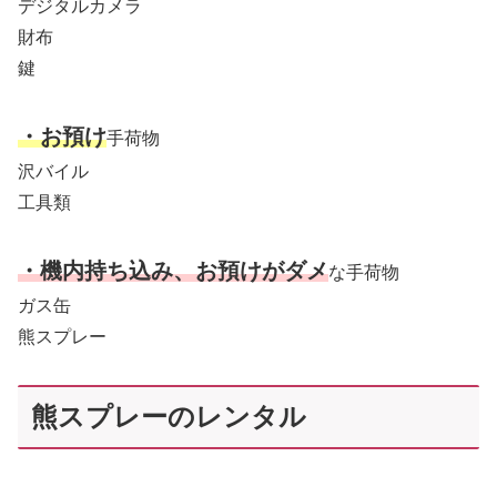
デジタルカメラ
財布
鍵
・お預け
手荷物
沢バイル
工具類
・機内持ち込み、お預けがダメ
な手荷物
ガス缶
熊スプレー
熊スプレーのレンタル