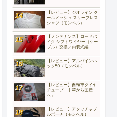
【レビュー】ジオライン ク
ールメッシュ スリーブレス
シャツ（モンベル）
【メンテナンス】ロードバ
イク シフトワイヤー（ケー
ブル）交換／内装式編
【レビュー】アルパインパ
ック50（モンベル）
【レビュー】自転車タイヤ
チューブ「中華から国産
へ」
【レビュー】アタッチャブ
ルポーチ（モンベル）