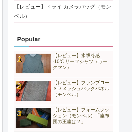
【レビュー】ドライ カメラバッグ（モン
ベル）
Popular
【レビュー】氷撃冷感
-10℃ サーフシャツ（ワー
クマン）
【レビュー】ファンブロー
３D メッシュバックパネル
（モンベル）
【レビュー】フォームクッ
ション（モンベル）「座布
団の王座は？」