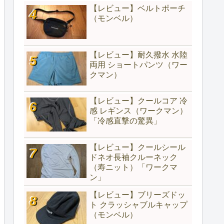
【レビュー】ベルトポーチ
（モンベル）
【レビュー】耐久撥水 水陸
両用 ショートパンツ（ワー
クマン）
【レビュー】クールコア 冷
感 レギンス（ワークマン）
「冷感直撃の驚異」
【レビュー】クールシール
ドネオ長袖クルーネック
（寿ニット）「ワークマ
ン」
【レビュー】ブリーズドッ
ト クラッシャブルキャップ
（モンベル）