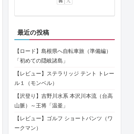
最近の投稿
【ロード】島根県へ自転車旅（準備編）
「初めての隠岐諸島」
【レビュー】ステラリッジ テント トレー
ル１（モンベル）
【沢登り】吉野川水系 本沢川本流（台高
山脈）～王将「温釜」
【レビュー】ゴルフ ショートパンツ（ワ
ークマン）