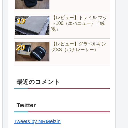
【レビュー】トレイル マッ
ト100（エバニュー）「絨
毯」
【レビュー】グラベルキン
グSS（パナレーサー）
最近のコメント
Twitter
Tweets by NRMeizin