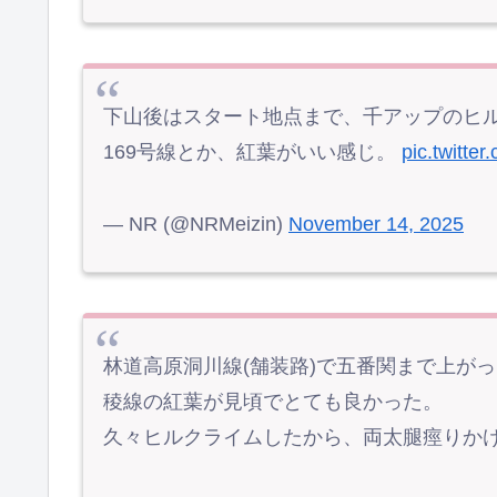
下山後はスタート地点まで、千アップのヒ
169号線とか、紅葉がいい感じ。
pic.twitte
— NR (@NRMeizin)
November 14, 2025
林道高原洞川線(舗装路)で五番関まで上が
稜線の紅葉が見頃でとても良かった。
久々ヒルクライムしたから、両太腿痙りか