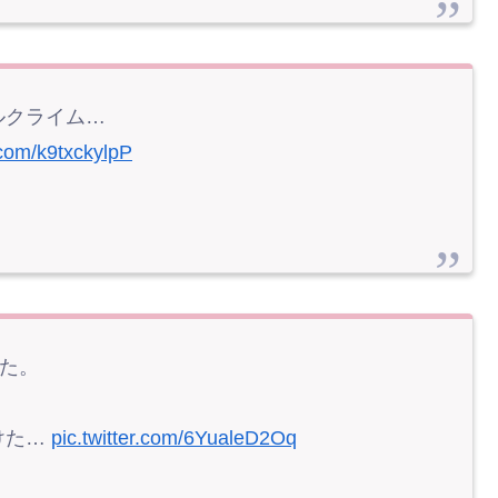
ルクライム…
r.com/k9txckylpP
った。
けた…
pic.twitter.com/6YualeD2Oq