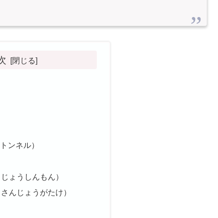
次
・
関トンネル）
（じょうしんもん）
（さんじょうがたけ）