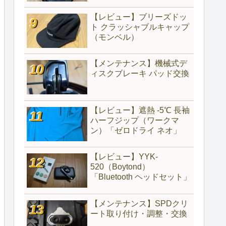
【レビュー】ブリーズドッ
ト クラッシャブルキャップ
（モンベル）
【メンテナンス】機械式デ
ィスクブレーキ パッド交換
【レビュー】遮熱 -5℃ 長袖
ハーフジップ（ワークマ
ン）「ゼロドライ ネオ」
【レビュー】YYK-
520（‎Boytond）
「Bluetooth ヘッドセット」
【メンテナンス】SPDクリ
ート取り付け・調整・交換