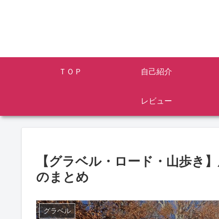
ＴＯＰ
自己紹介
レビュー
【グラベル・ロード・山歩き】
のまとめ
グラベル