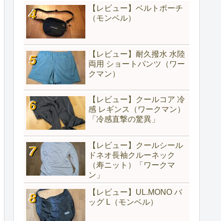
【レビュー】ベルトポーチ
（モンベル）
【レビュー】耐久撥水 水陸
両用 ショートパンツ（ワー
クマン）
【レビュー】クールコア 冷
感 レギンス（ワークマン）
「冷感直撃の驚異」
【レビュー】クールシール
ドネオ長袖クルーネック
（寿ニット）「ワークマ
ン」
【レビュー】UL.MONO バ
ッグ L（モンベル）