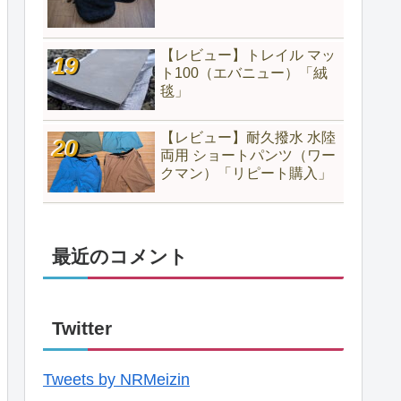
【レビュー】トレイル マッ
ト100（エバニュー）「絨
毯」
【レビュー】耐久撥水 水陸
両用 ショートパンツ（ワー
クマン）「リピート購入」
最近のコメント
Twitter
Tweets by NRMeizin