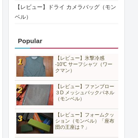
【レビュー】ドライ カメラバッグ（モン
ベル）
Popular
【レビュー】氷撃冷感
-10℃ サーフシャツ（ワー
クマン）
【レビュー】ファンブロー
３D メッシュバックパネル
（モンベル）
【レビュー】フォームクッ
ション（モンベル）「座布
団の王座は？」