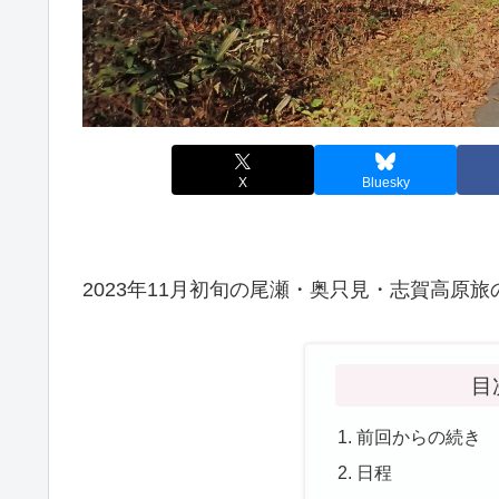
X
Bluesky
2023年11月初旬の尾瀬・奥只見・志賀高原
目
前回からの続き
日程