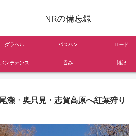
NRの備忘録
グラベル
パスハン
ロード
メンテナンス
呑み
雑記
尾瀬・奥只見・志賀高原へ紅葉狩り