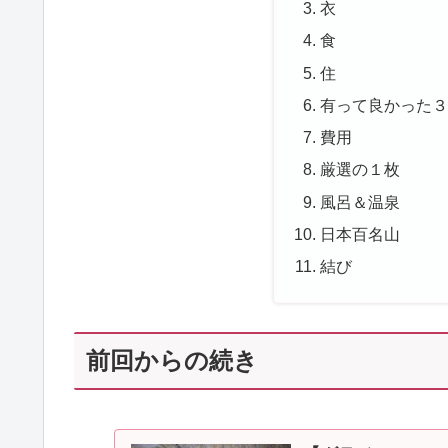
衣
食
住
有って良かった
費用
厳選の１枚
風呂＆温泉
日本百名山
結び
前回からの続き