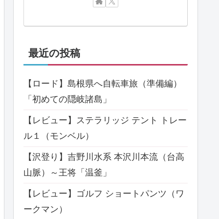
最近の投稿
【ロード】島根県へ自転車旅（準備編）
「初めての隠岐諸島」
【レビュー】ステラリッジ テント トレー
ル１（モンベル）
【沢登り】吉野川水系 本沢川本流（台高
山脈）～王将「温釜」
【レビュー】ゴルフ ショートパンツ（ワ
ークマン）