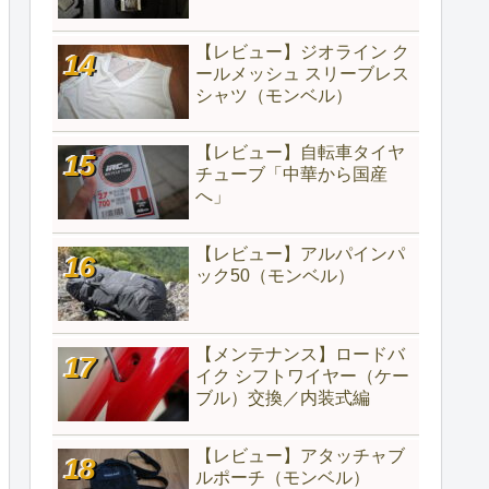
【レビュー】ジオライン ク
ールメッシュ スリーブレス
シャツ（モンベル）
【レビュー】自転車タイヤ
チューブ「中華から国産
へ」
【レビュー】アルパインパ
ック50（モンベル）
【メンテナンス】ロードバ
イク シフトワイヤー（ケー
ブル）交換／内装式編
【レビュー】アタッチャブ
ルポーチ（モンベル）