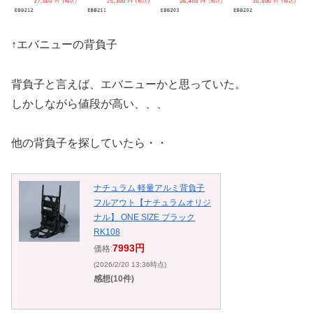
↑エバニューの背負子
背負子と言えば、エバニューかと思っていた。
しかしながら値段が高い、、、
他の背負子を探していたら・・
ナチュラム 軽量アルミ背負子
フルアウト【ナチュラムオリジ
ナル】 ONE SIZE ブラック
RK108
7993円
価格:
(2026/2/20 13:36時点)
感想(10件)