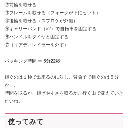
②前輪を載せる
③フレームを載せる（フォークが下にセット）
④後輪を載せる（スプロケが外側）
⑤キャリーバンド（×2）で自転車を固定する
⑥ハンドルをタイヤと固定する
⑦（リアディレイラーを外す）
パッキング時間 ⇒
5分22秒
担ぐのは１秒で出来るのに対し、背負子で担ぐのは５分
か、、
時間を取るか、担ぎやすさを取るか、行く山で変えていき
たいね。
使ってみて