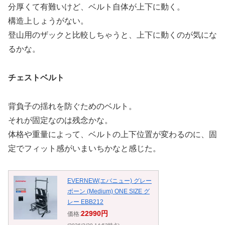
分厚くて有難いけど、ベルト自体が上下に動く。
構造上しょうがない。
登山用のザックと比較しちゃうと、上下に動くのが気にな
るかな。
チェストベルト
背負子の揺れを防ぐためのベルト。
それが固定なのは残念かな。
体格や重量によって、ベルトの上下位置が変わるのに、固
定でフィット感がいまいちかなと感じた。
EVERNEW(エバニュー) グレー
ボーン (Medium) ONE SIZE グ
レー EBB212
22990円
価格: