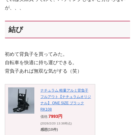
が、、、
結び
初めて背負子を買ってみた。
自転車を快適に持ち運びできる。
背負子あれば無双な気がする（笑）
ナチュラム 軽量アルミ背負子
フルアウト【ナチュラムオリジ
ナル】 ONE SIZE ブラック
RK108
7993円
価格:
(2026/2/20 13:36時点)
感想(10件)