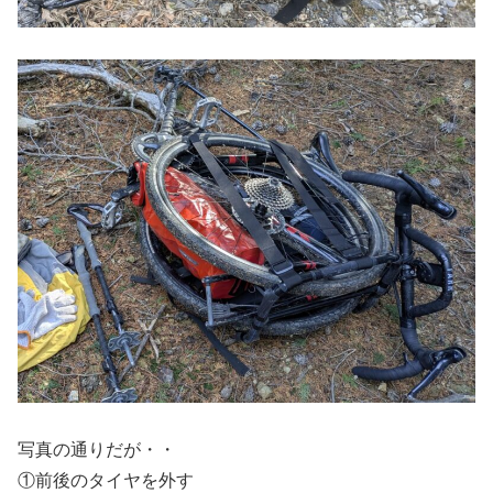
写真の通りだが・・
①前後のタイヤを外す