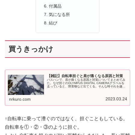
付属品
気になる所
結び
買うきっかけ
【雑記】自転車担ぐと肩が痛くなる原因と対策
パスハンで、肩が痛くなる原因と対策についてまとめてみ
た。なぜ担ぐのOLYMPUS DIGITAL CAMERAグラベルを
走っていると、障害物など出てくる。そんな時それを越え
るために、自転車を一時的に担いで通過する。パスハンだ
と、自転車押し前...
2023.03.24
nrkuro.com
↑自転車に乗って漕ぐのではなく、担ぐこともしている。
自転車を①・②・③のように担ぐ。