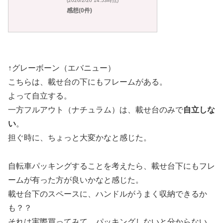
(2026/2/20 14:53時点)
感想(0件)
↑グレーボーン（エバニュー）
こちらは、載せ台の下にもフレームがある。
よって自立する。
一方フルアウト（ナチュラム）は、載せ台のみで
自立しな
い
。
担ぐ時に、ちょっと大変かなと感じた。
自転車パッキングすることを考えたら、載せ台下にもフレ
ームが有った方が良いかなと感じた。
載せ台下のスペースに、ハンドルがうまく収納できるか
も？？
それは実際買ってみて、パッキングしないと分からない