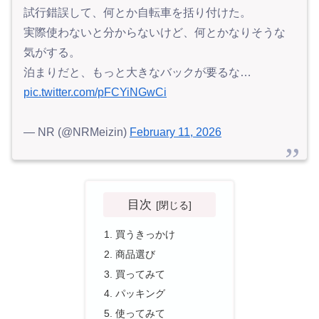
試行錯誤して、何とか自転車を括り付けた。
実際使わないと分からないけど、何とかなりそうな
気がする。
泊まりだと、もっと大きなバックが要るな…
pic.twitter.com/pFCYiNGwCi
— NR (@NRMeizin)
February 11, 2026
目次
買うきっかけ
商品選び
買ってみて
パッキング
使ってみて