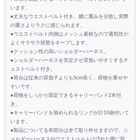
います。
●丈夫なウエストベルト付き。腰に重みを分散し実際
の重さよりラクに感じられます。
●ウエストベルト内側はメッシュ素材なので通気性が
よくサラサラ状態をキープします。
●クッション性の高いショルダーハーネス。
●ショルダーハーネスを安定させ背負いやすくするチ
ェストベルト付き。
●荷台は従来の背負子よりも5cm長く、荷物を乗せや
すいです。
●荷物をしっかり固定できるキャリーバンド2本付
き。
●キャリーバンドを留められるリングが計10個付いて
います。
●製品についてる布部分は全て取り外せますので、シ
ョルダーハーネスやウエストベルトは汚れた際に取