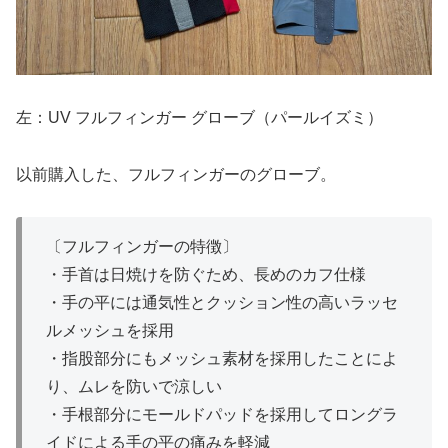
左：UV フルフィンガー グローブ（パールイズミ）
以前購入した、フルフィンガーのグローブ。
〔フルフィンガーの特徴〕
・手首は日焼けを防ぐため、長めのカフ仕様
・手の平には通気性とクッション性の高いラッセ
ルメッシュを採用
・指股部分にもメッシュ素材を採用したことによ
り、ムレを防いで涼しい
・手根部分にモールドパッドを採用してロングラ
イドによる手の平の痛みを軽減