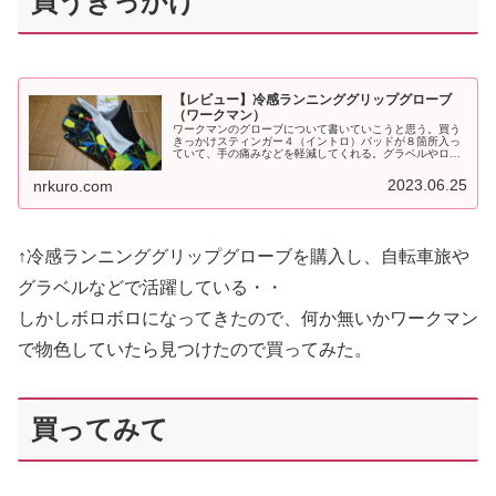
買うきっかけ
【レビュー】冷感ランニンググリップグローブ
（ワークマン）
ワークマンのグローブについて書いていこうと思う。買う
きっかけスティンガー４（イントロ）パッドが８箇所入っ
ていて、手の痛みなどを軽減してくれる。グラベルやロン
グライドで活躍してくれる。数年前に購入して買い替えを
考えていた。不満無いので、同じの…
2023.06.25
nrkuro.com
↑冷感ランニンググリップグローブを購入し、自転車旅や
グラベルなどで活躍している・・
しかしボロボロになってきたので、何か無いかワークマン
で物色していたら見つけたので買ってみた。
買ってみて