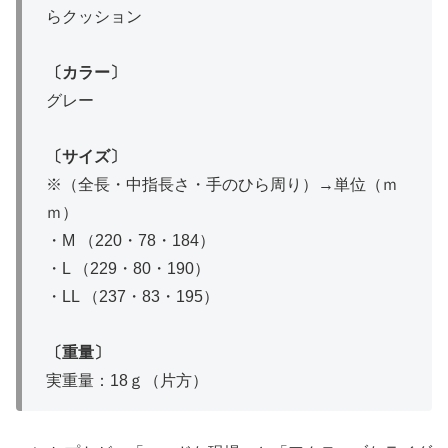
らクッション
〔カラー〕
グレー
〔サイズ〕
※（全長・中指長さ・手のひら周り）→単位（ｍ
ｍ）
・M （220・78・184）
・L （229・80・190）
・LL （237・83・195）
〔重量〕
実重量：18ｇ（片方）