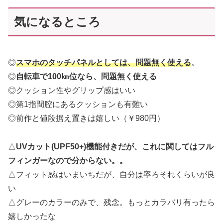
気になるところ
◎
スマホのタッチパネルとしては、問題無く使える
。
◎
自転車で100㎞位なら、問題無く使える
◎クッション性やグリップ感はいい
◎第1指間腔にあるクッションも有難い
◎前作と値段据え置きは嬉しい（￥980円）
△
UVカット(UPF50+)機能付きだが、これに関してはフル
フィンガーなので分からない。。
△フィット感はいまいちだが、自分は寧ろそれくらいが良
い
△グレーのカラーのみで、残念。もっとカラバリ有ったら
嬉しかったな