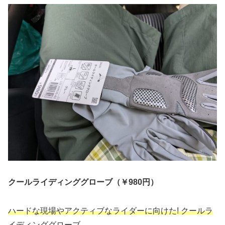
クールライディンググローブ（￥980円）
ハードな現場やアクティブなライダーに向けた! クールラ
イディンググローブ