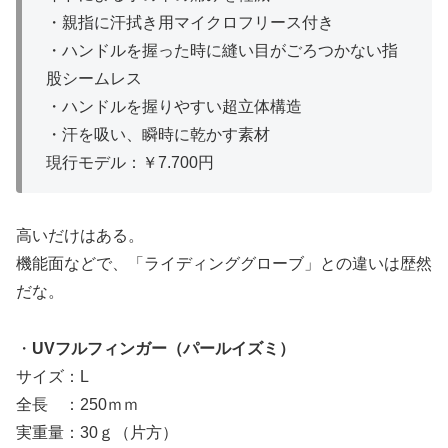
・親指に汗拭き用マイクロフリース付き
・ハンドルを握った時に縫い目がごろつかない指
股シームレス
・ハンドルを握りやすい超立体構造
・汗を吸い、瞬時に乾かす素材
現行モデル：￥7.700円
高いだけはある。
機能面などで、「ライディンググローブ」との違いは歴然
だな。
・
UVフルフィンガー（パールイズミ）
サイズ：L
全長 ：250ｍｍ
実重量：30ｇ（片方）