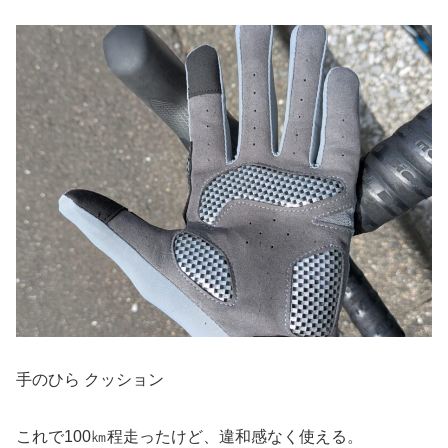
手のひら クッション
これで100㎞程走ったけど、違和感なく使える。