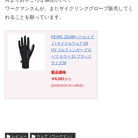
ワークマンさんが、またサイクリンググローブ販売してく
れることを願っています。
PEARL IZUMI(パールイズ
ミ) サイクルウェア 28
UV フルフィンガー グロ
ーブ カラー:11 ブラック
サイズ:M
新品価格
￥6,281
から
(2026/6/18 20:11時点)
レビュー
ウェア（ワークマン）