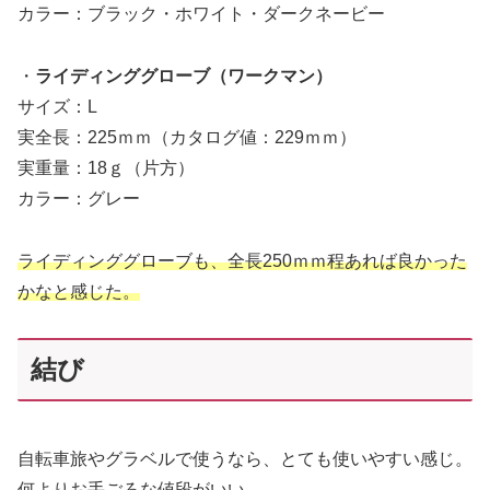
カラー：ブラック・ホワイト・ダークネービー
・
ライディンググローブ（ワークマン）
サイズ：L
実全長：225ｍｍ（カタログ値：229ｍｍ）
実重量：18ｇ（片方）
カラー：グレー
ライディンググローブも、全長250ｍｍ
程
あれば良かった
かなと感じた。
結び
自転車旅やグラベルで使うなら、とても使いやすい感じ。
何よりお手ごろな値段がいい。