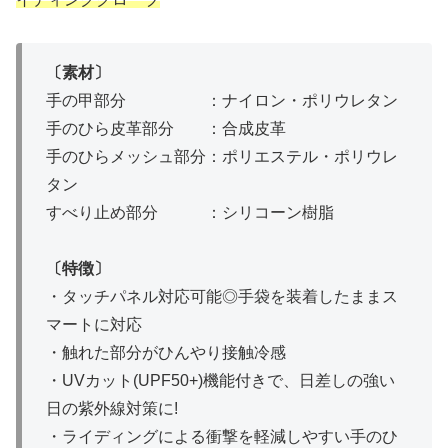
〔素材〕
手の甲部分 ：ナイロン・ポリウレタン
手のひら皮革部分 ：合成皮革
手のひらメッシュ部分：ポリエステル・ポリウレ
タン
すべり止め部分 ：シリコーン樹脂
〔特徴〕
・タッチパネル対応可能◎手袋を装着したままス
マートに対応
・触れた部分がひんやり接触冷感
・UVカット(UPF50+)機能付きで、日差しの強い
日の紫外線対策に!
・ライディングによる衝撃を軽減しやすい手のひ