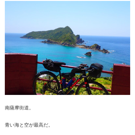
南薩摩街道。
青い海と空が最高だ。