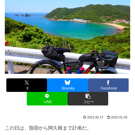
X
Bluesky
Facebook
LINE
コピー
2021.06.17
2022.01.29
この日は、指宿から阿久根まで計画だ。