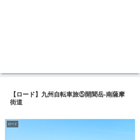
【ロード】九州自転車旅⑤開聞岳-南薩摩
街道
ロード