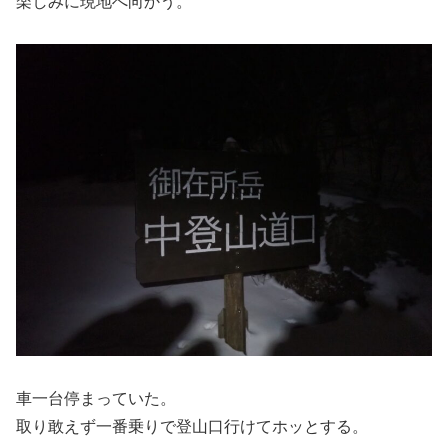
楽しみに現地へ向かう。
車一台停まっていた。
取り敢えず一番乗りで登山口行けてホッとする。