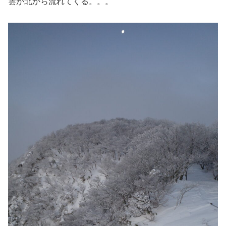
雲が北から流れてくる。。。