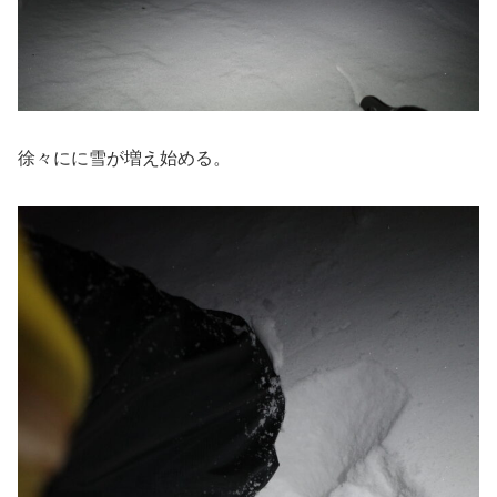
徐々にに雪が増え始める。