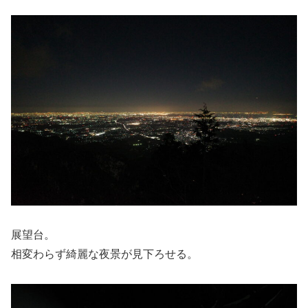
展望台。
相変わらず綺麗な夜景が見下ろせる。