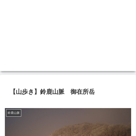
【山歩き】鈴鹿山脈 御在所岳
鈴鹿山脈