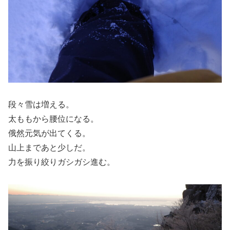
段々雪は増える。
太ももから腰位になる。
俄然元気が出てくる。
山上まであと少しだ。
力を振り絞りガシガシ進む。