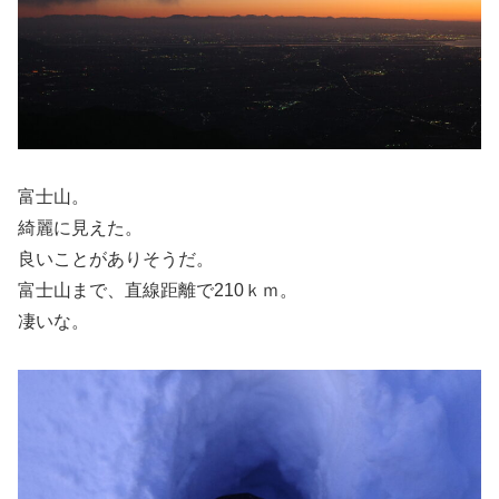
富士山。
綺麗に見えた。
良いことがありそうだ。
富士山まで、直線距離で210ｋｍ。
凄いな。