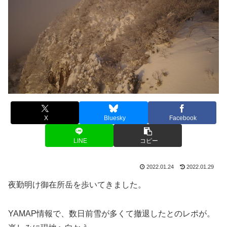
X
Bluesky
Facebook
LINE
コピー
2022.01.24
2022.01.29
夜勤明け御在所岳を歩いてきました。
YAMAP情報で、数日前雪が多くて撤退したとのレポが。