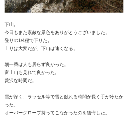
下山。
今日もまた素敵な景色をありがとうございました。
登りの1/4程で下りた。
上りは大変だが、下山は速くなる。
朝一番は人も居らず良かった。
富士山も見れて良かった。
贅沢な時間だ。
雪が深く、ラッセル等で雪と触れる時間が長く手が冷たか
った。
オーバーグローブ持ってこなかったのを後悔した。