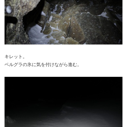
キレット。
ベルグラの氷に気を付けながら進む。