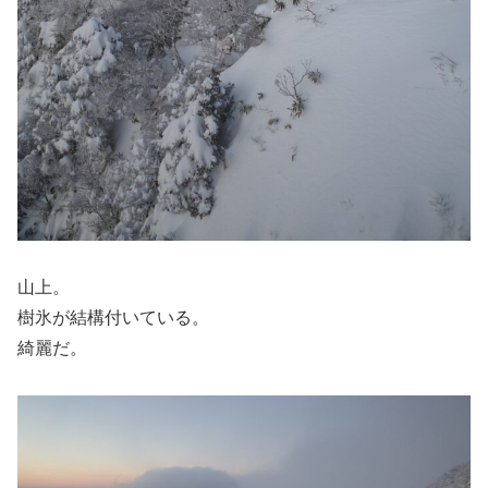
山上。
樹氷が結構付いている。
綺麗だ。