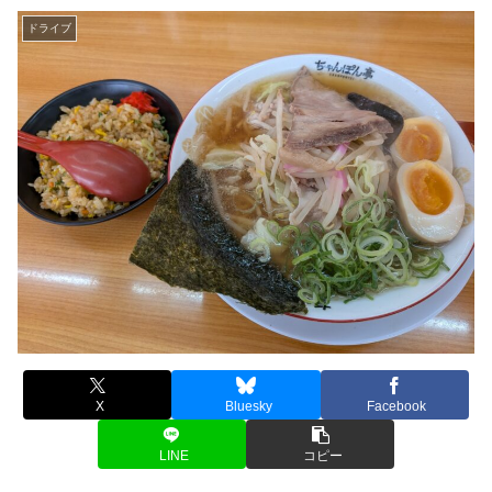
ドライブ
X
Bluesky
Facebook
LINE
コピー