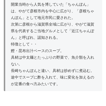
開業当時から人気を博していた「ちゃんぽん」
は、やがて彦根市内を中心に広がり、「彦根ちゃ
んぽん」として地元市民に愛された。
次第に彦根から滋賀県全域に広がり、やがて滋賀
県を代表するご当地グルメとして「近江ちゃんぽ
ん」と呼ばれ、認知される。
特徴として・・
鰹・昆布出汁ベースのスープ。
具材は中太麺とたっぷりの野菜で、魚介類を入れ
ない。
長崎ちゃんぽんと違い、具材は炒めずに煮込む。
途中でスープに酢を入れて、味に変化を加えるの
が定番の食べ方みたいです。