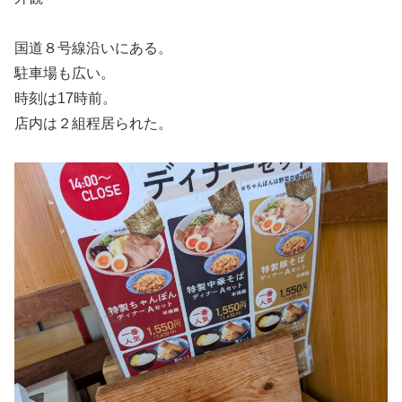
国道８号線沿いにある。
駐車場も広い。
時刻は17時前。
店内は２組程居られた。