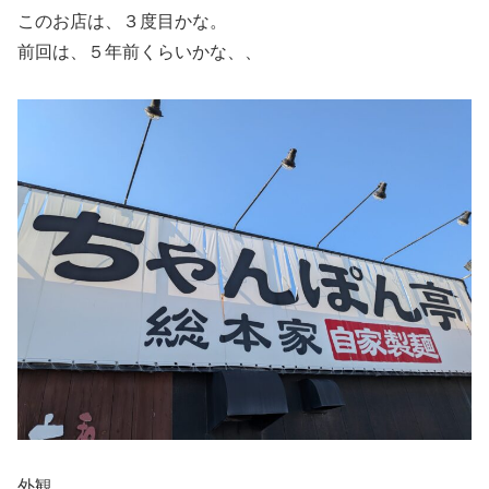
このお店は、３度目かな。
前回は、５年前くらいかな、、
外観