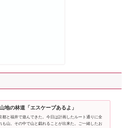
山地の林道「エスケープあるよ」
京都と福井で遊んできた。今日は計画したルート通りに全
れも山。その中で山と戯れることが出来た。ご一緒したお