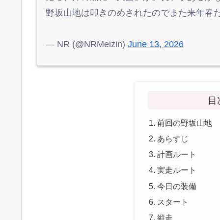
野坂山地は叩きのめされたのでまた来年春
— NR (@NRMeizin)
June 13, 2026
目
前回の野坂山地
あらすじ
計画ルート
実走ルート
今日の装備
スタート
縦走