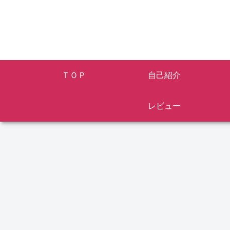
ＴＯＰ
自己紹介
レビュー