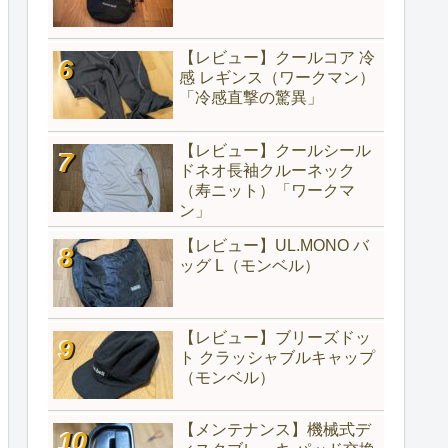
【レビュー】クールコア 冷
感 レギンス（ワークマン）
「冷感直撃の驚異」
【レビュー】クールシール
ドネオ長袖クルーネック
（寿ニット）「ワークマ
ン」
【レビュー】UL.MONO バ
ッグ L（モンベル）
【レビュー】ブリーズドッ
ト クラッシャブルキャップ
（モンベル）
【メンテナンス】機械式デ