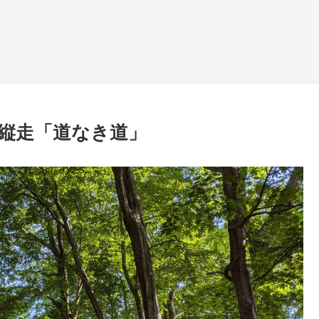
縦走「道なき道」