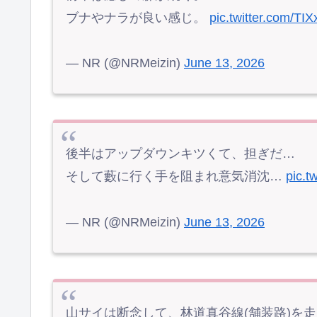
ブナやナラが良い感じ。
pic.twitter.com/TI
— NR (@NRMeizin)
June 13, 2026
後半はアップダウンキツくて、担ぎだ…
そして藪に行く手を阻まれ意気消沈…
pic.t
— NR (@NRMeizin)
June 13, 2026
山サイは断念して、林道真谷線(舗装路)を