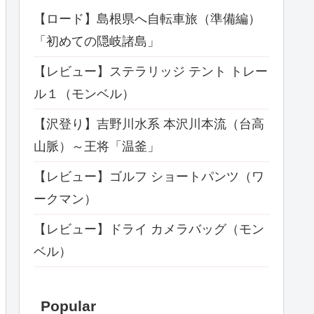
【ロード】島根県へ自転車旅（準備編）
「初めての隠岐諸島」
【レビュー】ステラリッジ テント トレー
ル１（モンベル）
【沢登り】吉野川水系 本沢川本流（台高
山脈）～王将「温釜」
【レビュー】ゴルフ ショートパンツ（ワ
ークマン）
【レビュー】ドライ カメラバッグ（モン
ベル）
Popular