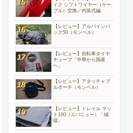
イク シフトワイヤー（ケー
ブル）交換／内装式編
【レビュー】アルパインパ
ック50（モンベル）
【レビュー】自転車タイヤ
チューブ「中華から国産
へ」
【レビュー】アタッチャブ
ルポーチ（モンベル）
【レビュー】トレイル マッ
ト100（エバニュー）「絨
毯」