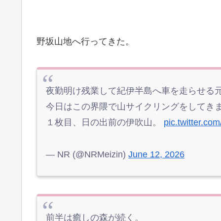
野坂山地へ行ってきた。
夜勤明け残業して紀伊半島へ車を走らせる
今日はこの界隈で山サイクリングをしてき
１枚目、日の出前の伊吹山。
pic.twitter.c
— NR (@NRMeizin)
June 12, 2026
前半は癒しの森が続く。