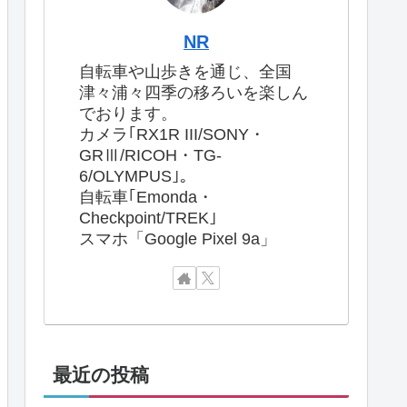
NR
自転車や山歩きを通じ、全国
津々浦々四季の移ろいを楽しん
でおります。
カメラ｢RX1R III/SONY・
GRⅢ/RICOH・TG-
6/OLYMPUS｣。
自転車｢Emonda・
Checkpoint/TREK｣
スマホ「Google Pixel 9a」
最近の投稿