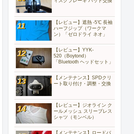
ィスクブレーキ パッド交換
【レビュー】遮熱 -5℃ 長袖
ハーフジップ（ワークマ
ン）「ゼロドライ ネオ」
【レビュー】YYK-
520（‎Boytond）
「Bluetooth ヘッドセット」
【メンテナンス】SPDクリ
ート取り付け・調整・交換
【レビュー】ジオライン ク
ールメッシュ スリーブレス
シャツ（モンベル）
【メンテナンス】ロードバ