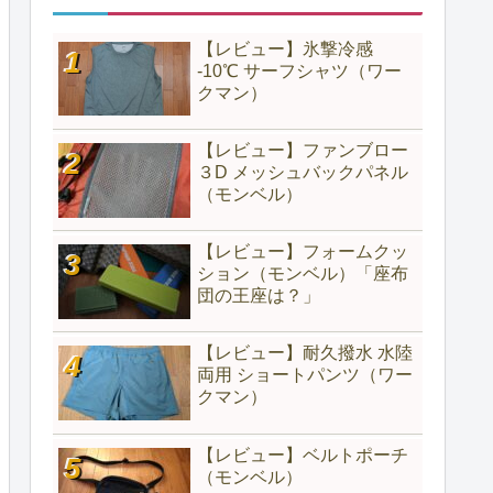
【レビュー】氷撃冷感
-10℃ サーフシャツ（ワー
クマン）
【レビュー】ファンブロー
３D メッシュバックパネル
（モンベル）
【レビュー】フォームクッ
ション（モンベル）「座布
団の王座は？」
【レビュー】耐久撥水 水陸
両用 ショートパンツ（ワー
クマン）
【レビュー】ベルトポーチ
（モンベル）