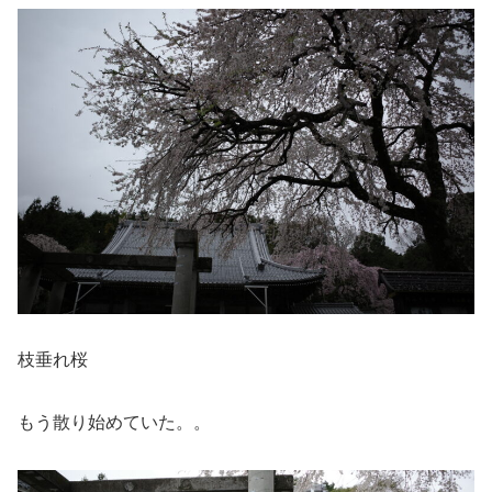
枝垂れ桜
もう散り始めていた。。