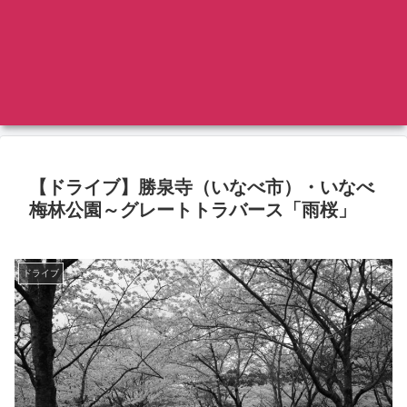
【ドライブ】勝泉寺（いなべ市）・いなべ
梅林公園～グレートトラバース「雨桜」
ドライブ