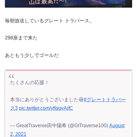
毎朝放送しているグレート トラバース。
298座まで来た
あともう少しでゴールだ
たくさんの応援！
本当にありがとうございました😆
#グレートトラバー
ス3
pic.twitter.com/yfIqgyAjfC
— GreatTraverse田中陽希 (@GtTraverse100)
August
2, 2021