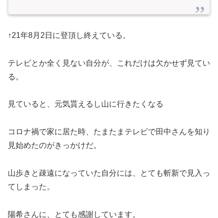
↑21年8月2日に登頂し終えている。
テレビとか全く見ない自分が、これだけは欠かせず見てい
る。
見ていると、元気貰えるし山に行きたくなる
コロナ禍で家に居た時、たまたまテレビで田中さんを知り
見始めたのがきっかけだ。
山歩きと疎遠になっていた自分には、とても斬新で見入っ
てしまった。
陽希さんに、とても感謝しています。