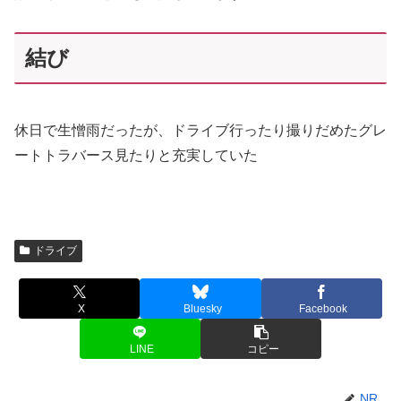
結び
休日で生憎雨だったが、ドライブ行ったり撮りだめたグレ
ートトラバース見たりと充実していた
ドライブ
X
Bluesky
Facebook
LINE
コピー
NR