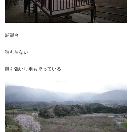
展望台
誰も居ない
風も強いし雨も降っている