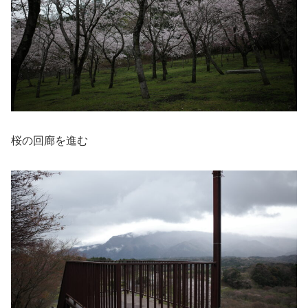
桜の回廊を進む