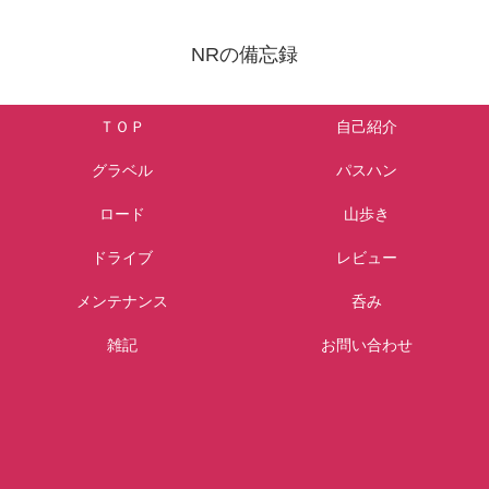
NRの備忘録
ＴＯＰ
自己紹介
グラベル
パスハン
ロード
山歩き
ドライブ
レビュー
メンテナンス
呑み
雑記
お問い合わせ