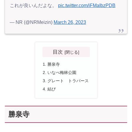
これが良いんだよな。
pic.twitter.com/iFMaIbzPDB
— NR (@NRMeizin)
March 26, 2023
目次
勝泉寺
いなべ梅林公園
グレート トラバース
結び
勝泉寺