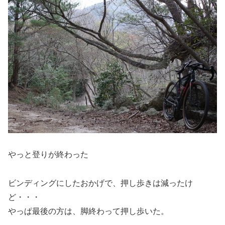
やっと登りが終わった
ビンディングにしたおかげで、押し歩きは減ったけ
ど・・・
やっぱ最後の方は、脚終わって押し歩いた。