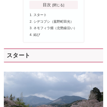
目次
スタート
シデコブシ（菰野町田光）
ネモフィラ畑（北勢線沿い）
結び
スタート