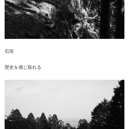
石垣
歴史を感じ取れる