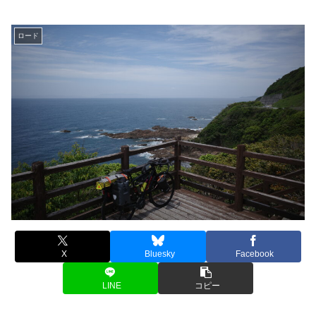
ロード
X
Bluesky
Facebook
LINE
コピー