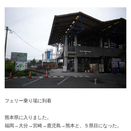
フェリー乗り場に到着
熊本県に入りました。
福岡→大分→宮崎→鹿児島→熊本と、５県目になった。