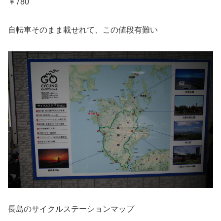
￥780
自転車そのまま載せれて、この値段有難い
長島のサイクルステーションマップ