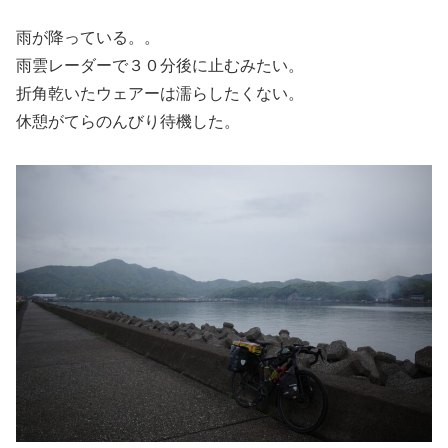
雨が降っている。。
雨雲レーダーで３０分後に止むみたい。
折角乾いたウェアーは濡らしたくない。
休憩がてらのんびり待機した。