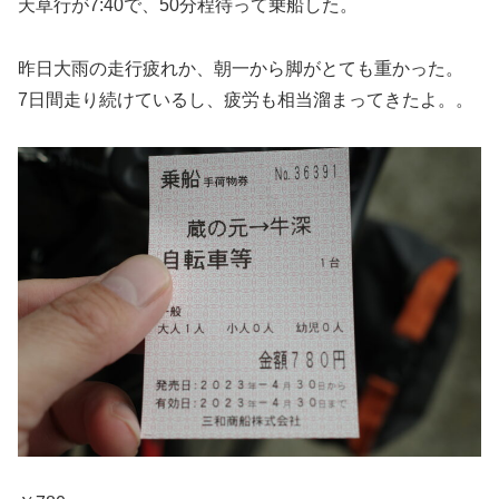
天草行が7:40で、50分程待って乗船した。
昨日大雨の走行疲れか、朝一から脚がとても重かった。
7日間走り続けているし、疲労も相当溜まってきたよ。。