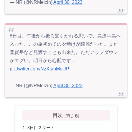
— NR (@NRMeizin)
April 30, 2023
8日目。午後から後ろ髪引かれる思いで、島原半島へ
入った。この旅初めての夕焼けが綺麗だった。また
普賢岳など見渡すことも出来た。ただアップダウン
がエグい。明日から心配です…
pic.twitter.com/NzXtunMqUP
— NR (@NRMeizin)
April 30, 2023
目次
8日目スタート