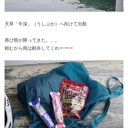
天草「牛深」（うしぶか）へ向けて出航
再び雨が降ってきた。。。
頼むから雨は勘弁してくれーーー