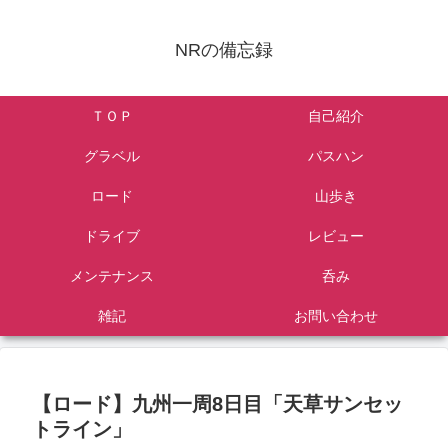
NRの備忘録
ＴＯＰ
自己紹介
グラベル
パスハン
ロード
山歩き
ドライブ
レビュー
メンテナンス
呑み
雑記
お問い合わせ
【ロード】九州一周8日目「天草サンセッ
トライン」