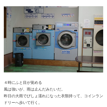
４時にふと目が覚める
風は強いが、雨は止んだみたいだ。
昨日の大雨でびしょ濡れになった衣類持って、コインラン
ドリーへ歩いて行く。