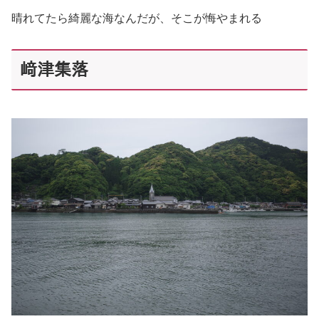
晴れてたら綺麗な海なんだが、そこが悔やまれる
﨑津集落