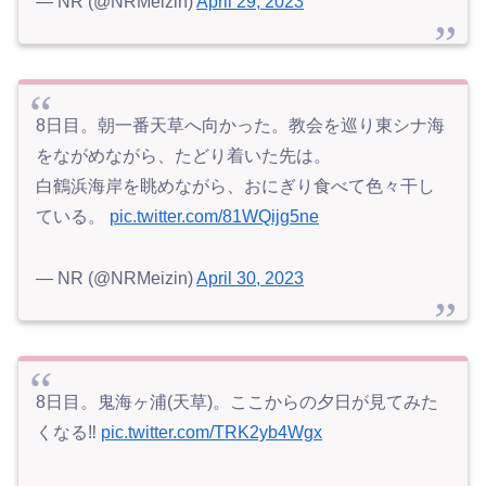
— NR (@NRMeizin)
April 29, 2023
8日目。朝一番天草へ向かった。教会を巡り東シナ海
をながめながら、たどり着いた先は。
白鶴浜海岸を眺めながら、おにぎり食べて色々干し
ている。
pic.twitter.com/81WQijg5ne
— NR (@NRMeizin)
April 30, 2023
8日目。鬼海ヶ浦(天草)。ここからの夕日が見てみた
くなる‼️
pic.twitter.com/TRK2yb4Wgx