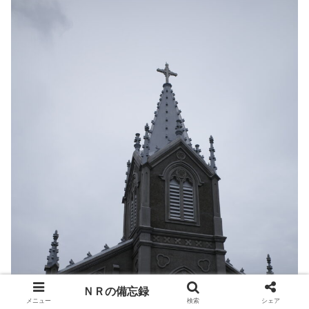
ＮＲの備忘録
メニュー
検索
シェア