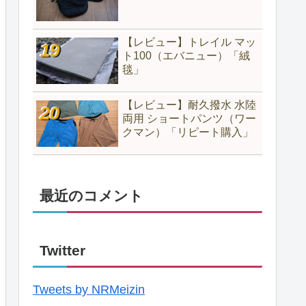
【レビュー】トレイル マッ
ト100（エバニュー）「絨
毯」
【レビュー】耐久撥水 水陸
両用 ショートパンツ（ワー
クマン）「リピート購入」
最近のコメント
Twitter
Tweets by NRMeizin