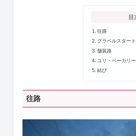
目
往路
グラベルスター
舗装路
ユリ・ベーカリ
結び
往路