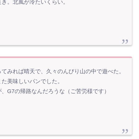
良き。北風が冷たいくらい。
ってみれば晴天で、久々のんびり山の中で遊べた。
また美味しいパンでした。
、G7の帰路なんだろうな（ご苦労様です）