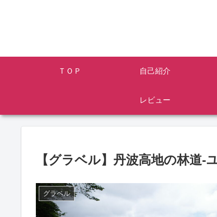
ＴＯＰ
自己紹介
レビュー
【グラベル】丹波高地の林道-
グラベル