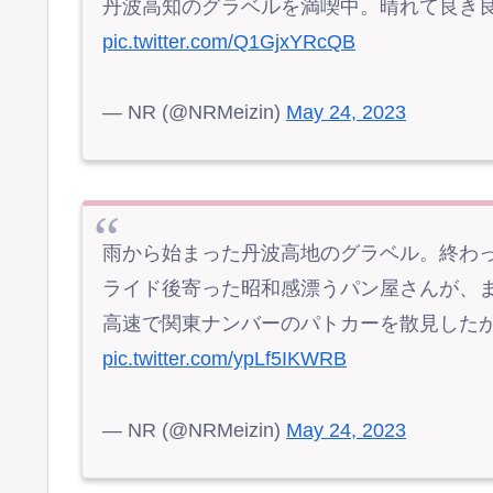
丹波高知のグラベルを満喫中。晴れて良き
pic.twitter.com/Q1GjxYRcQB
— NR (@NRMeizin)
May 24, 2023
雨から始まった丹波高地のグラベル。終わ
ライド後寄った昭和感漂うパン屋さんが、
高速で関東ナンバーのパトカーを散見したが
pic.twitter.com/ypLf5IKWRB
— NR (@NRMeizin)
May 24, 2023