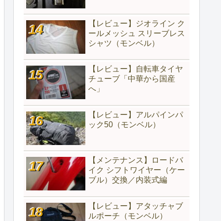
【レビュー】ジオライン ク
ールメッシュ スリーブレス
シャツ（モンベル）
【レビュー】自転車タイヤ
チューブ「中華から国産
へ」
【レビュー】アルパインパ
ック50（モンベル）
【メンテナンス】ロードバ
イク シフトワイヤー（ケー
ブル）交換／内装式編
【レビュー】アタッチャブ
ルポーチ（モンベル）