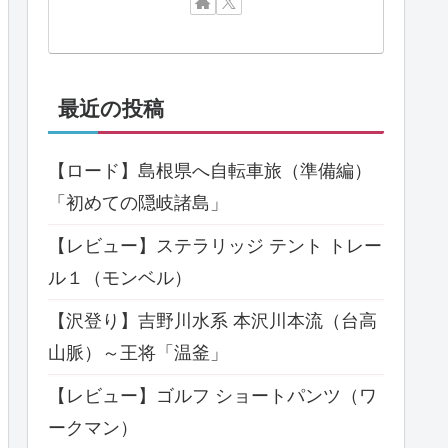
最近の投稿
【ロード】島根県へ自転車旅（準備編）
「初めての隠岐諸島」
【レビュー】ステラリッジ テント トレー
ル１（モンベル）
【沢登り】吉野川水系 本沢川本流（台高
山脈）～王将「温釜」
【レビュー】ゴルフ ショートパンツ（ワ
ークマン）