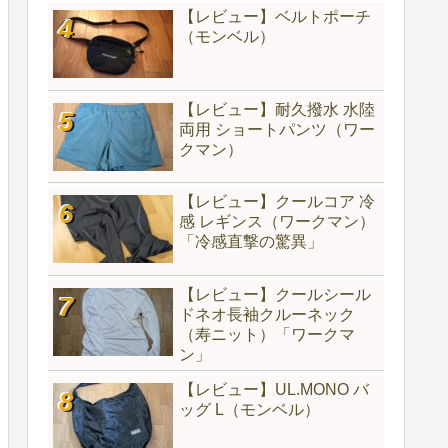
【レビュー】ベルトポーチ
（モンベル）
【レビュー】耐久撥水 水陸
両用 ショートパンツ（ワー
クマン）
【レビュー】クールコア 冷
感 レギンス（ワークマン）
「冷感直撃の驚異」
【レビュー】クールシール
ドネオ長袖クルーネック
（寿ニット）「ワークマ
ン」
【レビュー】UL.MONO バ
ッグ L（モンベル）