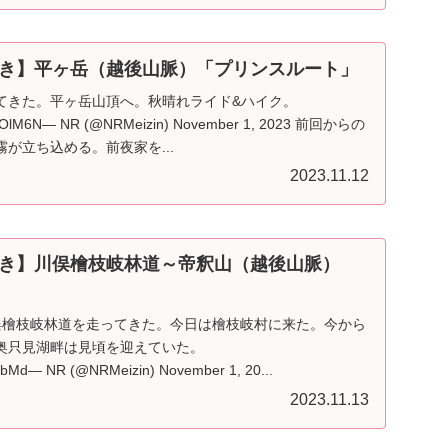
き】平ヶ岳（越後山脈）「プリンスルート」
てきた。平ヶ岳山頂へ。秋晴れライド&ハイク。
Gb1OlM6N— NR (@NRMeizin) November 1, 2023 前回からの
が立ち込める。前夜家を...
2023.11.12
き】川俣檜枝岐林道～帝釈山（越後山脈）
俣檜枝岐林道を走ってきた。今日は檜枝岐村に来た。今から
奥只見湖畔は見頃を迎えていた。
pH9bMd— NR (@NRMeizin) November 1, 20...
2023.11.13