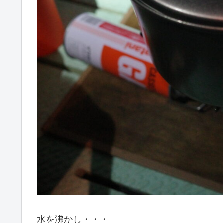
水を沸かし・・・