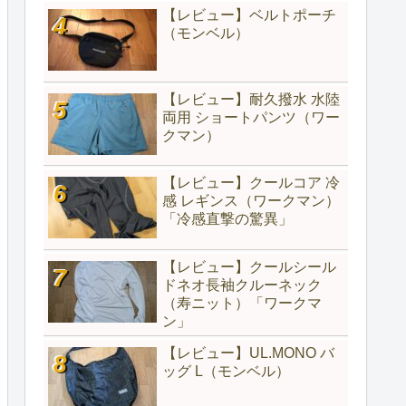
【レビュー】ベルトポーチ
（モンベル）
【レビュー】耐久撥水 水陸
両用 ショートパンツ（ワー
クマン）
【レビュー】クールコア 冷
感 レギンス（ワークマン）
「冷感直撃の驚異」
【レビュー】クールシール
ドネオ長袖クルーネック
（寿ニット）「ワークマ
ン」
【レビュー】UL.MONO バ
ッグ L（モンベル）