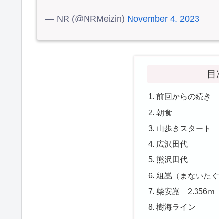
— NR (@NRMeizin)
November 4, 2023
目
前回からの続き
朝食
山歩きスタート
広沢田代
熊沢田代
俎嵓（まないたぐら
柴安嵓 2.356
樹海ライン