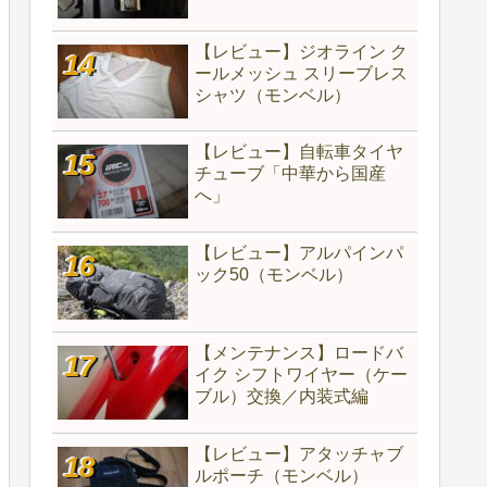
【レビュー】ジオライン ク
ールメッシュ スリーブレス
シャツ（モンベル）
【レビュー】自転車タイヤ
チューブ「中華から国産
へ」
【レビュー】アルパインパ
ック50（モンベル）
【メンテナンス】ロードバ
イク シフトワイヤー（ケー
ブル）交換／内装式編
【レビュー】アタッチャブ
ルポーチ（モンベル）