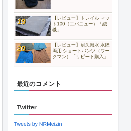
【レビュー】トレイル マッ
ト100（エバニュー）「絨
毯」
【レビュー】耐久撥水 水陸
両用 ショートパンツ（ワー
クマン）「リピート購入」
最近のコメント
Twitter
Tweets by NRMeizin