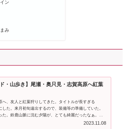
ライン
こまみ
ド・山歩き】尾瀬・奥只見・志賀高原へ紅葉
原へ、友人と紅葉狩りしてきた。タイトルが長すぎる
にした。来月初旬遠出するので、装備等の準備していた。
った。鈴鹿山脈に沈む夕陽が、とても綺麗だったなぁ。
2023.11.08