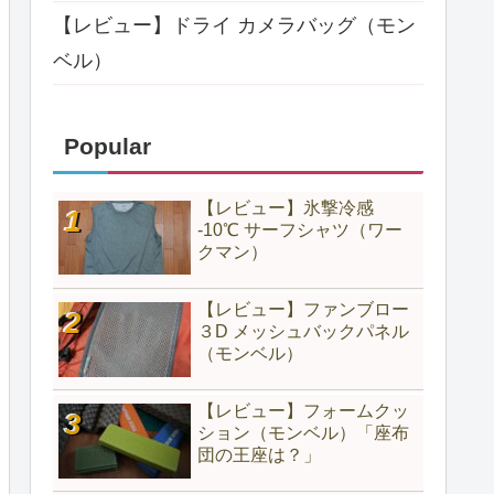
【レビュー】ドライ カメラバッグ（モン
ベル）
Popular
【レビュー】氷撃冷感
-10℃ サーフシャツ（ワー
クマン）
【レビュー】ファンブロー
３D メッシュバックパネル
（モンベル）
【レビュー】フォームクッ
ション（モンベル）「座布
団の王座は？」