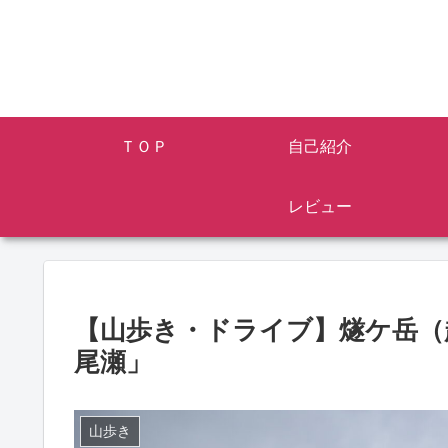
ＴＯＰ
自己紹介
レビュー
【山歩き・ドライブ】燧ケ岳（
尾瀬」
山歩き