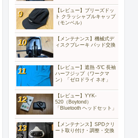
【レビュー】ブリーズドッ
ト クラッシャブルキャップ
（モンベル）
【メンテナンス】機械式デ
ィスクブレーキ パッド交換
【レビュー】遮熱 -5℃ 長袖
ハーフジップ（ワークマ
ン）「ゼロドライ ネオ」
【レビュー】YYK-
520（‎Boytond）
「Bluetooth ヘッドセット」
【メンテナンス】SPDクリ
ート取り付け・調整・交換