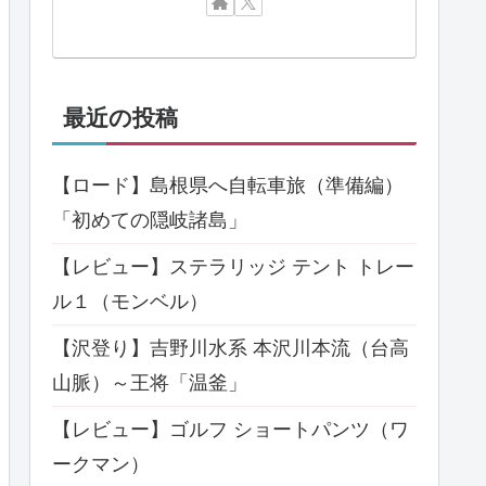
最近の投稿
【ロード】島根県へ自転車旅（準備編）
「初めての隠岐諸島」
【レビュー】ステラリッジ テント トレー
ル１（モンベル）
【沢登り】吉野川水系 本沢川本流（台高
山脈）～王将「温釜」
【レビュー】ゴルフ ショートパンツ（ワ
ークマン）