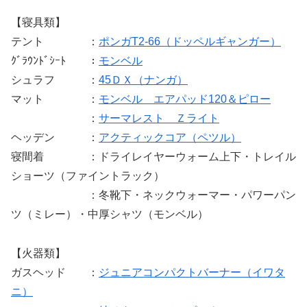
【寝具類】
テント ：
ポンガT2-66（ドッペルギャンガー）
ｸﾞﾗｳﾝﾄﾞｼｰﾄ ：
モンベル
シュラフ ：
45ＤＸ（ナンガ）
マット ：
モンベル エアパッド120＆ピロー
：
サーマレスト Ｚライト
ヘッデン ：
アクティックコア（ペツル）
寝間着 ：ドライレイヤーウォーム上下・トレイル
ショーツ（ファイントラック）
：冬靴下・ネックウォーマー・パワーパン
ツ（ミレー）・中厚シャツ（モンベル）
【火器類】
ガスヘッド ：
ジュニアコンパクトバーナー（イワタ
ニ）