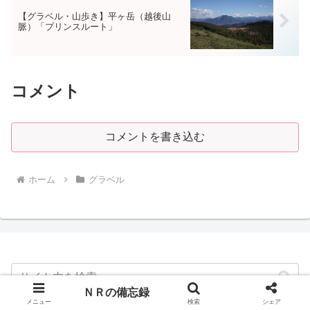
【グラベル・山歩き】平ヶ岳（越後山
脈）「プリンスルート」
コメント
コメントを書き込む
ホーム
グラベル
ＮＲの備忘録
メニュー
検索
シェア