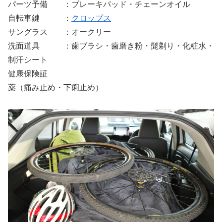
パーツ予備 ：ブレーキパッド・チェーンオイル
自転車鍵 ：
クロップス
サングラス ：オークリー
洗面道具 ：歯ブラシ・歯磨き粉・髭剃り・化粧水・
制汗シート
健康保険証
薬（痛み止め・下痢止め）