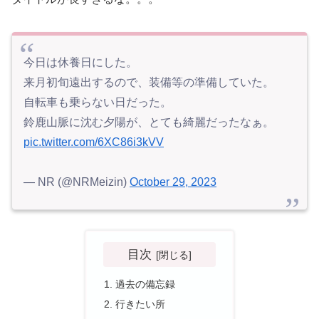
今日は休養日にした。
来月初旬遠出するので、装備等の準備していた。
自転車も乗らない日だった。
鈴鹿山脈に沈む夕陽が、とても綺麗だったなぁ。
pic.twitter.com/6XC86i3kVV
— NR (@NRMeizin)
October 29, 2023
目次
過去の備忘録
行きたい所