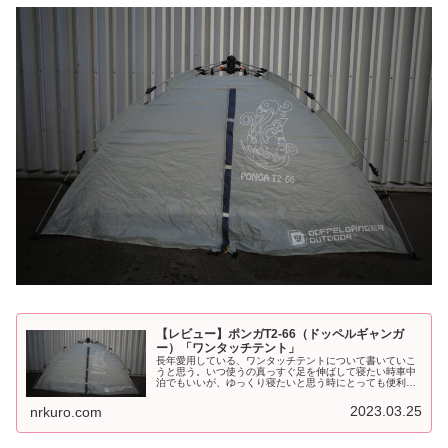
【レビュー】ポンガT2-66（ドッペルギャンガ
ー）「ワンタッチテント」
長年愛用している、ワンタッチテントについて書いていこ
うと思う。いつ使うの真っすぐ足を伸ばして寝たい時車中
泊でもいいが、ゆっくり寝たいと思う時にとっても便利。
山岳テントより嵩張るが、設営時間が大幅に短縮できる。
睡眠時間優先したい時などは、助か...
2023.03.25
nrkuro.com