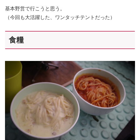
基本野営で行こうと思う。
（今回も大活躍した、ワンタッチテントだった）
食糧