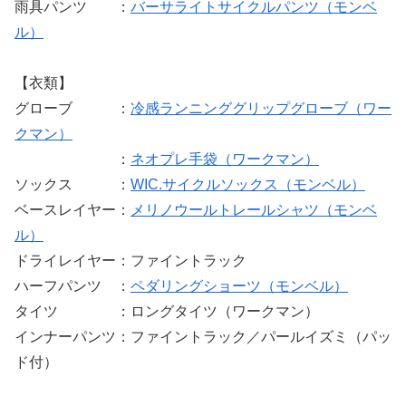
雨具パンツ ：
バーサライトサイクルパンツ（モンベ
ル）
【衣類】
グローブ ：
冷感ランニンググリップグローブ（ワー
クマン）
：
ネオプレ手袋（ワークマン）
ソックス ：
WIC.サイクルソックス（モンベル）
ベースレイヤー：
メリノウールトレールシャツ（モンベ
ル）
ドライレイヤー：ファイントラック
ハーフパンツ ：
ペダリングショーツ（モンベル）
タイツ ：ロングタイツ（ワークマン）
インナーパンツ：ファイントラック／パールイズミ（パッ
ド付）