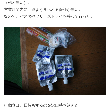
（殆ど無い）。
営業時間内に、運よく食べれる保証が無い。
なので、パスタやフリーズドライを持って行った。
行動食は、日持ちするのを沢山持ち込んだ。