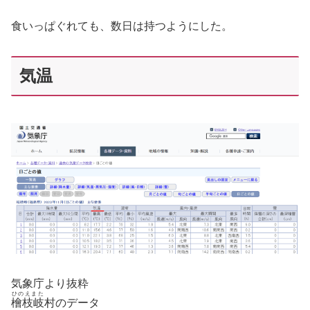
食いっぱぐれても、数日は持つようにした。
気温
気象庁より抜粋
ひのえまた
檜枝岐
村のデータ