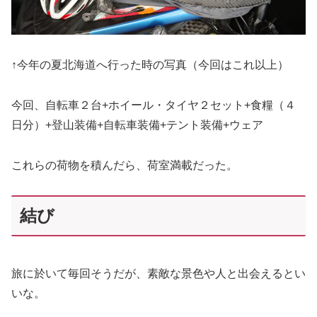
↑今年の夏北海道へ行った時の写真（今回はこれ以上）
今回、自転車２台+ホイール・タイヤ２セット+食糧（４
日分）+登山装備+自転車装備+テント装備+ウェア
これらの荷物を積んだら、荷室満載だった。
結び
旅に於いて毎回そうだが、素敵な景色や人と出会えるとい
いな。