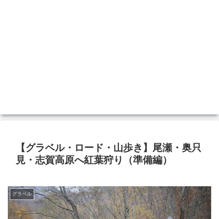
【グラベル・ロード・山歩き】尾瀬・奥只
見・志賀高原へ紅葉狩り（準備編）
グラベル