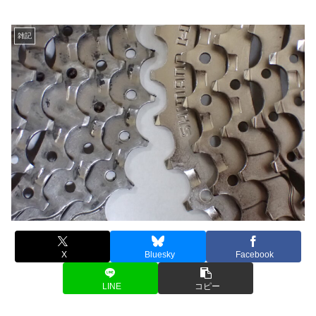
雑記
X
Bluesky
Facebook
LINE
コピー