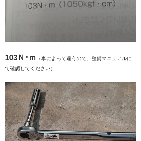
103Ｎ･ｍ
（車によって違うので、整備マニュアルに
て確認してください）