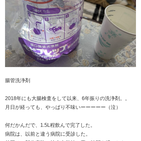
腸管洗浄剤
2018年にも大腸検査をして以来、6年振りの洗浄剤。。
月日が経っても、やっぱり不味いーーーーー（泣）
何だかんだで、1.5L程飲んで完了した。
病院は、以前と違う病院に受診した。