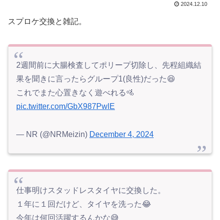
2024.12.10
スプロケ交換と雑記。
2週間前に大腸検査してポリープ切除し、先程組織結
果を聞きに言ったらグループ1(良性)だった😆
これでまた心置きなく遊べれる🚵
pic.twitter.com/GbX987PwlE
— NR (@NRMeizin)
December 4, 2024
仕事明けスタッドレスタイヤに交換した。
１年に１回だけど、タイヤを洗った😂
今年は何回活躍するんかな😅