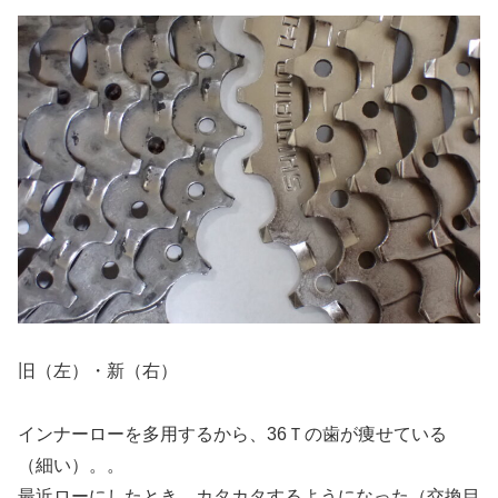
旧（左）・新（右）
インナーローを多用するから、36Ｔの歯が痩せている
（細い）。。
最近ローにしたとき、カタカタするようになった（交換目