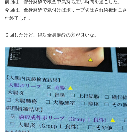
前回は、部分麻酔で検査中気持ち悪い時間を過ごした。
今回は、全身麻酔で気付けばポリープ切除され術後起こさ
れ終了した。
２回したけど、絶対全身麻酔の方が良いな。