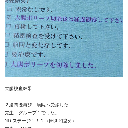
大腸検査結果
２週間後再び、病院へ受診した。
先生：グループ１でした。
NR:ステージ１！？（聞き間違え）