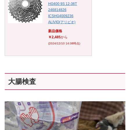
HG400 9S 12-36T
246814826
ICSHG4009236
ALIVIO(アリビオ)
新品価格
￥2,485
から
(2024/12/10 14:38時点)
大腸検査