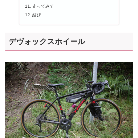
走ってみて
結び
デヴォックスホイール