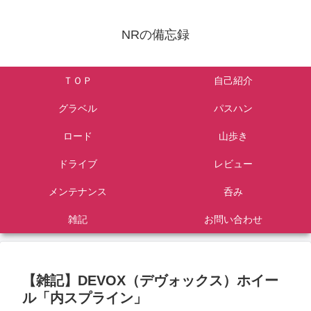
NRの備忘録
ＴＯＰ
自己紹介
グラベル
パスハン
ロード
山歩き
ドライブ
レビュー
メンテナンス
呑み
雑記
お問い合わせ
【雑記】DEVOX（デヴォックス）ホイー
ル「内スプライン」