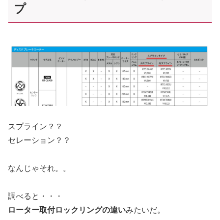
プ
スプライン？？
セレーション？？
なんじゃそれ。。
調べると・・・
ローター取付ロックリングの違い
みたいだ。