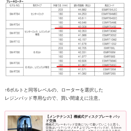
↑6ボルトと同等レベルの、ローターを選択した
レジンパッド専用なので、買い間違えに注意。
【メンテナンス】機械式ディスクブレーキ パッ
ド交換
機械式ブレーキパッド交換について書いていこうと思う。
交換はいつ？↑シマノＨＰよりブレーキパッドが、0.5ｍｍ
未満なら交換では0.5ｍｍって、どれくらいなの？？赤で囲