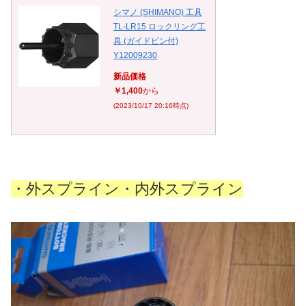
シマノ (SHIMANO) 工具
TL-LR15 ロックリング工
具 (ガイドピン付)
Y12009230
新品価格
￥1,400
から
(2023/10/17 20:16時点)
・外スプライン・内外スプライン