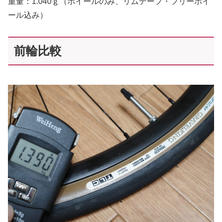
重量：1.040ｇ（ホイールのみ、リムテープ・フリーホイ
ール込み）
前輪比較