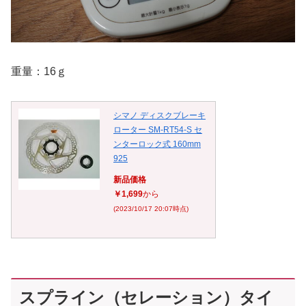
重量：16ｇ
シマノ ディスクブレーキ
ローター SM-RT54-S セ
ンターロック式 160mm
925
新品価格
￥1,699
から
(2023/10/17 20:07時点)
スプライン（セレーション）タイ