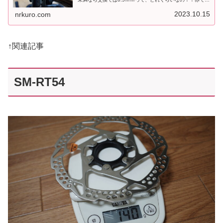
った、ブレーキパッド押さえバネがあるバネの厚みが、0.5
ｍｍなのでパッドがこ...
2023.10.15
nrkuro.com
↑関連記事
SM-RT54