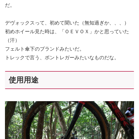
だ。
デヴォックスって、初めて聞いた（無知過ぎか、、、）
初めホイール見た時は、「ＯＥＶＯＸ」かと思っていた
（汗）
フェルト傘下のブランドみたいだ。
トレックで言う、ボントレガーみたいなものだな。
使用用途