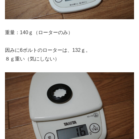
重量：140ｇ（ローターのみ）
因みに6ボルトのローターは、132ｇ。
８ｇ重い（気にしない）