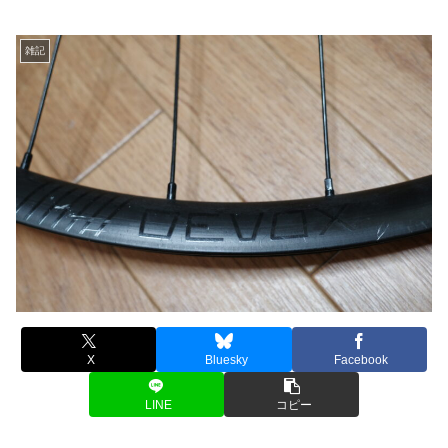
雑記
X
Bluesky
Facebook
LINE
コピー