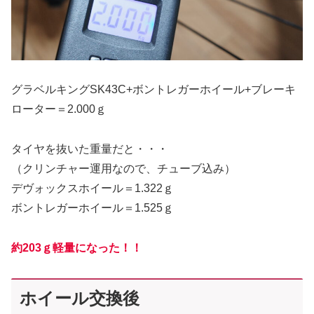
グラベルキングSK43C+ボントレガーホイール+ブレーキ
ローター＝2.000ｇ
タイヤを抜いた重量だと・・・
（クリンチャー運用なので、チューブ込み）
デヴォックスホイール＝1.322ｇ
ボントレガーホイール＝1.525ｇ
約203ｇ軽量になった！！
ホイール交換後