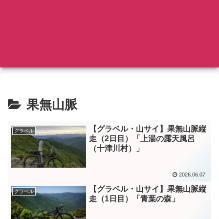
果無山脈
【グラベル・山サイ】果無山脈縦
グラベル
走（2日目）「上湯の露天風呂
（十津川村）」
2026.06.07
【グラベル・山サイ】果無山脈縦
グラベル
走（1日目）「青葉の森」