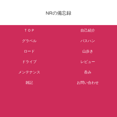
NRの備忘録
ＴＯＰ
自己紹介
グラベル
パスハン
ロード
山歩き
ドライブ
レビュー
メンテナンス
呑み
雑記
お問い合わせ