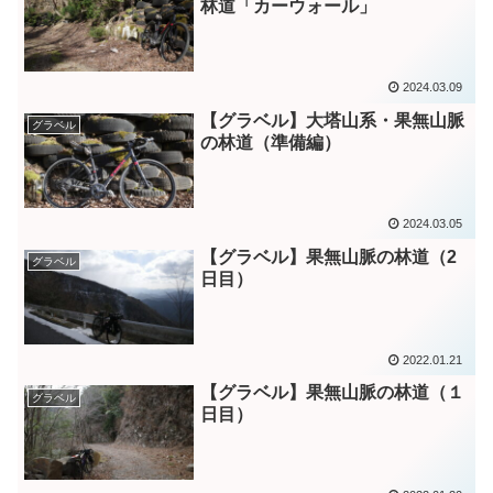
林道「カーウォール」
2024.03.09
【グラベル】大塔山系・果無山脈
グラベル
の林道（準備編）
2024.03.05
【グラベル】果無山脈の林道（2
グラベル
日目）
2022.01.21
【グラベル】果無山脈の林道（１
グラベル
日目）