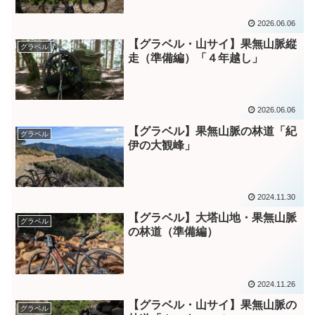
2026.06.06
【グラベル・山サイ】果無山脈縦
グラベル
走（準備編）「４年越し」
2026.06.06
【グラベル】果無山脈の林道「紀
グラベル
伊の大観峰」
2024.11.30
【グラベル】大塔山地・果無山脈
グラベル
の林道（準備編）
2024.11.26
【グラベル・山サイ】果無山脈の
グラベル