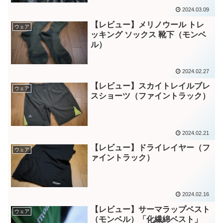
2024.03.09
【レビュー】メリノウール トレ
ウェア
ッキング ソックス 靴下（モンベ
ル）
2024.02.27
【レビュー】スカイトレイルブレ
ウェア
スショーツ（ファイントラック）
2024.02.21
【レビュー】ドライレイヤー（フ
ウェア
ァイントラック）
2024.02.16
【レビュー】サーマラップベスト
ウェア
（モンベル）「化繊綿ベスト」