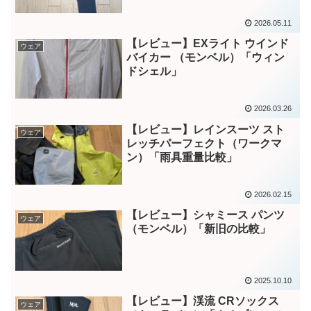
2026.05.11
【レビュー】EXライト ウインド
ウェア
バイカー （モンベル）「ウィン
ドシェル」
2026.03.26
【レビュー】レインスーツ スト
ウェア
レッチパーフェクト（ワークマ
ン）「雨具重量比較」
2026.02.15
【レビュー】シャミース パンツ
ウェア
（モンベル）「新旧の比較」
2025.10.10
【レビュー】渓流 CRソックス
ウェア