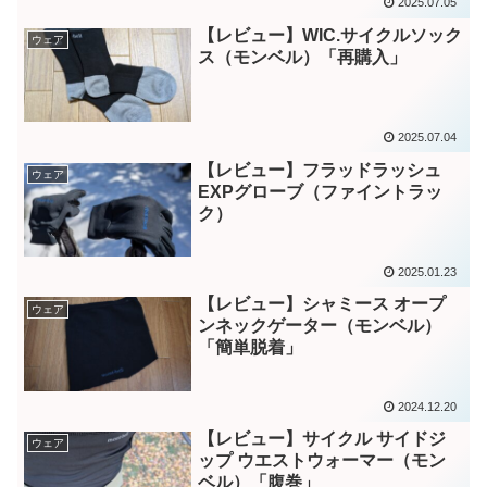
2025.07.05
【レビュー】WIC.サイクルソック
ウェア
ス（モンベル）「再購入」
2025.07.04
【レビュー】フラッドラッシュ
ウェア
EXPグローブ（ファイントラッ
ク）
2025.01.23
【レビュー】シャミース オープ
ウェア
ンネックゲーター（モンベル）
「簡単脱着」
2024.12.20
【レビュー】サイクル サイドジ
ウェア
ップ ウエストウォーマー（モン
ベル）「腹巻」