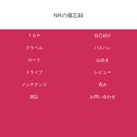
NRの備忘録
ＴＯＰ
自己紹介
グラベル
パスハン
ロード
山歩き
ドライブ
レビュー
メンテナンス
呑み
雑記
お問い合わせ