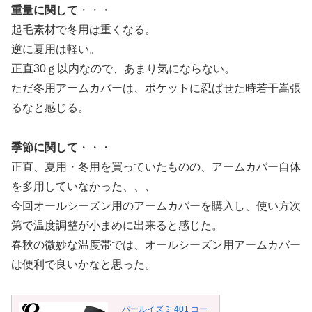
重量に関して
・・・
起毛素材で冬用は重くなる。
逆に夏用は軽い。
正直30ｇ以内なので、あまり気にならない。
ただ冬用アームカバーは、ポケットに忍ばせた時若干嵩張
るなと感じる。
季節に関して
・・・
正直、夏用・冬用を買っていたものの、アームカバー自体
を多用していなかった、、、
今回オールシーズン用のアームカバーを購入し、使い方次
第で温度調整が小まめに出来ると感じた。
春秋の微妙な温度帯では、オールシーズン用アームカバー
は便利で良いかなと思った。
パールイズミ 401 コー