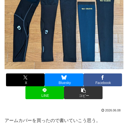
X
Bluesky
Facebook
LINE
コピー
2026.06.08
アームカバーを買ったので書いていこう思う。