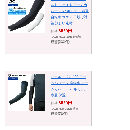
ルド シェイド アームカ
バー 2025年モデル 春夏
自転車 ウエア 日焼け対
策 涼しい素材
3520円
価格:
(2026/5/11 19:16時点)
感想(232件)
パールイズミ 408 アー
ム ウォーマ 自転車 アー
ムカバー 2026年モデル
春夏 保温
3520円
価格:
(2026/6/8 08:26時点)
感想(78件)