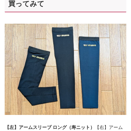
買ってみて
【左】アームスリーブ ロング（寿ニット）
【右】アーム