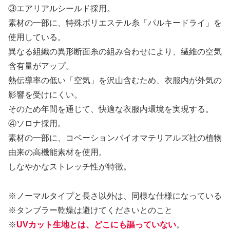
③エアリアルシールド採用。
素材の一部に、特殊ポリエステル糸「パルキードライ」を
使用している。
異なる組織の異形断面糸の組み合わせにより、繊維の空気
含有量がアップ。
熱伝導率の低い「空気」を沢山含むため、衣服内が外気の
影響を受けにくい。
そのため年間を通じて、快適な衣服内環境を実現する。
④ソロナ採用。
素材の一部に、コベーションバイオマテリアルズ社の植物
由来の高機能素材を使用。
しなやかなストレッチ性が特徴。
※ノーマルタイプと長さ以外は、同様な仕様になっている
※タンブラー乾燥は避けてくださいとのこと
※
UVカット生地とは、どこにも謳っていない
。