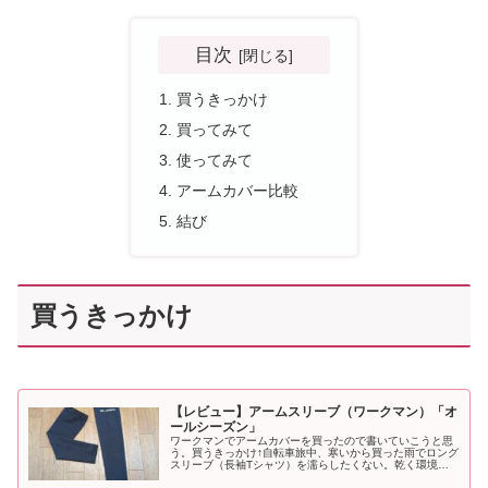
目次
買うきっかけ
買ってみて
使ってみて
アームカバー比較
結び
買うきっかけ
【レビュー】アームスリーブ（ワークマン）「オ
ールシーズン」
ワークマンでアームカバーを買ったので書いていこうと思
う。買うきっかけ↑自転車旅中、寒いから買った雨でロング
スリーブ（長袖Tシャツ）を濡らしたくない。乾く環境が
整うなら別だが、今夜乾く保証はない。そんなこともあっ