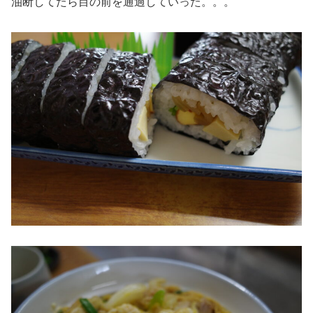
油断してたら目の前を通過していった。。。