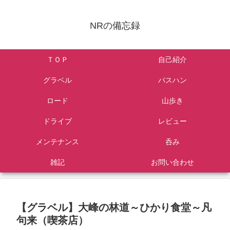
NRの備忘録
ＴＯＰ
自己紹介
グラベル
パスハン
ロード
山歩き
ドライブ
レビュー
メンテナンス
呑み
雑記
お問い合わせ
【グラベル】大峰の林道～ひかり食堂～凡
句来（喫茶店）