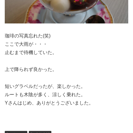
珈琲の写真忘れた(笑)
ここで大雨が・・・
止むまで待機していた。
上で降られず良かった。
短いグラベルだったが、楽しかった。
ルートも木陰が多く、涼しく乗れた。
Yさんはじめ、ありがとうございました。