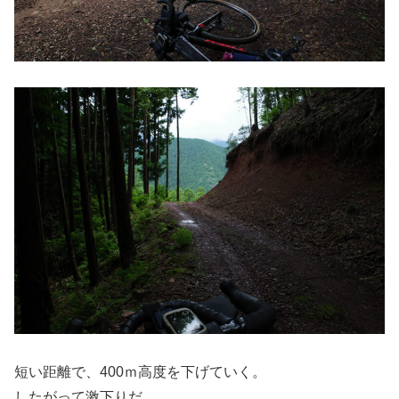
短い距離で、400ｍ高度を下げていく。
したがって激下りだ。