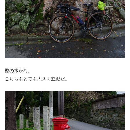
樫の木かな。
こちらもとても大きく立派だ。