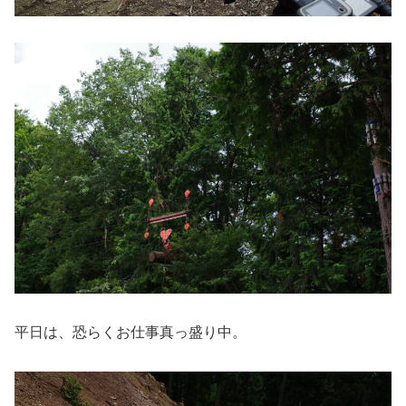
平日は、恐らくお仕事真っ盛り中。