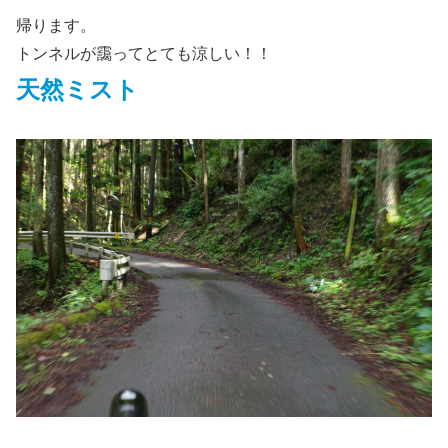
帰ります。
トンネルが靄ってとても涼しい！！
天然ミスト