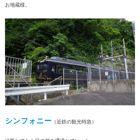
お地蔵様。
シンフォニー
（近鉄の観光特急）