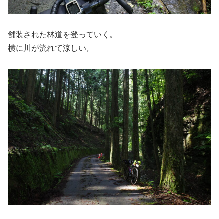
舗装された林道を登っていく。
横に川が流れて涼しい。