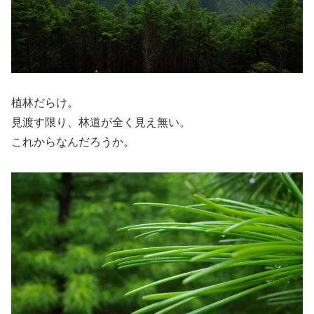
植林だらけ。
見渡す限り、林道が全く見え無い。
これからなんだろうか。