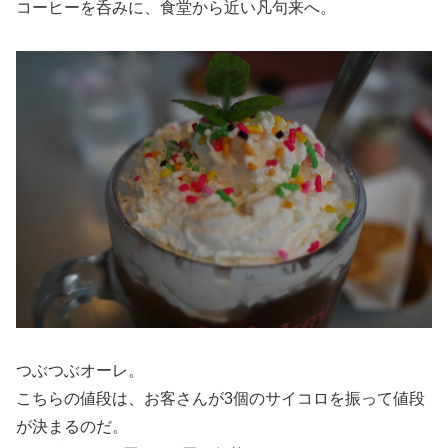
コーヒーを呑みに、食堂から近い凡句来へ。
つぶつぶオーレ。
こちらの値段は、お客さんが3個のサイコロを振って値段
が決まるのだ。