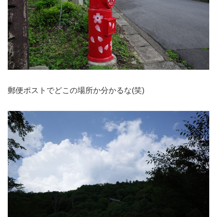
郵便ポストでどこの場所か分かるな(笑)