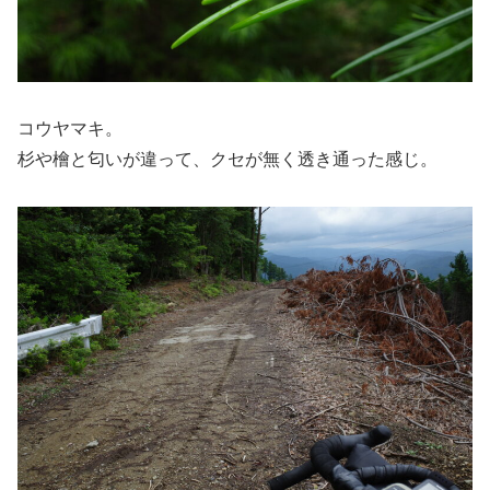
コウヤマキ。
杉や檜と匂いが違って、クセが無く透き通った感じ。