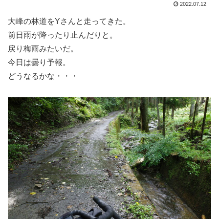
2022.07.12
大峰の林道をYさんと走ってきた。
前日雨が降ったり止んだりと。
戻り梅雨みたいだ。
今日は曇り予報。
どうなるかな・・・