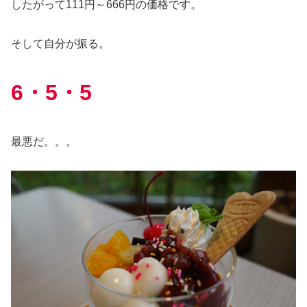
したがって111円～666円の価格です。
そして自分が振る。
6・5・5
最悪だ。。。