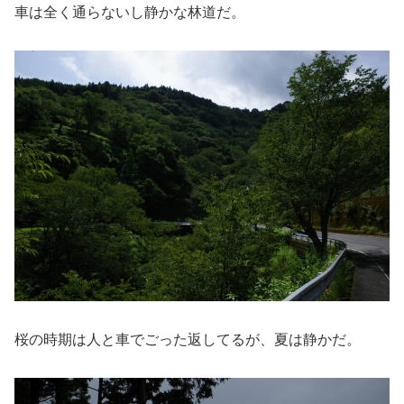
車は全く通らないし静かな林道だ。
桜の時期は人と車でごった返してるが、夏は静かだ。