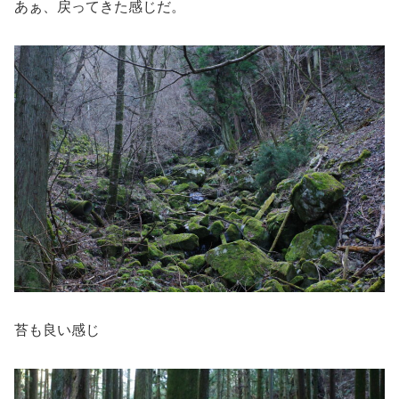
あぁ、戻ってきた感じだ。
苔も良い感じ