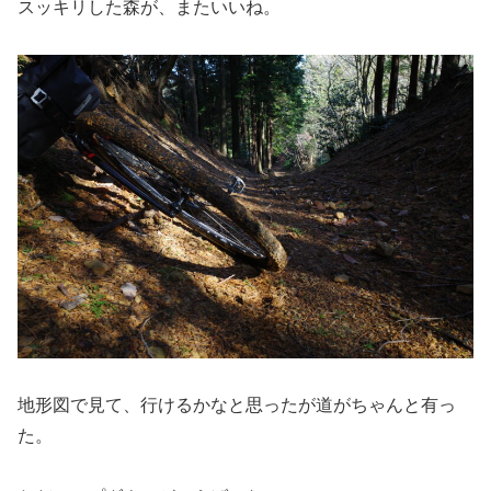
スッキリした森が、またいいね。
地形図で見て、行けるかなと思ったが道がちゃんと有っ
た。