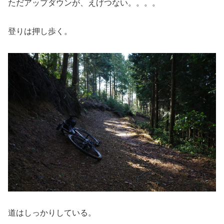
ただアップダウンが、えげつない。。。。
登りは押し歩く。
道はしっかりしている。