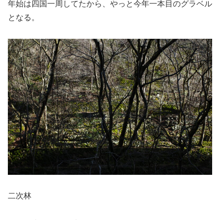
年始は四国一周してたから、やっと今年一本目のグラベル
となる。
二次林