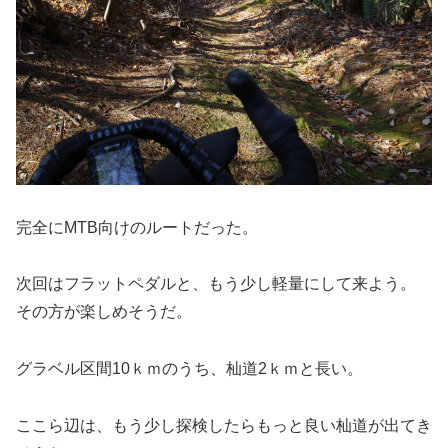
完全にMTB向けのルートだった。
次回はフラットペダルと、もう少し軽量にして来よう。
その方が楽しめそうだ。
グラベル区間10ｋｍのうち、杣道2ｋｍと長い。
ここら辺は、もう少し探検したらもっと良い杣道が出てき