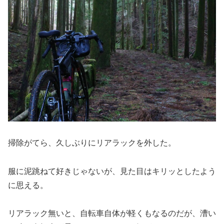
掃除がてら、久しぶりにリアラックを外した。
服に泥跳ねて好きじゃないが、見た目はキリッとしたよう
に思える。
リアラック無いと、自転車自体が軽くもなるのだが、漕い