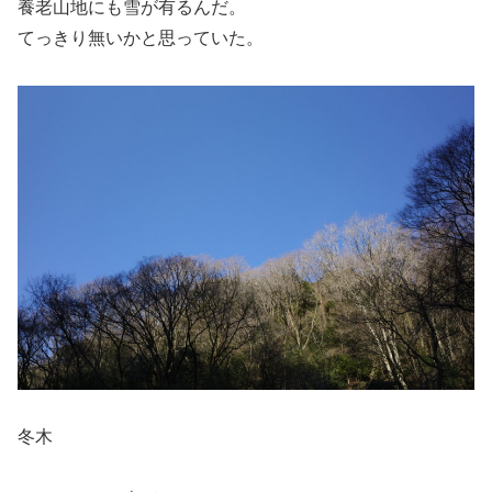
養老山地にも雪が有るんだ。
てっきり無いかと思っていた。
冬木