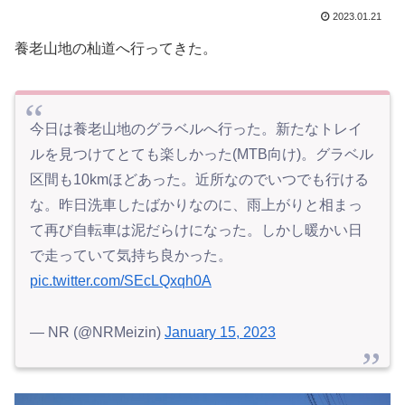
2023.01.21
養老山地の杣道へ行ってきた。
今日は養老山地のグラベルへ行った。新たなトレイ
ルを見つけてとても楽しかった(MTB向け)。グラベル
区間も10kmほどあった。近所なのでいつでも行ける
な。昨日洗車したばかりなのに、雨上がりと相まっ
て再び自転車は泥だらけになった。しかし暖かい日
で走っていて気持ち良かった。
pic.twitter.com/SEcLQxqh0A
— NR (@NRMeizin)
January 15, 2023