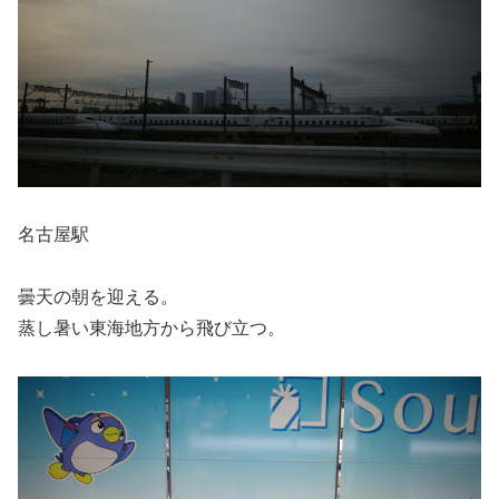
名古屋駅
曇天の朝を迎える。
蒸し暑い東海地方から飛び立つ。