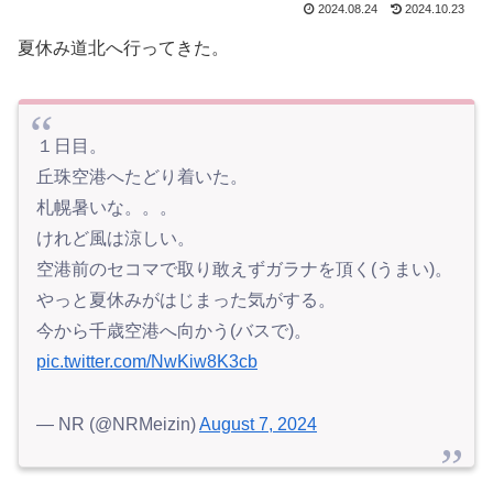
2024.08.24
2024.10.23
夏休み道北へ行ってきた。
１日目。
丘珠空港へたどり着いた。
札幌暑いな。。。
けれど風は涼しい。
空港前のセコマで取り敢えずガラナを頂く(うまい)。
やっと夏休みがはじまった気がする。
今から千歳空港へ向かう(バスで)。
pic.twitter.com/NwKiw8K3cb
— NR (@NRMeizin)
August 7, 2024