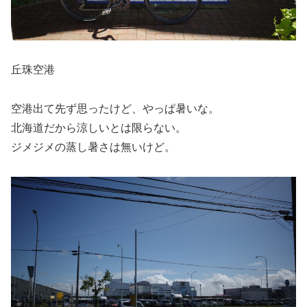
丘珠空港
空港出て先ず思ったけど、やっぱ暑いな。
北海道だから涼しいとは限らない。
ジメジメの蒸し暑さは無いけど。