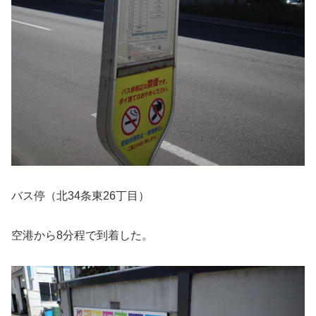
バス停（北34条東26丁目）
空港から8分程で到着した。