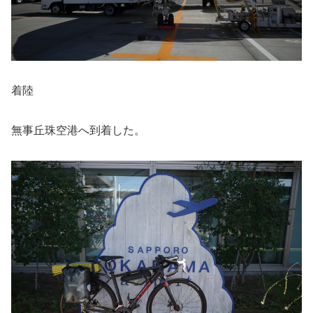
着陸
無事丘珠空港へ到着した。