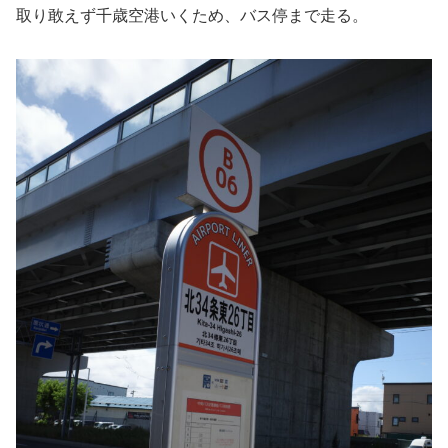
取り敢えず千歳空港いくため、バス停まで走る。