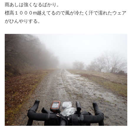
雨あしは強くなるばかり。
標高１０００m越えてるので風が冷たく汗で濡れたウェア
がひんやりする。