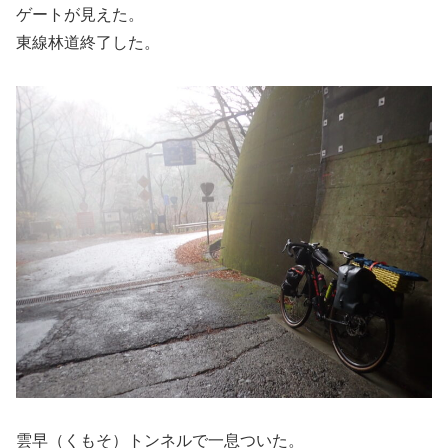
ゲートが見えた。
東線林道終了した。
雲早（くもそ）トンネルで一息ついた。