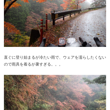
直ぐに登り始まるが冷たい雨で、ウェアを濡らしたくない
ので雨具を着るが暑すぎる。。。