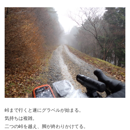
峠まで行くと遂にグラベルが始まる。
気持ちは複雑。
二つの峠を越え、脚が終わりかけてる。