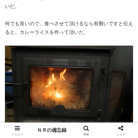
いだ。
何でも良いので、食べさせて頂けるなら有難いですと伝え
ると、カレーライスを作って頂いた。
ＮＲの備忘録
メニュー
検索
シェア