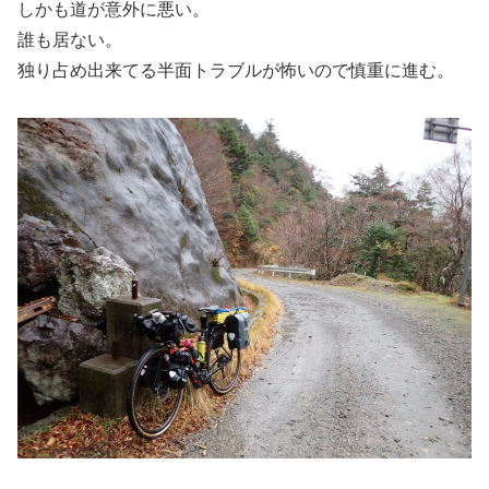
しかも道が意外に悪い。
誰も居ない。
独り占め出来てる半面トラブルが怖いので慎重に進む。