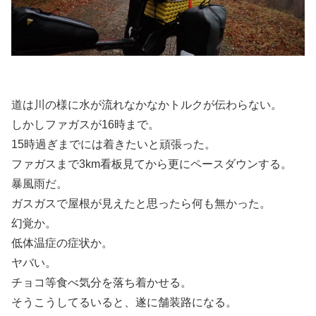
道は川の様に水が流れなかなかトルクが伝わらない。
しかしファガスが16時まで。
15時過ぎまでには着きたいと頑張った。
ファガスまで3km看板見てから更にペースダウンする。
暴風雨だ。
ガスガスで屋根が見えたと思ったら何も無かった。
幻覚か。
低体温症の症状か。
ヤバい。
チョコ等食べ気分を落ち着かせる。
そうこうしてるいると、遂に舗装路になる。