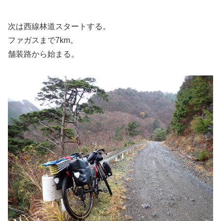
次は西線林道スタートする。
ファガスまで7km。
舗装路から始まる。