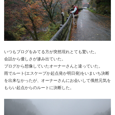
いつもブログをみてる方が突然現れとても驚いた。
会話から優しさが滲み出ていた。
ブログから想像していたオーナーさんと違っていた。
雨でルート(エスケープか起点発か明日発)をいまいち決断
を出来なかったが、オーナーさんにお会いして俄然元気を
もらい起点からのルートに決断した。