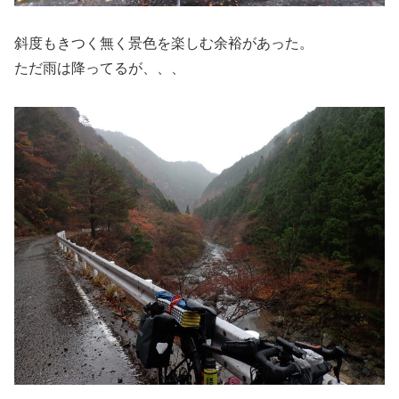
斜度もきつく無く景色を楽しむ余裕があった。
ただ雨は降ってるが、、、