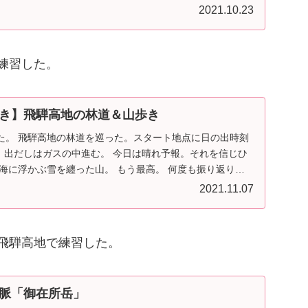
2021.10.23
練習した。
き】飛騨高地の林道＆山歩き
た。 飛騨高地の林道を巡った。スタート地点に日の出時刻
。 出だしはガスの中進む。 今日は晴れ予報。それを信じひ
海に浮かぶ雪を纏った山。 もう最高。 何度も振り返り写
2021.11.07
飛騨高地で練習した。
脈「御在所岳」