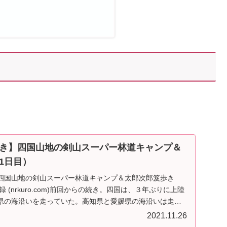
き】四国山地の剣山スーパー林道キャンプ＆
1日目）
四国山地の剣山スーパー林道キャンプ＆太郎次郎笈歩き
録 (nrkuro.com)前回からの続き。四国は、３年ぶりに上陸
県の海沿いを走っていた。高知県と愛媛県の海沿いは走っ
2021.11.26