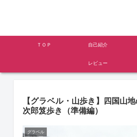
ＴＯＰ
自己紹介
レビュー
【グラベル・山歩き】四国山地
次郎笈歩き（準備編）
グラベル