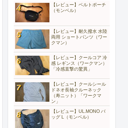
【レビュー】ベルトポーチ
（モンベル）
【レビュー】耐久撥水 水陸
両用 ショートパンツ（ワー
クマン）
【レビュー】クールコア 冷
感 レギンス（ワークマン）
「冷感直撃の驚異」
【レビュー】クールシール
ドネオ長袖クルーネック
（寿ニット）「ワークマ
ン」
【レビュー】UL.MONO バ
ッグ L（モンベル）