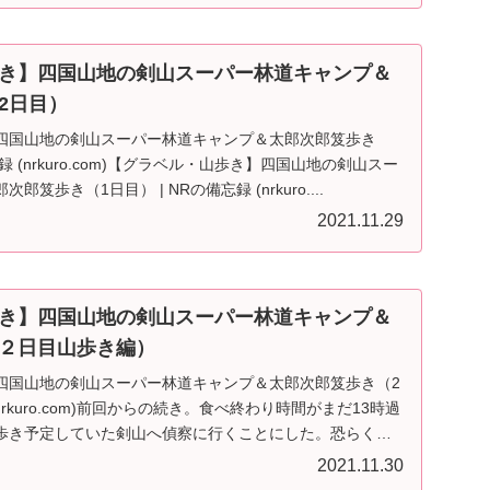
き】四国山地の剣山スーパー林道キャンプ＆
2日目）
四国山地の剣山スーパー林道キャンプ＆太郎次郎笈歩き
録 (nrkuro.com)【グラベル・山歩き】四国山地の剣山スー
笈歩き（1日目） | NRの備忘録 (nrkuro....
2021.11.29
き】四国山地の剣山スーパー林道キャンプ＆
２日目山歩き編）
四国山地の剣山スーパー林道キャンプ＆太郎次郎笈歩き（2
(nrkuro.com)前回からの続き。食べ終わり時間がまだ13時過
歩き予定していた剣山へ偵察に行くことにした。恐らく
2021.11.30