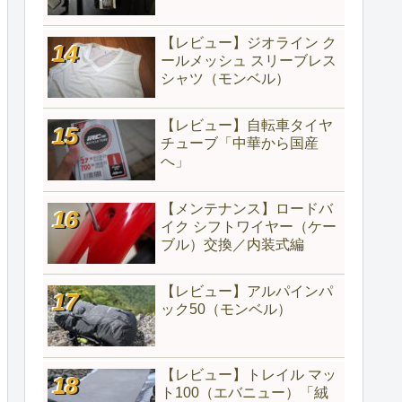
【レビュー】ジオライン ク
ールメッシュ スリーブレス
シャツ（モンベル）
【レビュー】自転車タイヤ
チューブ「中華から国産
へ」
【メンテナンス】ロードバ
イク シフトワイヤー（ケー
ブル）交換／内装式編
【レビュー】アルパインパ
ック50（モンベル）
【レビュー】トレイル マッ
ト100（エバニュー）「絨