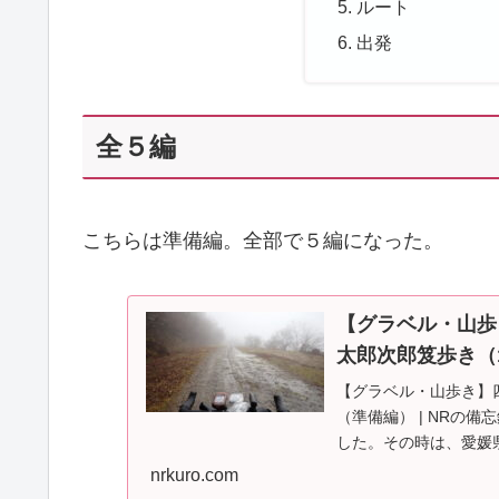
ルート
出発
全５編
こちらは準備編。全部で５編になった。
【グラベル・山歩
太郎次郎笈歩き（
【グラベル・山歩き】
（準備編） | NRの備忘
した。その時は、愛媛
たが、...
nrkuro.com