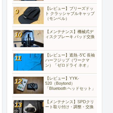
【レビュー】ブリーズドッ
ト クラッシャブルキャップ
（モンベル）
【メンテナンス】機械式デ
ィスクブレーキ パッド交換
【レビュー】遮熱 -5℃ 長袖
ハーフジップ（ワークマ
ン）「ゼロドライ ネオ」
【レビュー】YYK-
520（‎Boytond）
「Bluetooth ヘッドセット」
【メンテナンス】SPDクリ
ート取り付け・調整・交換