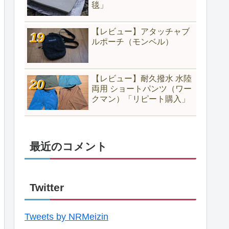
毯」
【レビュー】アタッチャブ
ルポーチ（モンベル）
【レビュー】耐久撥水 水陸
両用 ショートパンツ（ワー
クマン）「リピート購入」
最近のコメント
Twitter
Tweets by NRMeizin