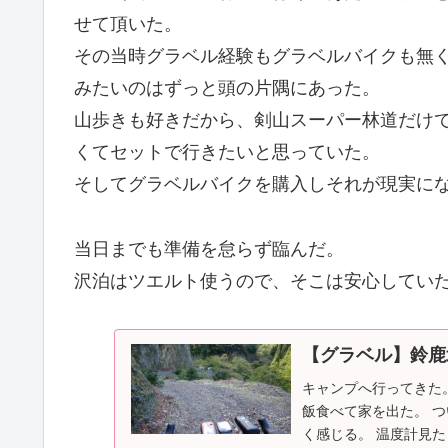
せて頂いた。
その当時グラベル経験もグラベルバイクも無
みたいのはずっと頭の片隅にあった。
山歩きも好きだから、剣山スーパー林道だけ
くてセットで行きたいと思っていた。
そしてグラベルバイクを購入しそれが現実に
当日までも準備を怠らず臨んだ。
沢泊はツエルト使うので、そこは安心してい
【グラベル】鈴鹿
キャンプへ行ってきた。
飯食べて家を出た。 
く感じる。 温度計見た