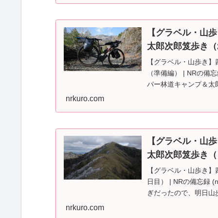
【グラベル・山歩
太郎次郎笈歩き（
【グラベル・山歩き】
（準備編） | NRの備忘
パー林道キャンプ＆太郎次郎
nrkuro.com
【グラベル・山歩
太郎次郎笈歩き（
【グラベル・山歩き】
日目） | NRの備忘録 
ぎだったので、明日山
日...
nrkuro.com