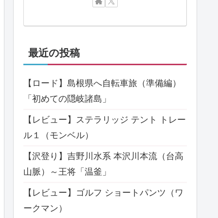
最近の投稿
【ロード】島根県へ自転車旅（準備編）
「初めての隠岐諸島」
【レビュー】ステラリッジ テント トレー
ル１（モンベル）
【沢登り】吉野川水系 本沢川本流（台高
山脈）～王将「温釜」
【レビュー】ゴルフ ショートパンツ（ワ
ークマン）