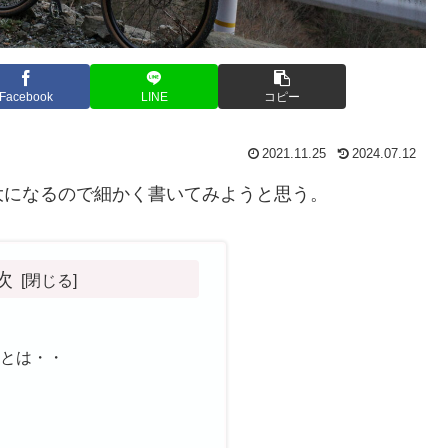
Facebook
LINE
コピー
2021.11.25
2024.07.12
大になるので細かく書いてみようと思う。
次
道とは・・