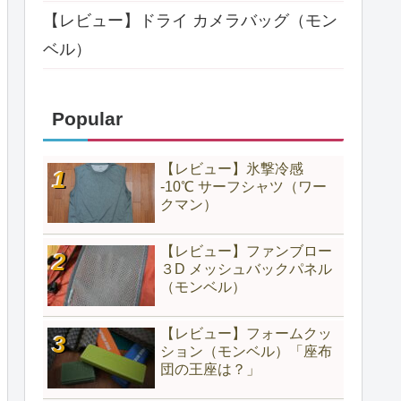
【レビュー】ドライ カメラバッグ（モン
ベル）
Popular
【レビュー】氷撃冷感
-10℃ サーフシャツ（ワー
クマン）
【レビュー】ファンブロー
３D メッシュバックパネル
（モンベル）
【レビュー】フォームクッ
ション（モンベル）「座布
団の王座は？」