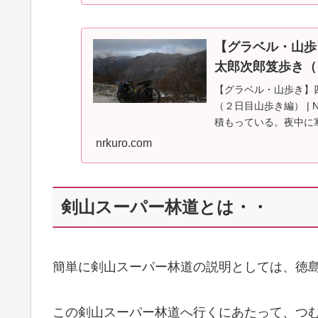
【グラベル・山歩
太郎次郎笈歩き（
【グラベル・山歩き】
（２日目山歩き編） | N
積もっている。夜中に
れてな...
nrkuro.com
剣山スーパー林道とは・・
簡単に剣山スーパー林道の説明としては、徳島
この剣山スーパー林道へ行くにあたって、つむ