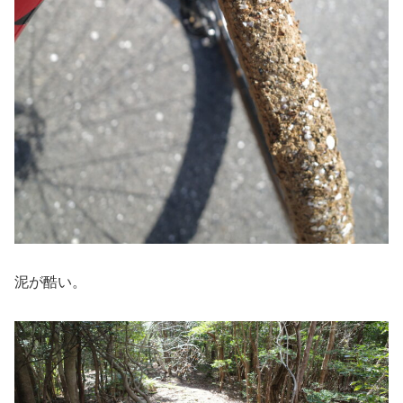
泥が酷い。