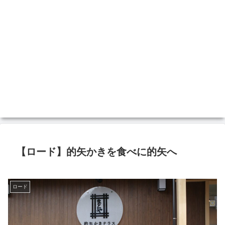
【ロード】的矢かきを食べに的矢へ
ロード