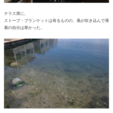
テラス席に。
ストーブ・ブランケットは有るものの、風が吹き込んで薄
着の自分は寒かった。