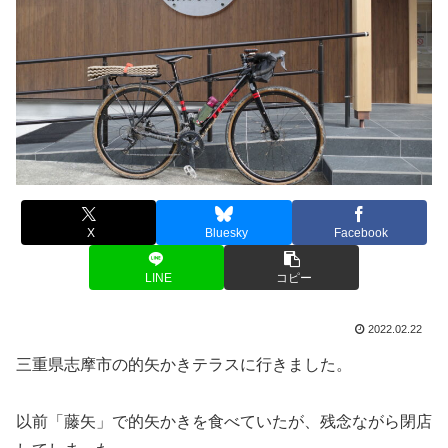
X
Bluesky
Facebook
LINE
コピー
2022.02.22
三重県志摩市の的矢かきテラスに行きました。
以前「藤矢」で的矢かきを食べていたが、残念ながら閉店