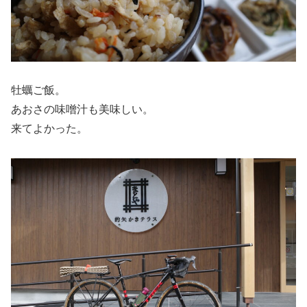
牡蠣ご飯。
あおさの味噌汁も美味しい。
来てよかった。