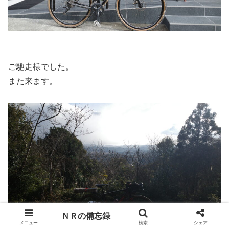
ご馳走様でした。
また来ます。
ＮＲの備忘録
メニュー
検索
シェア