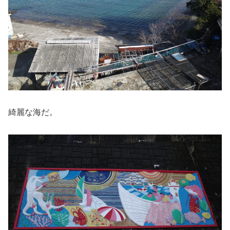
綺麗な海だ。