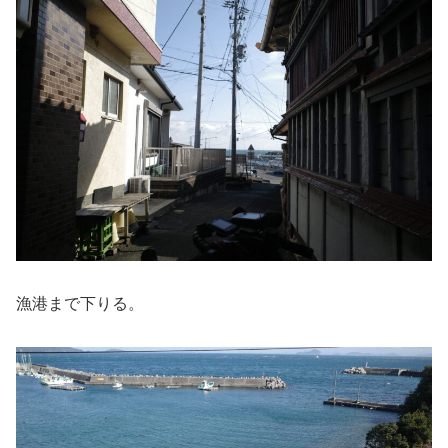
漁港まで下りる。