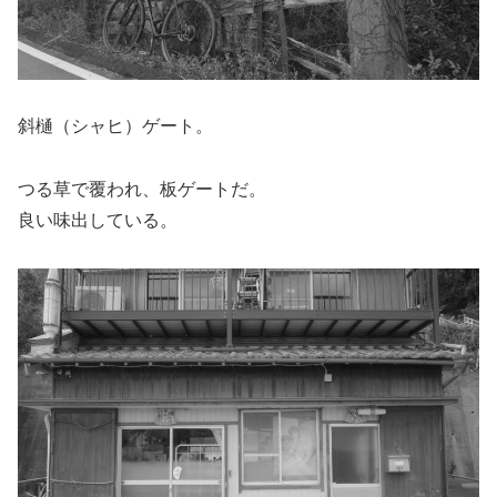
斜樋（シャヒ）ゲート。
つる草で覆われ、板ゲートだ。
良い味出している。