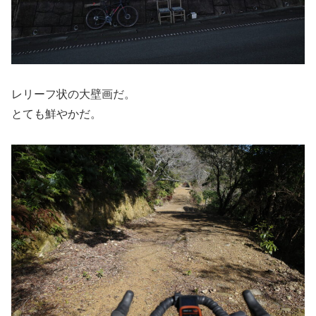
レリーフ状の大壁画だ。
とても鮮やかだ。