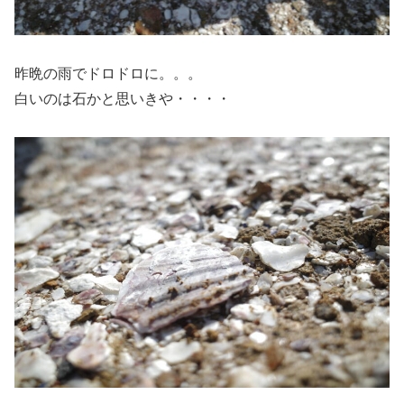
昨晩の雨でドロドロに。。。
白いのは石かと思いきや・・・・