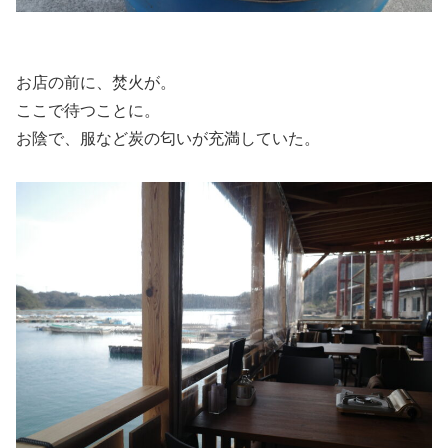
お店の前に、焚火が。
ここで待つことに。
お陰で、服など炭の匂いが充満していた。