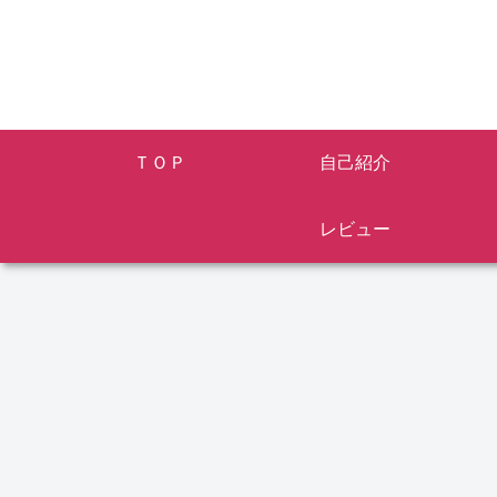
ＴＯＰ
自己紹介
レビュー