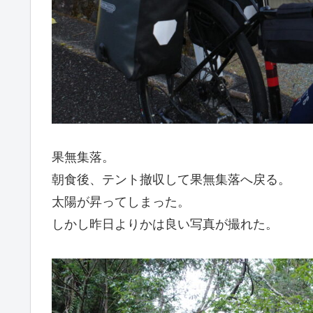
果無集落。
朝食後、テント撤収して果無集落へ戻る。
太陽が昇ってしまった。
しかし昨日よりかは良い写真が撮れた。