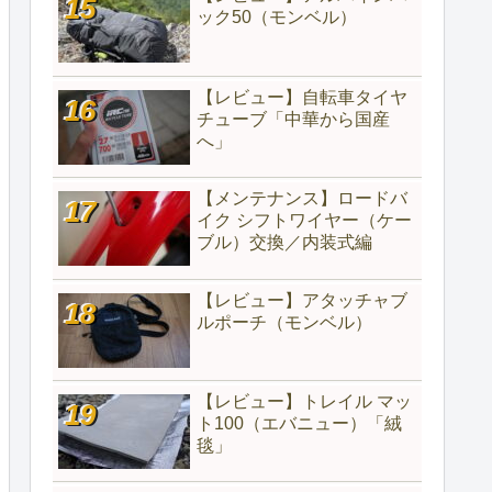
ック50（モンベル）
【レビュー】自転車タイヤ
チューブ「中華から国産
へ」
【メンテナンス】ロードバ
イク シフトワイヤー（ケー
ブル）交換／内装式編
【レビュー】アタッチャブ
ルポーチ（モンベル）
【レビュー】トレイル マッ
ト100（エバニュー）「絨
毯」