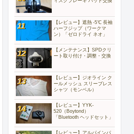
ィスクブレーキ パッド交換
【レビュー】遮熱 -5℃ 長袖
ハーフジップ（ワークマ
ン）「ゼロドライ ネオ」
【メンテナンス】SPDクリ
ート取り付け・調整・交換
【レビュー】ジオライン ク
ールメッシュ スリーブレス
シャツ（モンベル）
【レビュー】YYK-
520（‎Boytond）
「Bluetooth ヘッドセット」
【レビュー】アルパインパ