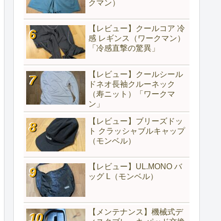
クマン）
【レビュー】クールコア 冷
感 レギンス（ワークマン）
「冷感直撃の驚異」
【レビュー】クールシール
ドネオ長袖クルーネック
（寿ニット）「ワークマ
ン」
【レビュー】ブリーズドッ
ト クラッシャブルキャップ
（モンベル）
【レビュー】UL.MONO バ
ッグ L（モンベル）
【メンテナンス】機械式デ