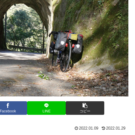
Facebook
LINE
コピー
2022.01.09
2022.01.29