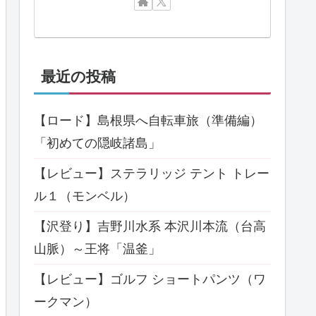
最近の投稿
【ロード】島根県へ自転車旅（準備編）
「初めての隠岐諸島」
【レビュー】ステラリッジ テント トレー
ル１（モンベル）
【沢登り】吉野川水系 本沢川本流（台高
山脈）～王将「温釜」
【レビュー】ゴルフ ショートパンツ（ワ
ークマン）