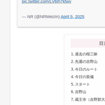
pic.twitter.com/LV6Ih7ktwv
— NR (@NRMeizin)
April 5, 2025
目
過去の桜三昧
先週の吉野山
今日のルート
今日の装備
スタート
吉野山
蔵王寺（吉野郡