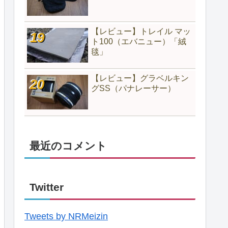
【レビュー】トレイル マッ
ト100（エバニュー）「絨
毯」
【レビュー】グラベルキン
グSS（パナレーサー）
最近のコメント
Twitter
Tweets by NRMeizin