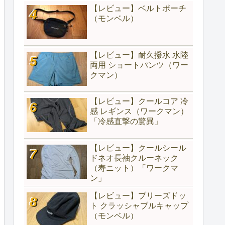
【レビュー】ベルトポーチ
（モンベル）
【レビュー】耐久撥水 水陸
両用 ショートパンツ（ワー
クマン）
【レビュー】クールコア 冷
感 レギンス（ワークマン）
「冷感直撃の驚異」
【レビュー】クールシール
ドネオ長袖クルーネック
（寿ニット）「ワークマ
ン」
【レビュー】ブリーズドッ
ト クラッシャブルキャップ
（モンベル）