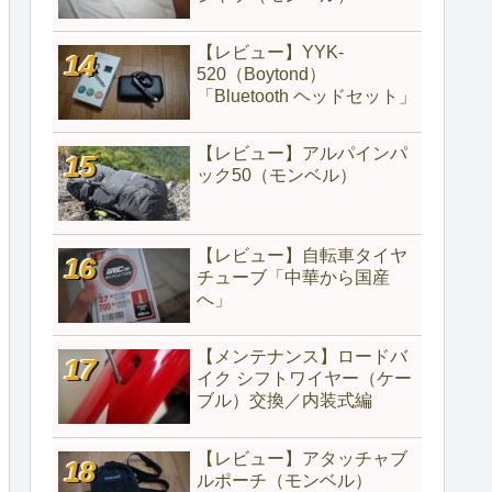
【レビュー】YYK-
520（‎Boytond）
「Bluetooth ヘッドセット」
【レビュー】アルパインパ
ック50（モンベル）
【レビュー】自転車タイヤ
チューブ「中華から国産
へ」
【メンテナンス】ロードバ
イク シフトワイヤー（ケー
ブル）交換／内装式編
【レビュー】アタッチャブ
ルポーチ（モンベル）