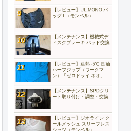
【レビュー】UL.MONO バ
ッグ L（モンベル）
【メンテナンス】機械式デ
ィスクブレーキ パッド交換
【レビュー】遮熱 -5℃ 長袖
ハーフジップ（ワークマ
ン）「ゼロドライ ネオ」
【メンテナンス】SPDクリ
ート取り付け・調整・交換
【レビュー】ジオライン ク
ールメッシュ スリーブレス
シャツ（モンベル）