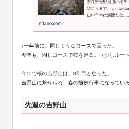
奈良県吉野周辺の桜ラ
辺走ります。 pic.twitter.
山中千本は満開だな。上
nrkuro.com
↑一年前に、同じようなコースで回った。
今年も、同じコースで桜を巡る。（少しルー
今年で桜の吉野山は、8年目となった。
吉野山に魅せられ、春の恒例行事になってい
先週の吉野山