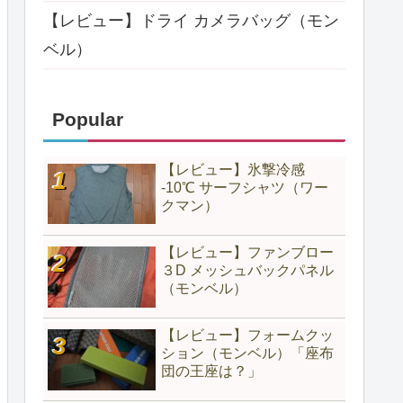
【レビュー】ドライ カメラバッグ（モン
ベル）
Popular
【レビュー】氷撃冷感
-10℃ サーフシャツ（ワー
クマン）
【レビュー】ファンブロー
３D メッシュバックパネル
（モンベル）
【レビュー】フォームクッ
ション（モンベル）「座布
団の王座は？」