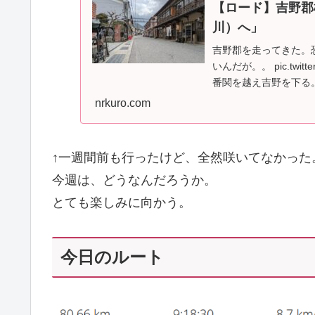
【ロード】吉野郡
川）へ」
吉野郡を走ってきた。
いんだが。。 pic.twitter.
番関を越え吉野を下る。
nrkuro.com
↑一週間前も行ったけど、全然咲いてなかった
今週は、どうなんだろうか。
とても楽しみに向かう。
今日のルート