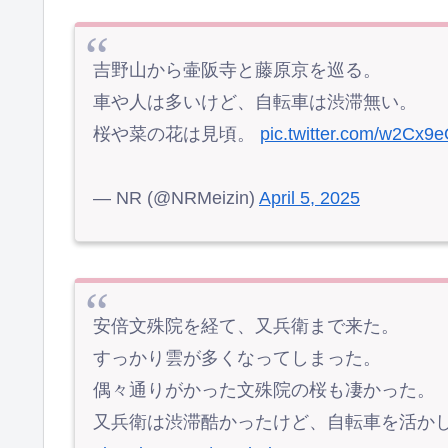
吉野山から壷阪寺と藤原京を巡る。
車や人は多いけど、自転車は渋滞無い。
桜や菜の花は見頃。
pic.twitter.com/w2Cx9
— NR (@NRMeizin)
April 5, 2025
安倍文殊院を経て、又兵衛まで来た。
すっかり雲が多くなってしまった。
偶々通りがかった文殊院の桜も凄かった。
又兵衛は渋滞酷かったけど、自転車を活か