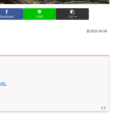
Facebook
LINE
コピー
2025.04.09
MjL