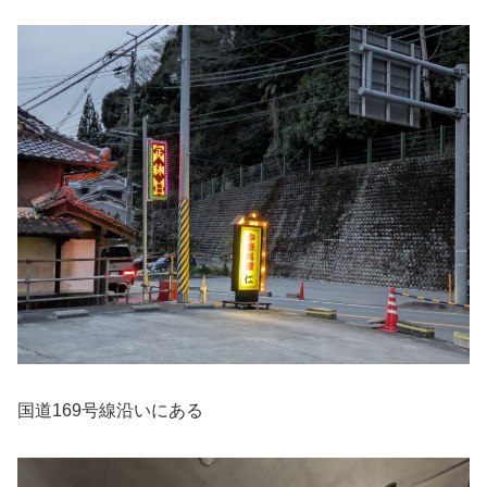
国道169号線沿いにある