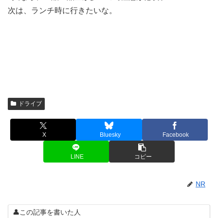
次は、ランチ時に行きたいな。
ドライブ
X
Bluesky
Facebook
LINE
コピー
NR
👤この記事を書いた人