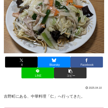
X
Bluesky
Facebook
LINE
コピー
2025.04.10
吉野町にある、中華料理「仁」へ行ってきた。