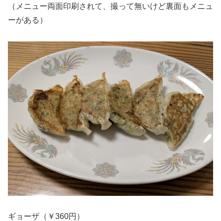
（メニュー両面印刷されて、撮って無いけど裏面もメニュ
ーがある）
ギョーザ（￥360円）