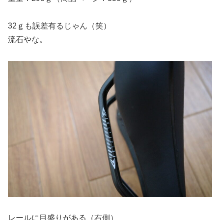
32ｇも誤差有るじゃん（笑）
流石やな。
レールに目盛りがある（右側）