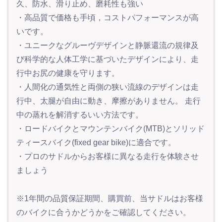
久、防水、滑り止め、磨耗性も強い
・高品質で価格も手頃，コストパフォーマンスが高
いです。
・ユニークなグルーヴデザインと静脈還流の規律及
び科学的な人体工学に基づいたデザインにより、走
行中お尻の健康を守ります。
・人間化の通気性と両側の狭い流線のデザインは走
行中、太腿が自由に動き、摩擦がありません。 走行
中の蒸れを解消するいい方法です。
・ロードバイクとマウンテンバイク(MTB)とソリッド
ティースバイク(fixed gear bike)に適合です。
・プロのサドルからお客様に異なる走行を体験させ
ましょう
※1年間の品質保証期間、購買前、当サドルはお客様
のバイクに合うかどうかをご確認してください。