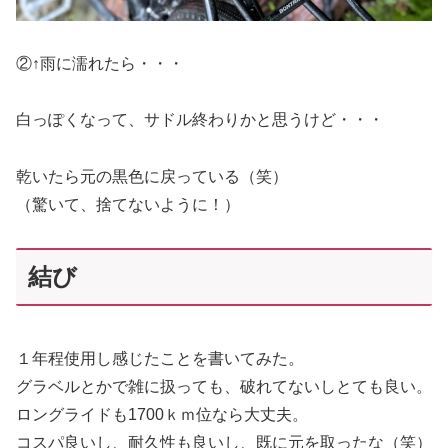
②↑雨に濡れたら・・・
白っぽくなって、サドル終わりかと思うけど・・・
乾いたら元の黒色に戻っている（笑）
（驚いて、捨てないように！）
結び
１年程使用し感じたことを書いてみた。
グラベルとかで雑に扱っても、破れてないしとても良い。
ロングライドも1700ｋｍ位なら大丈夫。
コスパ良いし、耐久性も良いし、既に元を取ったな（笑）