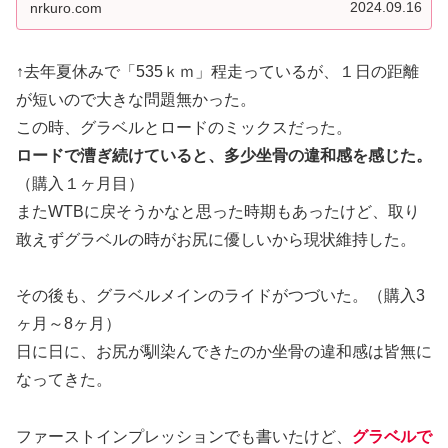
エリア」と呼ばれている。目的...
2024.09.16
nrkuro.com
↑去年夏休みで「535ｋｍ」程走っているが、１日の距離
が短いので大きな問題無かった。
この時、グラベルとロードのミックスだった。
ロードで漕ぎ続けていると、多少坐骨の違和感を感じた。
（購入１ヶ月目）
またWTBに戻そうかなと思った時期もあったけど、取り
敢えずグラベルの時がお尻に優しいから現状維持した。
その後も、グラベルメインのライドがつづいた。（購入3
ヶ月～8ヶ月）
日に日に、お尻が馴染んできたのか坐骨の違和感は皆無に
なってきた。
ファーストインプレッションでも書いたけど、
グラベルで