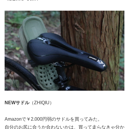
NEWサドル
（ZHIQIU）
Amazonで￥2.000円弱のサドルを買ってみた。
自分のお尻に合うか合わないかは、買って走らなきゃ分か