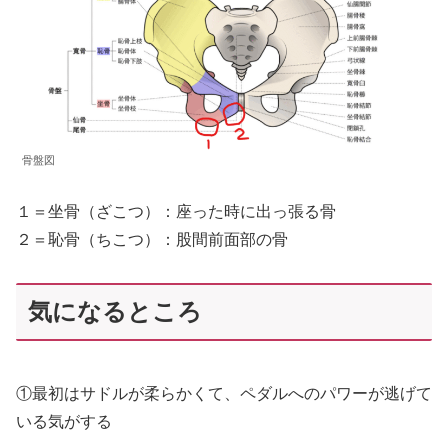
骨盤図
１＝坐骨（ざこつ）：座った時に出っ張る骨
２＝恥骨（ちこつ）：股間前面部の骨
気になるところ
①最初はサドルが柔らかくて、ペダルへのパワーが逃げて
いる気がする