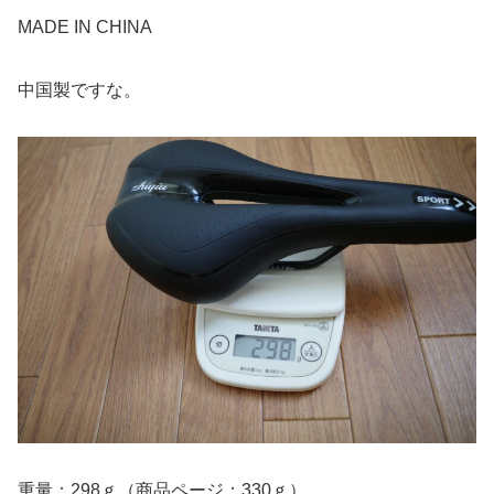
MADE IN CHINA
中国製ですな。
重量：298ｇ（商品ページ：330ｇ）