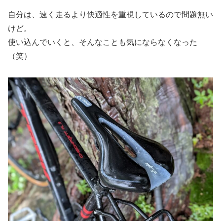
自分は、速く走るより快適性を重視しているので問題無い
けど。
使い込んでいくと、そんなことも気にならなくなった
（笑）