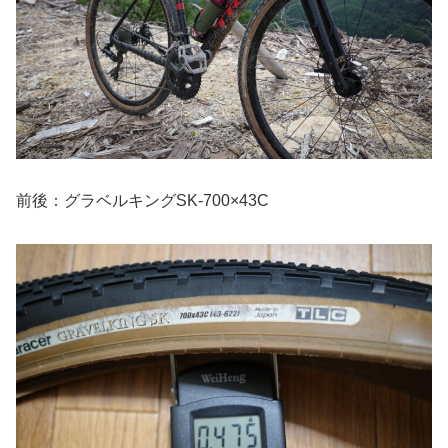
前後：グラベルキングSK-700×43C