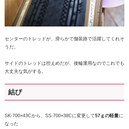
センターのトレッドが、滑らかで舗装路で活躍してくれそ
うだ。
サイドのトレッドは控えめだが、後輪運用なのでこれでも
大丈夫な気がする。
結び
SK-700×43Cから、SS-700×38Cに変更して
57ｇの軽量
に
なった