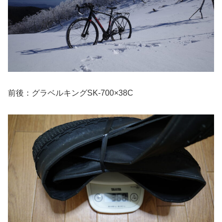
前後：グラベルキングSK-700×38C