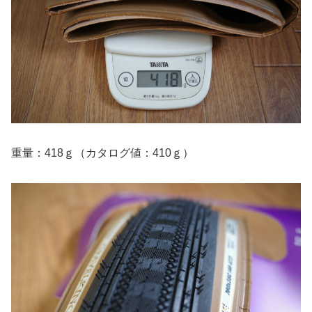
重量：418ｇ（カタログ値：410ｇ）