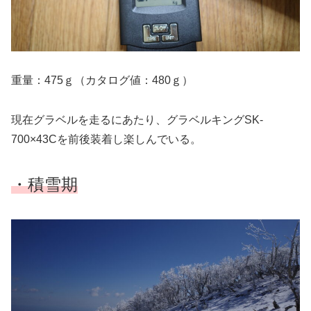
重量：475ｇ（カタログ値：480ｇ）
現在グラベルを走るにあたり、グラベルキングSK-
700×43Cを前後装着し楽しんでいる。
・
積雪期