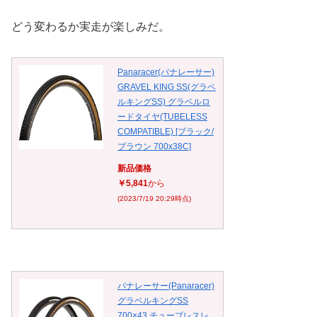
どう変わるか実走が楽しみだ。
Panaracer(パナレーサー)
GRAVEL KING SS(グラベ
ルキングSS) グラベルロ
ードタイヤ(TUBELESS
COMPATIBLE) [ブラック/
ブラウン 700x38C]
新品価格
￥5,841
から
(2023/7/19 20:29時点)
パナレーサー(Panaracer)
グラベルキングSS
700×43 チューブレスレ