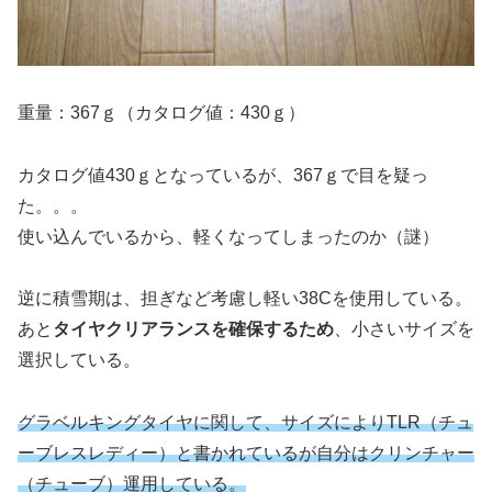
重量：367ｇ（カタログ値：430ｇ）
カタログ値430ｇとなっているが、367ｇで目を疑っ
た。。。
使い込んでいるから、軽くなってしまったのか（謎）
逆に積雪期は、担ぎなど考慮し軽い38Cを使用している。
あと
タイヤクリアランスを確保するため
、小さいサイズを
選択している。
グラベルキングタイヤに関して、サイズによりTLR（チュ
ーブレスレディー）と書かれているが自分はクリンチャー
（チューブ）運用している。