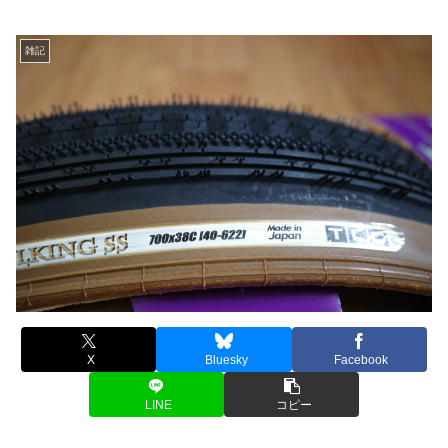
雑記
X
Bluesky
Facebook
LINE
コピー