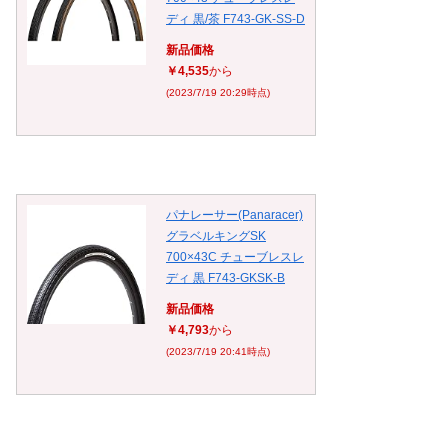
ディ 黒/茶 F743-GK-SS-D
新品価格
￥4,535
から
(2023/7/19 20:29時点)
パナレーサー(Panaracer)
グラベルキングSK
700×43C チューブレスレ
ディ 黒 F743-GKSK-B
新品価格
￥4,793
から
(2023/7/19 20:41時点)