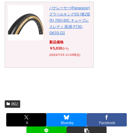
パナレーサー(Panaracer)
グラベルキングSS (第2世
代) 700×30C チューブレ
スレディ 黒/茶 F730-
GKSS-D2
新品価格
￥5,030
から
(2024/7/15 11:02時点)
雑記
X
Bluesky
Facebook