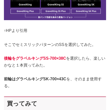
↑HPより引用
そこでセミスリックパターンのSSを選択してみた。
後輪をグラベルキングSS-700×38C
を選択したら、楽しい
かなと１本買ってみた。
前輪はグラベルキングSK-700×43C
を、そのまま使用す
る。
買ってみて