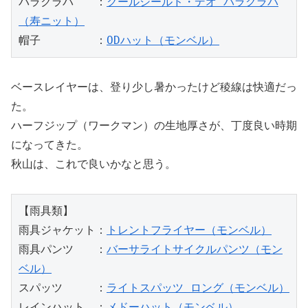
バラクラバ　　：
クールシールド・デオ バラクラバ
（寿ニット）
帽子　　　　　：
ODハット（モンベル）
ベースレイヤーは、登り少し暑かったけど稜線は快適だっ
た。
ハーフジップ（ワークマン）の生地厚さが、丁度良い時期
になってきた。
秋山は、これで良いかなと思う。
【雨具類】
雨具ジャケット：
トレントフライヤー（モンベル）
雨具パンツ　　：
バーサライトサイクルパンツ（モン
ベル）
スパッツ　　　：
ライトスパッツ ロング（モンベル）
レインハット　：
メドーハット（モンベル）