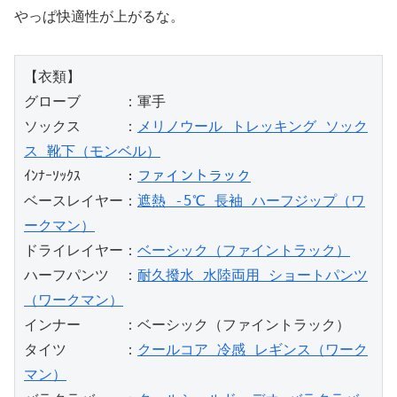
やっぱ快適性が上がるな。
【衣類】
グローブ　　　：軍手
ソックス　　　：
メリノウール トレッキング ソック
ス 靴下（モンベル）
ｲﾝﾅｰｿｯｸｽ　　　：
ファイントラック
ベースレイヤー：
遮熱 -5℃ 長袖 ハーフジップ（ワ
ークマン）
ドライレイヤー：
ベーシック（ファイントラック）
ハーフパンツ　：
耐久撥水 水陸両用 ショートパンツ
（ワークマン）
インナー　　　：ベーシック（ファイントラック）
タイツ　　　　：
クールコア 冷感 レギンス（ワーク
マン）