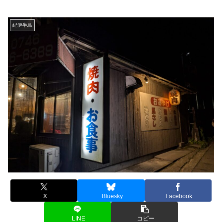
紀伊半島
X
Bluesky
Facebook
LINE
コピー