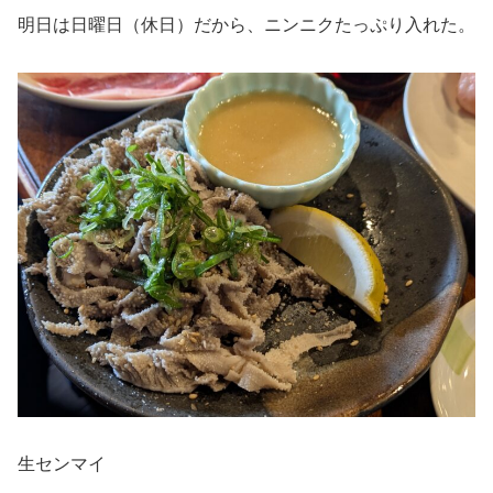
明日は日曜日（休日）だから、ニンニクたっぷり入れた。
生センマイ