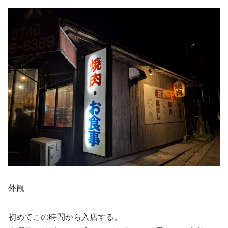
外観
初めてこの時間から入店する。