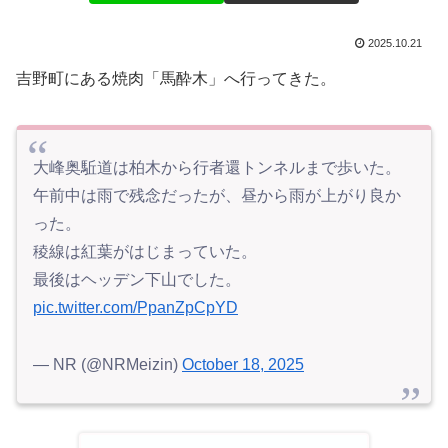
2025.10.21
吉野町にある焼肉「馬酔木」へ行ってきた。
大峰奥駈道は柏木から行者還トンネルまで歩いた。
午前中は雨で残念だったが、昼から雨が上がり良か
った。
稜線は紅葉がはじまっていた。
最後はヘッデン下山でした。
pic.twitter.com/PpanZpCpYD
— NR (@NRMeizin)
October 18, 2025