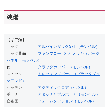
装備
【ギア類】
ザック　　　　：
アルパインザック50L（モンベル）
ザック背面　　：
ファンブロー ３D メッシュバック
パネル（モンベル）
靴　　　　　　：
クラッグホッパー（モンベル）
ストック　　　：
トレッキングポール（ブラックダイ
ヤモンド）
ヘッデン　　　：
アクティックコア（ペツル）
ポーチ　　　　：
アタッチャブルポーチ（モンベル）
座布団　　　　：
フォームクッション（モンベル）