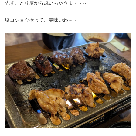
先ず、とり皮から焼いちゃうよ～～～
塩コショウ振って、美味いわ～～