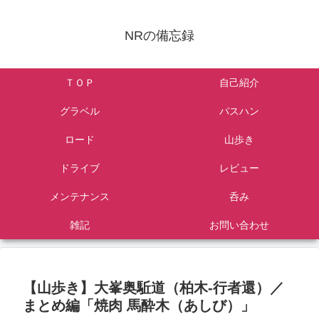
NRの備忘録
ＴＯＰ
自己紹介
グラベル
パスハン
ロード
山歩き
ドライブ
レビュー
メンテナンス
呑み
雑記
お問い合わせ
【山歩き】大峯奥駈道（柏木-行者還）／
まとめ編「焼肉 馬酔木（あしび）」