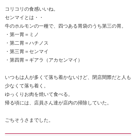
コリコリの食感いいね。
センマイとは・・
牛のホルモンの一種で、四つある胃袋のうち第三の胃。
・第一胃＝ミノ
・第二胃＝ハチノス
・第三胃＝センマイ
・第四胃＝ギアラ（アカセンマイ）
いつもは人が多くて落ち着かないけど、閉店間際だと人も
少なくて落ち着く。
ゆっくりお肉を焼いて食べる。
帰る頃には、店員さん達が店内の掃除していた。
ごちそうさまでした。